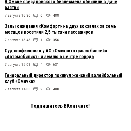
В Омске свердловского бизнесмена обвинили в даче
взятки
7 августа 16:30
0
488
Залы ожидания «Комфорт» на двух вокзалах за семь
месяцев посетили 2,5 тысячи пассажиров
7 августа 15:45
1
356
Суд конфисковал у АО «Омскавтотранс» бассейн
«Автомобилист» и землю в центре города
7 августа 15:01
4
631
Генеральный директор покинул женский волейбольный
клуб «Омичка»
7 августа 14:00
2
480
Подпишитесь ВКонтакте!