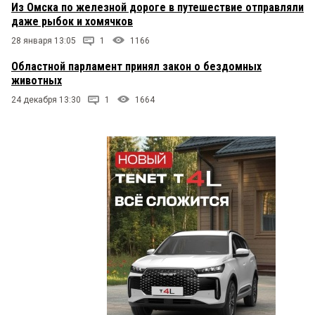
Из Омска по железной дороге в путешествие отправляли
даже рыбок и хомячков
28 января 13:05
1
1166
Областной парламент принял закон о бездомных
животных
24 декабря 13:30
1
1664