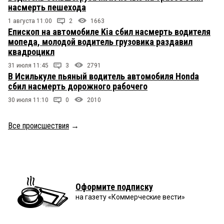
насмерть пешехода
1 августа 11:00
2
1663
Епископ на автомобиле Kia сбил насмерть водителя
мопеда, молодой водитель грузовика раздавил
квадроцикл
31 июля 11:45
3
2791
В Исилькуле пьяный водитель автомобиля Honda
сбил насмерть дорожного рабочего
30 июля 11:10
0
2010
Все происшествия
→
Оформите подписку
на газету «Коммерческие вести»