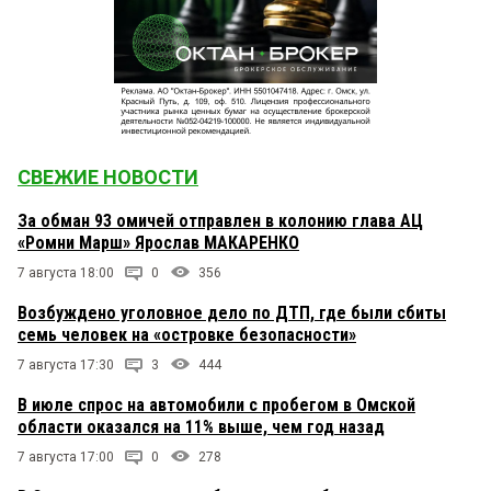
СВЕЖИЕ НОВОСТИ
За обман 93 омичей отправлен в колонию глава АЦ
«Ромни Марш» Ярослав МАКАРЕНКО
7 августа 18:00
0
356
Возбуждено уголовное дело по ДТП, где были сбиты
семь человек на «островке безопасности»
7 августа 17:30
3
444
В июле спрос на автомобили с пробегом в Омской
области оказался на 11% выше, чем год назад
7 августа 17:00
0
278