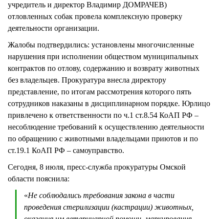
учредитель и директор Владимир ДОМРАЧЕВ)
отловленных собак провела комплексную проверку
деятельности организации.
Жалобы подтвердились: установлены многочисленные
нарушения при исполнении обществом муниципальных
контрактов по отлову, содержанию и возврату животных
без владельцев. Прокуратура внесла директору
представление, по итогам рассмотрения которого пять
сотрудников наказаны в дисциплинарном порядке. Юрлицо
привлечено к ответственности по ч.1 ст.8.54 КоАП РФ –
несоблюдение требований к осуществлению деятельности
по обращению с животными владельцами приютов и по
ст.19.1 КоАП РФ – самоуправство.
Сегодня, 8 июля, пресс-служба прокуратуры Омской
области пояснила:
«
Не соблюдались требования закона в части
проведения стерилизации (кастрации) животных,
оказания им ветеринарной помощи, маркирования.