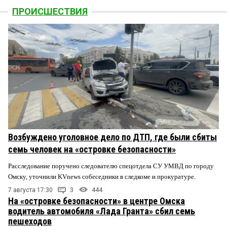
ПРОИСШЕСТВИЯ
Возбуждено уголовное дело по ДТП, где были сбиты
семь человек на «островке безопасности»
Расследование поручено следователю спецотдела СУ УМВД по городу
Омску, уточнили KVnews собеседники в следкоме и прокуратуре.
7 августа 17:30
3
444
На «островке безопасности» в центре Омска
водитель автомобиля «Лада Гранта» сбил семь
пешеходов