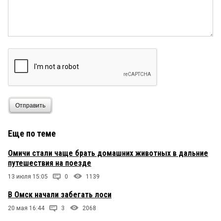
Отправить
Еще по теме
Омичи стали чаще брать домашних животных в дальние
путешествия на поезде
13 июля 15:05
0
1139
В Омск начали забегать лоси
20 мая 16:44
3
2068