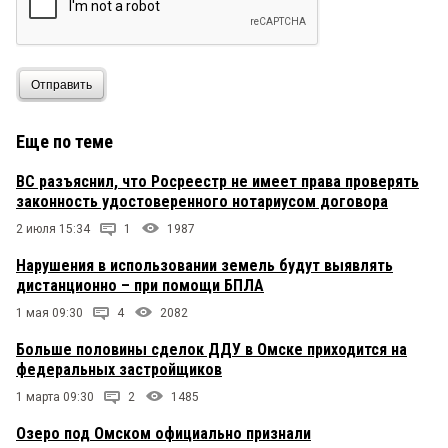
Отправить
Еще по теме
ВС разъяснил, что Росреестр не имеет права проверять
законность удостоверенного нотариусом договора
2 июля 15:34
1
1987
Нарушения в использовании земель будут выявлять
дистанционно – при помощи БПЛА
1 мая 09:30
4
2082
Больше половины сделок ДДУ в Омске приходится на
федеральных застройщиков
1 марта 09:30
2
1485
Озеро под Омском официально признали