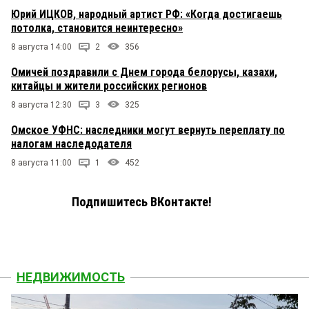
Юрий ИЦКОВ, народный артист РФ: «Когда достигаешь
потолка, становится неинтересно»
8 августа 14:00
2
356
Омичей поздравили с Днем города белорусы, казахи,
китайцы и жители российских регионов
8 августа 12:30
3
325
Омское УФНС: наследники могут вернуть переплату по
налогам наследодателя
8 августа 11:00
1
452
Подпишитесь ВКонтакте!
НЕДВИЖИМОСТЬ