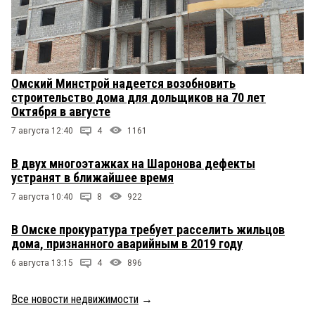
Омский Минстрой надеется возобновить
строительство дома для дольщиков на 70 лет
Октября в августе
7 августа 12:40
4
1161
В двух многоэтажках на Шаронова дефекты
устранят в ближайшее время
7 августа 10:40
8
922
В Омске прокуратура требует расселить жильцов
дома, признанного аварийным в 2019 году
6 августа 13:15
4
896
Все новости недвижимости
→