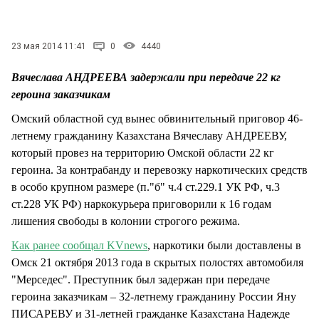
СТИЛЬ ЖИЗНИ
23 мая 2014 11:41
0
4440
Вячеслава АНДРЕЕВА задержали при передаче 22 кг
героина заказчикам
Омский областной суд вынес обвинительный приговор 46-
летнему гражданину Казахстана Вячеславу АНДРЕЕВУ,
который провез на территорию Омской области 22 кг
героина. За контрабанду и перевозку наркотических средств
в особо крупном размере (п."б" ч.4 ст.229.1 УК РФ, ч.3
ст.228 УК РФ) наркокурьера приговорили к 16 годам
лишения свободы в колонии строгого режима.
Как ранее сообщал KVnews
, наркотики были доставлены в
Омск 21 октября 2013 года в скрытых полостях автомобиля
"Мерседес". Преступник был задержан при передаче
героина заказчикам – 32-летнему гражданину России Яну
ПИСАРЕВУ и 31-летней гражданке Казахстана Надежде