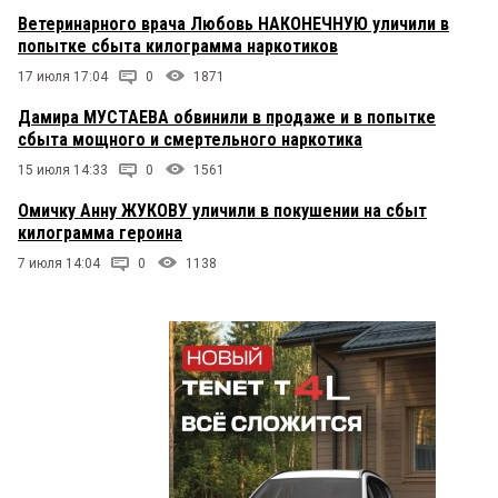
Ветеринарного врача Любовь НАКОНЕЧНУЮ уличили в
попытке сбыта килограмма наркотиков
17 июля 17:04
0
1871
Дамира МУСТАЕВА обвинили в продаже и в попытке
сбыта мощного и смертельного наркотика
15 июля 14:33
0
1561
Омичку Анну ЖУКОВУ уличили в покушении на сбыт
килограмма героина
7 июля 14:04
0
1138