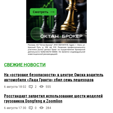
СВЕЖИЕ НОВОСТИ
На «островке безопасности» в центре Омска водитель
автомобиля «Лада Гранта» сбил семь пешеходов
6 августа 18:02
2
555
Росстандарт запретил использование шести моделей
грузовиков Dongfeng и Zoomlion
6 августа 17:30
0
284