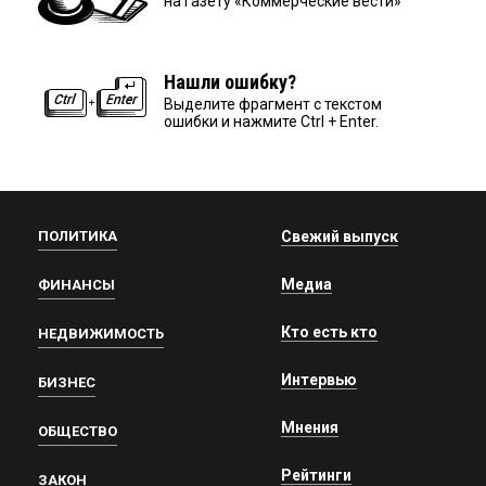
на газету «Коммерческие вести»
Нашли ошибку?
Выделите фрагмент с текстом
ошибки и нажмите Ctrl + Enter.
ПОЛИТИКА
Свежий выпуск
Медиа
ФИНАНСЫ
Кто есть кто
НЕДВИЖИМОСТЬ
Интервью
БИЗНЕС
Мнения
ОБЩЕСТВО
Рейтинги
ЗАКОН