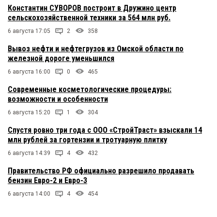
Константин СУВОРОВ построит в Дружино центр
сельскохозяйственной техники за 564 млн руб.
6 августа 17:05
2
358
Вывоз нефти и нефтегрузов из Омской области по
железной дороге уменьшился
6 августа 16:00
0
465
Современные косметологические процедуры:
возможности и особенности
6 августа 15:20
1
304
Спустя ровно три года с ООО «СтройТраст» взыскали 14
млн рублей за гортензии и тротуарную плитку
6 августа 14:39
4
432
Правительство РФ официально разрешило продавать
бензин Евро-2 и Евро-3
6 августа 14:00
4
454