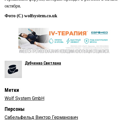
октября.
Фото (С) wolfsystem.co.uk
Дубченко Светлана
Метки
Wolf System GmbH
Персоны
Сабельфельд Виктор Германович