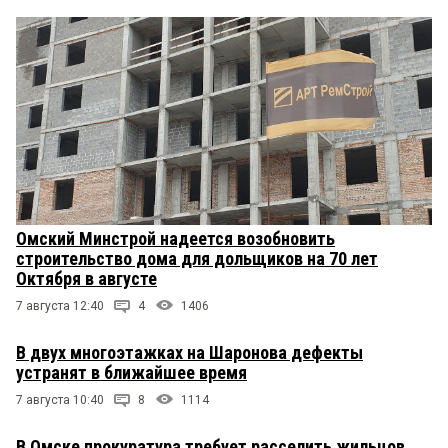
Омский Минстрой надеется возобновить
строительство дома для дольщиков на 70 лет
Октября в августе
7 августа 12:40
4
1406
В двух многоэтажках на Шаронова дефекты
устранят в ближайшее время
7 августа 10:40
8
1114
В Омске прокуратура требует расселить жильцов