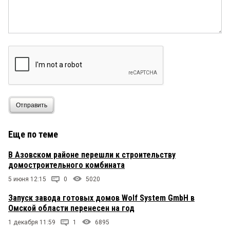
Отправить
Еще по теме
В Азовском районе перешли к строительству
домостроительного комбината
5 июня 12:15
0
5020
Запуск завода готовых домов Wolf System GmbH в
Омской области перенесен на год
1 декабря 11:59
1
6895