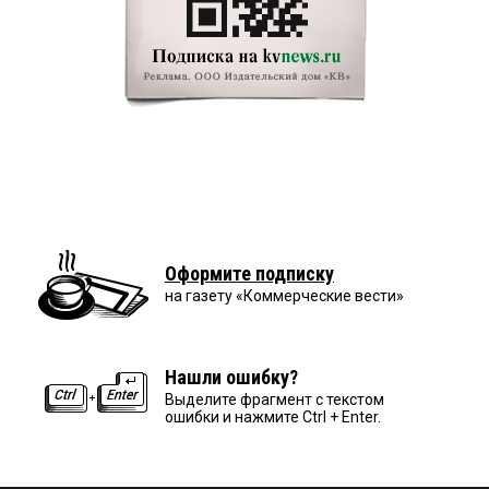
Оформите подписку
на газету «Коммерческие вести»
Нашли ошибку?
Выделите фрагмент с текстом
ошибки и нажмите Ctrl + Enter.