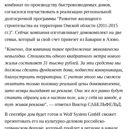
комбинат по производству быстровозводимых домов,
согласился поучаствовать в реализации региональной
долгосрочной программы "Развитие жилищного
строительства на территории Омской области (2011-2015
гг.)". Сейчас компания изготавливает домокомплект на две
семьи, который за свой счет привезет из Баварии в Азово.
"
Конечно, для компании такое предложение экономически
невыгодно. Стоимость одного квадратного метра нового
жилья составляет 31 тысячу рублей. За эти средства мы
должны сделать фундамент дома, подвести коммуникации,
благоустроить территории. С учетом этого мы сможем
оплатить только половину реальной цены домокомплекта,
зато немцы выгадают на рекламе. Они же все равно будут
ставить образец или в чистом поле, или у себя на заводе, а
тут живая реклама
", — отметил Виктор САБЕЛЬФЕЛЬД.
В сентябре дом будет готов и Wolf System GmbH сможет
презентовать его на культурно-деловом российско-
германском форуме, который пройдет в регионе в начале