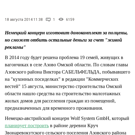
СТИЛЬ ЖИЗНИ
18 августа 2014 11:38
1
6159
Немецкий концерн изготовит домокомплект за полцены,
но сможет отбить остальные деньги за счет "живой
рекламы"
В 2014 году будет решена проблема 19 семей, живущих в
вагончиках в селе Азово Омской области. По словам главы
Азовского района Виктора САБЕЛЬФЕЛЬДА, побывавшего
на "кухонных посиделках" в редакции "Коммерческих
вестей" 15 августа, министерство строительства Омской
области нашло средства на строительство малоэтажных
жилых домов для расселения граждан из помещений,
предназначенных для временного проживания.
Немецко-австрийский концерн Wolf System GmbH, который
планирует построить
в районе деревни Круч
Звонаревокутского сельского поселения Азовского района