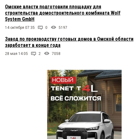
Омские власти подготовили площадку для
строительства домостроительного комбината Wolf
System GmbH
14 октября 07:35
0
5197
Завод по производству готовых домов в Омской области
заработает в конце года
28 мая 14:05
2
7058