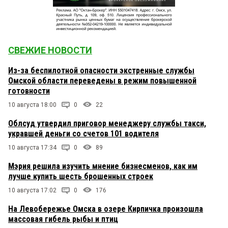
СВЕЖИЕ НОВОСТИ
Из-за беспилотной опасности экстренные службы
Омской области переведены в режим повышенной
готовности
10 августа 18:00
0
22
Облсуд утвердил приговор менеджеру службы такси,
укравшей деньги со счетов 101 водителя
10 августа 17:34
0
89
Мэрия решила изучить мнение бизнесменов, как им
лучше купить шесть брошенных строек
10 августа 17:02
0
176
На Левобережье Омска в озере Кирпичка произошла
массовая гибель рыбы и птиц