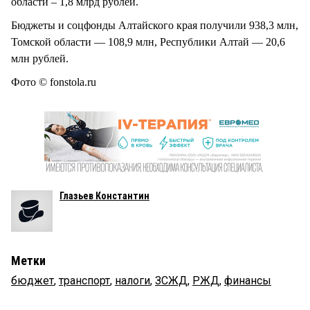
области – 1,8 млрд рублей.
Бюджеты и соцфонды Алтайского края получили 938,3 млн,
Томской области — 108,9 млн, Республики Алтай — 20,6
млн рублей.
Фото © fonstola.ru
Глазьев Константин
Метки
бюджет
,
транспорт
,
налоги
,
ЗСЖД
,
РЖД
,
финансы