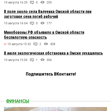
10 августа 16:33
0
255
В поле около села Валуевка Омской области при
заготовке сена погиб рабочий
10 августа 16:04
0
177
Минобороны РФ объявило в Омской области
беспилотную опасность
10 августа 15:32
2
428
В июле экологическая обстановка в Омске ухудшилась
10 августа 15:00
1
306
Подпишитесь ВКонтакте!
ФИНАНСЫ