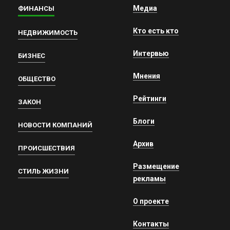
Медиа
ФИНАНСЫ
Кто есть кто
НЕДВИЖИМОСТЬ
Интервью
БИЗНЕС
Мнения
ОБЩЕСТВО
Рейтинги
ЗАКОН
Блоги
НОВОСТИ КОМПАНИЙ
Архив
ПРОИСШЕСТВИЯ
Размещение
СТИЛЬ ЖИЗНИ
рекламы
О проекте
Контакты