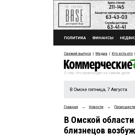
ПОЛИТИКА
ФИНАНСЫ
НЕДВИ
Свежий выпуск
Медиа
Кто есть кто
О том, что происходит на самом деле
В Омске пятница, 7 Августа
Главная
→
Новости
→
Происшест
В Омской области
близнецов возбуж