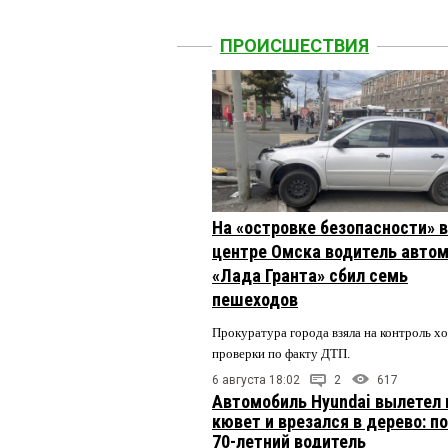
ПРОИСШЕСТВИЯ
На «островке безопасности» в
центре Омска водитель авто
«Лада Гранта» сбил семь
пешеходов
Прокуратура города взяла на контроль х
проверки по факту ДТП.
6 августа 18:02
2
617
Автомобиль Hyundai вылетел 
кювет и врезался в дерево: п
70-летний водитель