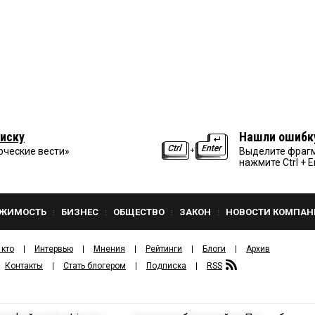
иску
Нашли ошибк
рческие вести»
Выделите фрагм
нажмите Ctrl + E
ЖИМОСТЬ
БИЗНЕС
ОБЩЕСТВО
ЗАКОН
НОВОСТИ КОМПАН
 кто
Интервью
Мнения
Рейтинги
Блоги
Архив
Контакты
Стать блогером
Подписка
RSS