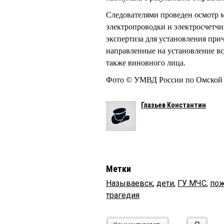
Следователями проведен осмотр м
электропроводки и электросчетчи
экспертиза для установления при
направленные на установление вс
также виновного лица.
Фото © УМВД России по Омской 
Глазьев Константин
Метки
Называевск
,
дети
,
ГУ МЧС
,
по
трагедия