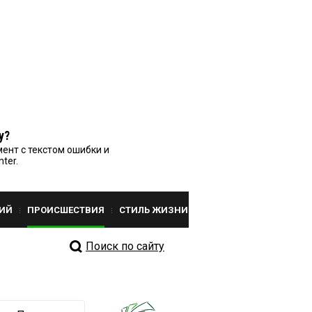
у?
ент с текстом ошибки и
nter.
ИЙ
ПРОИСШЕСТВИЯ
СТИЛЬ ЖИЗНИ
Поиск по сайту