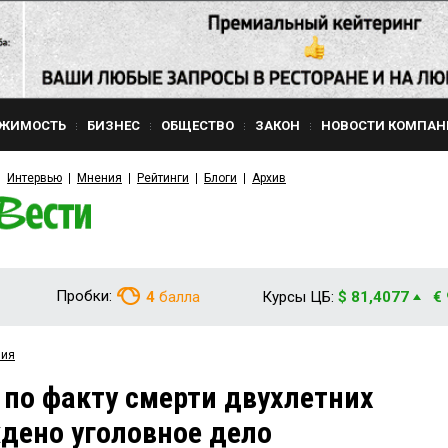
ЖИМОСТЬ
БИЗНЕС
ОБЩЕСТВО
ЗАКОН
НОВОСТИ КОМПАН
Интервью
Мнения
Рейтинги
Блоги
Архив
Пробки:
4
балла
Курсы ЦБ:
$ 81,4077
€
вия
 по факту смерти двухлетних
дено уголовное дело