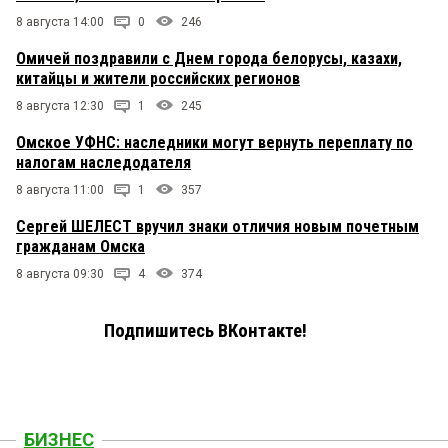
8 августа 14:00
0
246
Омичей поздравили с Днем города белорусы, казахи,
китайцы и жители российских регионов
8 августа 12:30
1
245
Омское УФНС: наследники могут вернуть переплату по
налогам наследодателя
8 августа 11:00
1
357
Сергей ШЕЛЕСТ вручил знаки отличия новым почетным
гражданам Омска
8 августа 09:30
4
374
Подпишитесь ВКонтакте!
БИЗНЕС