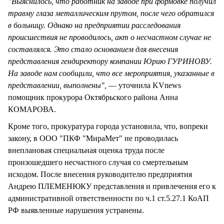
"Выяснилось, что работник на заводе при формовке получил
травму глаза металлическим прутом, после чего обратился
в больницу. Однако на предприятии расследования
происшествия не проводилось, акт о несчастном случае не
составлялся. Это стало основанием для внесения
представления гендиректору компании Юрию ГУРИНОВУ.
На заводе нам сообщили, что все мероприятия, указанные в
представлении, выполнены",
— уточнила KVnews
помощник прокурора Октябрьского района Анна
КОМАРОВА.
Кроме того, прокуратура города установила, что, вопреки
закону, в ООО "ПКФ "МираМет" не проводилась
внеплановая специальная оценка труда после
произошедшего несчастного случая со смертельным
исходом. После внесения руководителю предприятия
Андрею ПЛЕМЕНЮКУ представления и привлечения его к
административной ответственности по ч.1 ст.5.27.1 КоАП
РФ выявленные нарушения устранены.