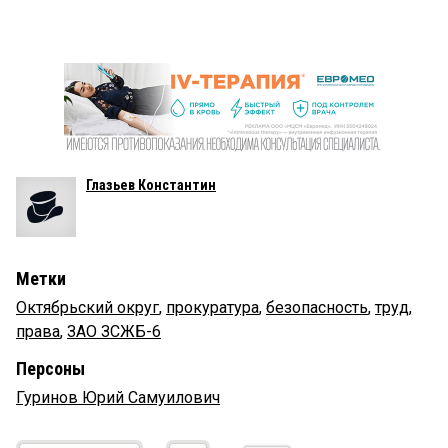
Глазьев Константин
Метки
Октябрьский округ
,
прокуратура
,
безопасность
,
труд
,
права
,
ЗАО ЗСЖБ-6
Персоны
Гуринов Юрий Самуилович