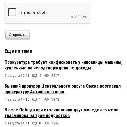
Отправить
Еще по теме
Прокуратура требует конфисковать у чиновницы машины,
купленные на неподтвержденные доходы
5 августа 12:01
4
2217
Бывший прокурор Центрального округа Омска возглавил
прокуратуру Алтайского края
4 августа 14:15
1
1348
В селе Победа при столкновении двух мопедов тяжело
травмированы трое подростков
4 августа 11:41
0
1296