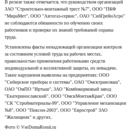
В релизе также отмечается, что руководством организаций
ЗАО "Строительно-монтажный трест №7", ООО "ПКФ
"МираМет", ООО "Автогаз-сервис", ОАО "СибГрейнАгро"
не соблюдаются обязанности по обучению своих
работников и проверке их знаний требований охраны
труда.
Установлены факты ненадлежащей организации контроля
за состоянием условий труда на рабочих местах,
правильностью применения работниками средств
индивидуальной и коллективной защиты, их невыдачи.
Такие нарушения выявлены на предприятиях: ООО
"Сибирские приборы и системы", ОАО "Омсктрансмаш",
ОАО "ОмПО "Иртыш", ЗАО "Комбикормовый завод
"Екатеринославский", ООО "ОмскМонтажКран", ООО
"СК "Стройматериалы-99", ООО "Управление механизации
№8", ООО "Пиксон-2003", ООО "Еврострой" ЗАО
"Жилищник" и других.
Фото © VseDomaRossii.ru