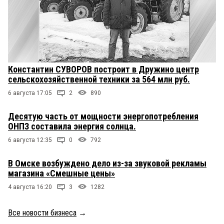
Константин СУВОРОВ построит в Дружино центр
сельскохозяйственной техники за 564 млн руб.
6 августа 17:05
2
890
Десятую часть от мощности энергопотребления
ОНПЗ составила энергия солнца.
6 августа 12:35
0
792
В Омске возбуждено дело из-за звуковой рекламы
магазина «Смешные цены»
4 августа 16:20
3
1282
Все новости бизнеса
→