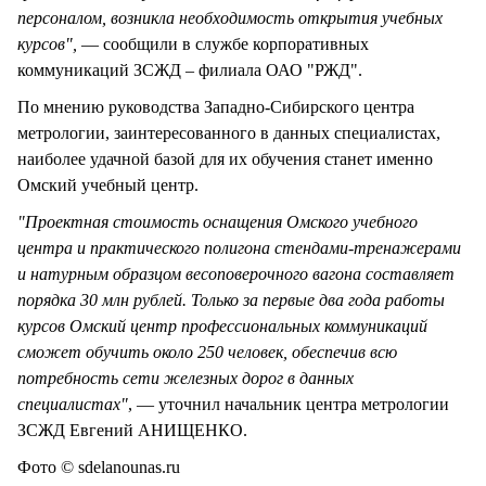
персоналом, возникла необходимость открытия учебных
курсов",
— сообщили в службе корпоративных
коммуникаций ЗСЖД – филиала ОАО "РЖД".
По мнению руководства Западно-Сибирского центра
метрологии, заинтересованного в данных специалистах,
наиболее удачной базой для их обучения станет именно
Омский учебный центр.
"Проектная стоимость оснащения Омского учебного
центра и практического полигона стендами-тренажерами
и натурным образцом весоповерочного вагона составляет
порядка 30 млн рублей. Только за первые два года работы
курсов Омский центр профессиональных коммуникаций
сможет обучить около 250 человек, обеспечив всю
потребность сети железных дорог в данных
специалистах"
, — уточнил начальник центра метрологии
ЗСЖД Евгений АНИЩЕНКО.
Фото © sdelanounas.ru