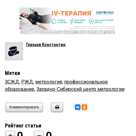
Глазьев Константин
Метки
ЗСЖД
,
РЖД
,
метрология
,
профессиональное
образование
,
Западно-Сибирский центр метрологии
Комментировать
Рейтинг статьи
0
0