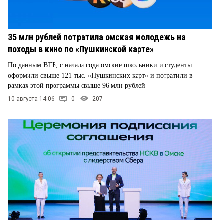
35 млн рублей потратила омская молодежь на
походы в кино по «Пушкинской карте»
По данным ВТБ, с начала года омские школьники и студенты
оформили свыше 121 тыс. «Пушкинских карт» и потратили в
рамках этой программы свыше 96 млн рублей
10 августа 14:06
0
207