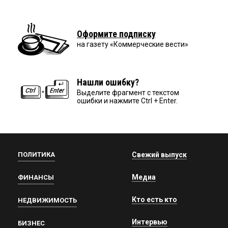
Оформите подписку
на газету «Коммерческие вести»
Нашли ошибку?
Выделите фрагмент с текстом
ошибки и нажмите Ctrl + Enter.
ПОЛИТИКА
Свежий выпуск
Медиа
ФИНАНСЫ
Кто есть кто
НЕДВИЖИМОСТЬ
Интервью
БИЗНЕС