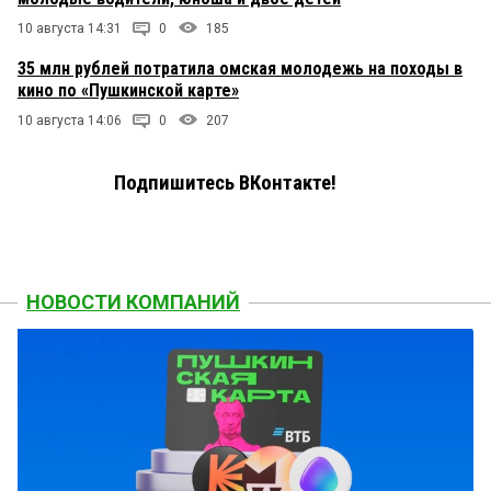
10 августа 14:31
0
185
35 млн рублей потратила омская молодежь на походы в
кино по «Пушкинской карте»
10 августа 14:06
0
207
Подпишитесь ВКонтакте!
НОВОСТИ КОМПАНИЙ