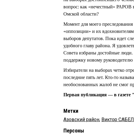
вопрос: как «нечестный» РАРОВ в
Омской области?
Момент для моего преследования
«оппозиции» и их вдохновителям
выборов депутатов. Пока идет сле
удобного главу района. Я удовл
Совета избраны достойные люди. 
поддержку новому руководителю ра
Избиратели на выборах четко отр
последние пять лет. Кто-то назыв
необоснованных жалоб не смог пр
Первая публикация — в газете "
Метки
Азовский район
,
Виктор САБЕ
Персоны