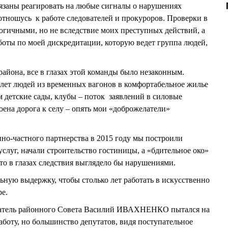
язаны реагировать на любые сигналы о нарушениях
 отношусь к работе следователей и прокуроров. Проверки в
гичными, но не вследствие моих преступных действий, а
оты по моей дискредитации, которую ведет группа людей,
района, все в глазах этой команды было незаконным.
 лет людей из временных вагонов в комфортабельное жилье
 детские сады, клубы – поток заявлений в силовые
оена дорога к селу – опять мои «доброжелатели»
но-частного партнерства в 2015 году мы построили
луг, начали строительство гостиницы, а «бдительное око»
что в глазах следствия выглядело бы нарушениями.
ьную выдержку, чтобы столько лет работать в искусственно
е.
седатель районного Совета Василий ИВАХНЕНКО пытался на
аботу, но большинство депутатов, видя поступательное