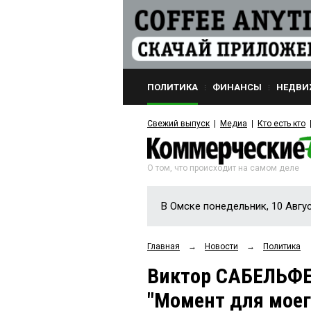
ПОЛИТИКА
ФИНАНСЫ
НЕДВИ
Свежий выпуск
Медиа
Кто есть кто
О том, что происходит на самом деле
В Омске понедельник, 10 Авгу
Главная
→
Новости
→
Политика
Виктор САБЕЛЬФЕЛ
"Момент для моег