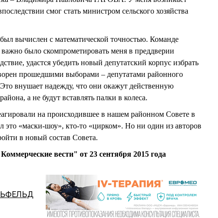
последствии смог стать министром сельского хозяйства
 был вычислен с математической точностью. Команде
 важно было скомпрометировать меня в преддверии
дствие, удастся убедить новый депутатский корпус избрать
етворен прошедшими выборами – депутатами районного
Это внушает надежду, что они окажут действенную
йона, а не будут вставлять палки в колеса.
еагировали на происходившее в нашем районном Совете в
ал это «маски-шоу», кто-то «цирком». Но ни один из авторов
ойти в новый состав Совета.
Коммерческие вести" от 23 сентября 2015 года
ЛЬФЕЛЬД