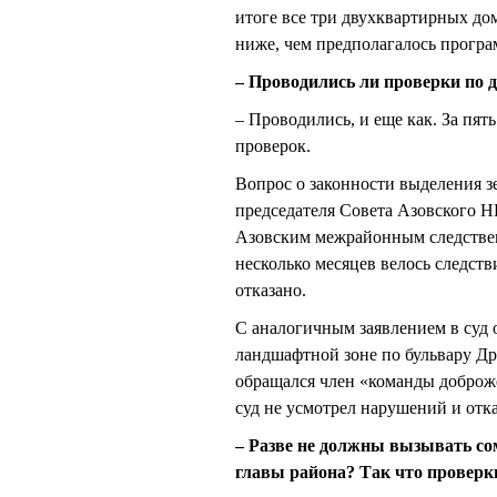
итоге все три двухквартирных д
ниже, чем предполагалось програ
– Проводились ли проверки по 
– Проводились, и еще как. За пят
проверок.
Вопрос о законности выделения з
председателя Совета Азовского
Азовским межрайонным следстве
несколько месяцев велось следств
отказано.
С аналогичным заявлением в суд 
ландшафтной зоне по бульвару
обращался член «команды добро
суд не усмотрел нарушений и отка
– Разве не должны вызывать со
главы района? Так что проверк