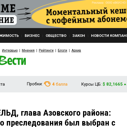
ЖИМОСТЬ
БИЗНЕС
ОБЩЕСТВО
ЗАКОН
НОВОСТИ КОМПАН
Интервью
Мнения
Рейтинги
Блоги
Архив
Пробки:
ста
4
балла
Курсы ЦБ:
$ 82,1665
ЬД, глава Азовского района:
о преследования был выбран с