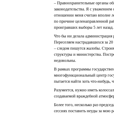
– Правоохранительные органы об
законодательства. Я с уважением
отношении меня считаю вполне ло
по причине целенаправленной раб
проигравших выборы 5 лет назад.
Что бы ни делала администрация 
Переселяем настрадавшихся за 20
– следом пишутся жалобы. Строим
структуры и министерства. Постр
недовольны.
В рамках программы государствен
многофункциональный центр госус
пытается найти хоть что-нибудь, 
Разумеется, нужно иметь колоссал
создаваемой враждебной атмосфер
Более того, несколько раз пред
сессиях поставить неуды за мою р