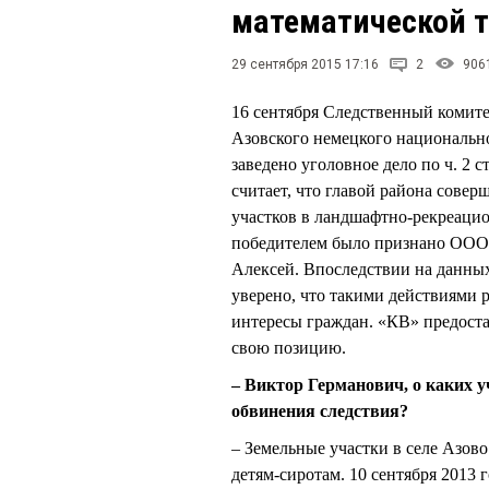
математической 
29 сентября 2015 17:16
2
906
16 сентября Следственный комите
Азовского немецкого национал
заведено уголовное дело по ч. 2
считает, что главой района сове
участков в ландшафтно-рекреацио
победителем было признано ООО 
Алексей. Впоследствии на данных
уверено, что такими действиями 
интересы граждан. «КВ» предоста
свою позицию.
– Виктор Германович, о каких у
обвинения следствия?
– Земельные участки в селе Азов
детям-сиротам. 10 сентября 2013