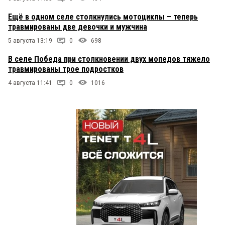
Ещё в одном селе столкнулись мотоциклы – теперь
травмированы две девочки и мужчина
5 августа 13:19
0
698
В селе Победа при столкновении двух мопедов тяжело
травмированы трое подростков
4 августа 11:41
0
1016