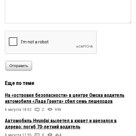
Отправить
Еще по теме
На «островке безопасности» в центре Омска водитель
автомобиля «Лада Гранта» сбил семь пешеходов
6 августа 18:02
2
696
Автомобиль Hyundai вылетел в кювет и врезался в
дерево: погиб 70-летний водитель
6 августа 11:55
0
464