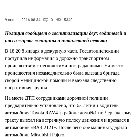
СТИЛЬ ЖИЗНИ
9 января 2016 08:34
0
5340
Полиция сообщает о госпитализации двух водителей и
пассажиров: женщины и пятилетней девочки
В 18:20 8 января в дежурную часть Госавтоинспекции
поступила информация о дорожно-транспортном
происшествии с несколькими пострадавшими. На место
происшествия незамедлительно была вызвана бригада
скорой медицинской помощи и выехала следственно-
оперативная группа.
На месте ДТП сотрудниками дорожной полиции
предварительно установлено, что 63-летний водитель
автомобиля Toyota RAV4 в районе дома№1 по Черлакскому
тракту выехал на встречную полосу движения и врезался в
автомобиль «ВАЗ-2121». После чего обе машины ударили
автомобиль Mitsubishi Pajero.