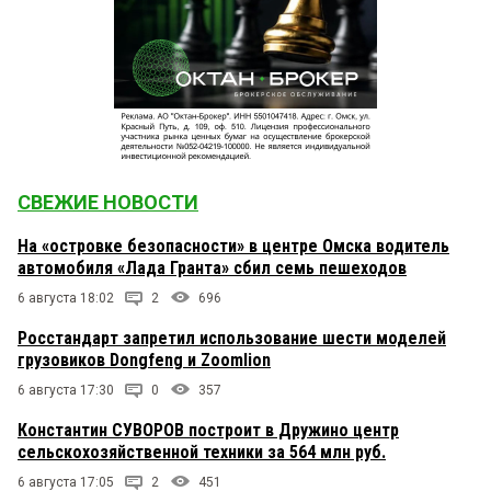
СВЕЖИЕ НОВОСТИ
На «островке безопасности» в центре Омска водитель
автомобиля «Лада Гранта» сбил семь пешеходов
6 августа 18:02
2
696
Росстандарт запретил использование шести моделей
грузовиков Dongfeng и Zoomlion
6 августа 17:30
0
357
Константин СУВОРОВ построит в Дружино центр
сельскохозяйственной техники за 564 млн руб.
6 августа 17:05
2
451