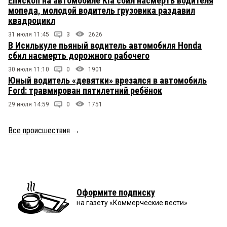
Епископ на автомобиле Kia сбил насмерть водителя
мопеда, молодой водитель грузовика раздавил
квадроцикл
31 июля 11:45
3
2626
В Исилькуле пьяный водитель автомобиля Honda
сбил насмерть дорожного рабочего
30 июля 11:10
0
1901
Юный водитель «девятки» врезался в автомобиль
Ford: травмирован пятилетний ребёнок
29 июля 14:59
0
1751
Все происшествия
→
Оформите подписку
на газету «Коммерческие вести»