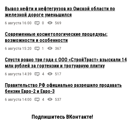
Вывоз нефти и нефтегрузов из Омской области по
железной дороге уменьшился
6 августа 16:00
0
569
Современные косметологические процедуры:
возможности и особенности
6 августа 15:20
1
367
Спустя ровно три года с ООО «СтройТраст» взыскали 14
млн рублей за гортензии и тротуарную плитку
6 августа 14:39
4
517
Правительство РФ официально разрешило продавать
бензин Евро-2 и Евро-3
6 августа 14:00
4
537
Подпишитесь ВКонтакте!