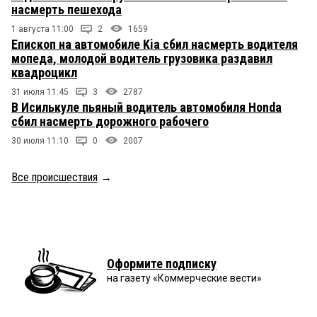
насмерть пешехода
1 августа 11:00
2
1659
Епископ на автомобиле Kia сбил насмерть водителя
мопеда, молодой водитель грузовика раздавил
квадроцикл
31 июля 11:45
3
2787
В Исилькуле пьяный водитель автомобиля Honda
сбил насмерть дорожного рабочего
30 июля 11:10
0
2007
Все происшествия
→
Оформите подписку
на газету «Коммерческие вести»