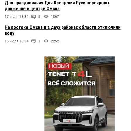
Для празднования Дня Крещения Руси перекроют
движение в центре Омска
17 июля 18:34
5
1867
На востоке Омска и в двух районах области отключили
воду
15 июля 15:34
1
2252