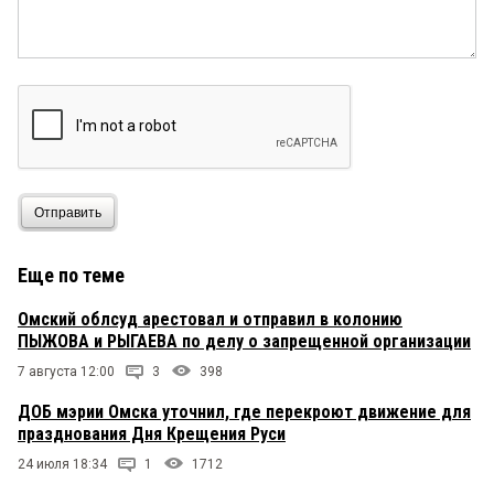
Отправить
Еще по теме
Омский облсуд арестовал и отправил в колонию
ПЫЖОВА и РЫГАЕВА по делу о запрещенной организации
7 августа 12:00
3
398
ДОБ мэрии Омска уточнил, где перекроют движение для
празднования Дня Крещения Руси
24 июля 18:34
1
1712