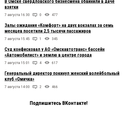
В Омске свердловского бизнесмена обвинили в даче
взятки
7 августа 16:30
0
477
Залы ожидания «Комфорт» на двух вокзалах за семь
месяцев посетили 2,5 тысячи пассажиров
7 августа 15:45
1
345
Суд конфисковал у АО «Омскавтотранс» бассейн
«Автомобилист» и землю в центре города
7 августа 15:01
4
617
Генеральный директор покинул женский волейбольный
клуб «Омичка»
7 августа 14:00
2
466
Подпишитесь ВКонтакте!