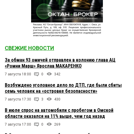
СВЕЖИЕ НОВОСТИ
За обман 93 омичей отправлен в колонию глава АЦ
«Ромни Марш» Ярослав МАКАРЕНКО
7 августа 18:00
0
342
Возбуждено уголовное дело по ДТП, где были сбиты
семь человек на «островке безопасности»
7 августа 17:30
3
430
В июле спрос на автомобили с пробегом в Омской
области оказался на 11% выше, чем год назад
7 августа 17:00
0
269