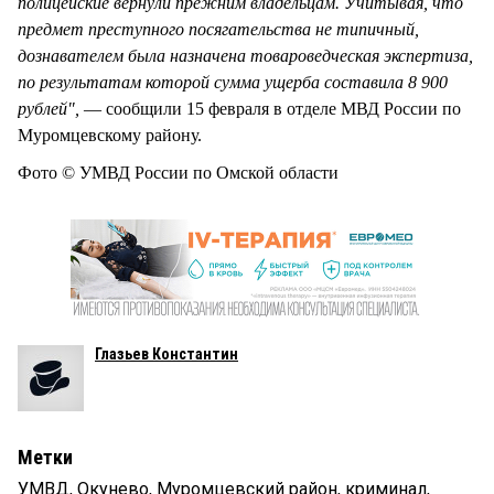
полицейские вернули прежним владельцам. Учитывая, что
предмет преступного посягательства не типичный,
дознавателем была назначена товароведческая экспертиза,
по результатам которой сумма ущерба составила 8 900
рублей",
— сообщили 15 февраля в отделе МВД России по
Муромцевскому району.
Фото © УМВД России по Омской области
Глазьев Константин
Метки
УМВД
,
Окунево
,
Муромцевский район
,
криминал
,