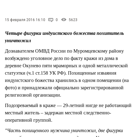
СТИЛЬ ЖИЗНИ
15 февраля 2016 16:10
0
5623
Четыре фигурки индуистского божества похититель
уничтожил
Дознавателем ОМВД России по Муромцевскому району
возбуждено уголовное дело по факту кражи из дома в
деревне Окунево пяти мраморных и одной металлической
статуэтки (ч.1 ст.158 УК РФ). Похищенные изваяния
индуистского божества хранились в одном помещении (на
фото) и принадлежали официально зарегистрированной
религиозной организации.
Подозреваемый в краже — 29-летний нигде не работающий
местный житель – задержан местной следственно-
оперативной группой.
"Часть похищенного мужчина уничтожил, две фигурки