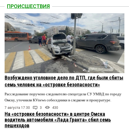
ПРОИСШЕСТВИЯ
Возбуждено уголовное дело по ДТП, где были сбиты
семь человек на «островке безопасности»
Расследование поручено следователю спецотдела СУ УМВД по городу
Омску, уточнили KVnews собеседники в следкоме и прокуратуре.
7 августа 17:30
3
430
На «островке безопасности» в центре Омска
водитель автомобиля «Лада Гранта» сбил семь
пешеходов