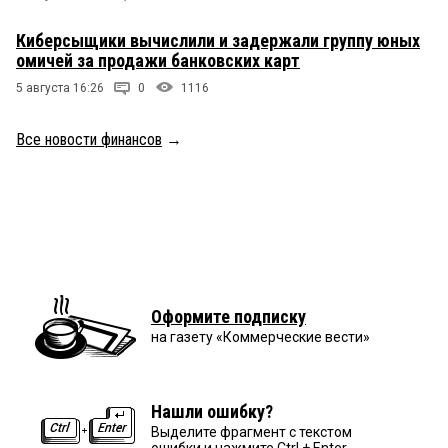
Киберсыщики вычислили и задержали группу юных
омичей за продажи банковских карт
5 августа 16:26
0
1116
Все новости финансов
→
Оформите подписку
на газету «Коммерческие вести»
Нашли ошибку?
Выделите фрагмент с текстом