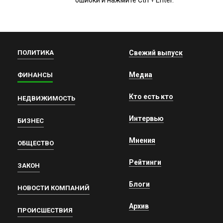
ошибки и нажмите Ctrl + Enter.
ПОЛИТИКА
Свежий выпуск
Медиа
ФИНАНСЫ
Кто есть кто
НЕДВИЖИМОСТЬ
Интервью
БИЗНЕС
Мнения
ОБЩЕСТВО
Рейтинги
ЗАКОН
Блоги
НОВОСТИ КОМПАНИЙ
Архив
ПРОИСШЕСТВИЯ