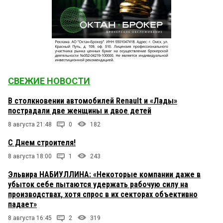
СВЕЖИЕ НОВОСТИ
В столкновении автомобилей Renault и «Лады»
пострадали две женщины и двое детей
8 августа 21:48
0
182
С Днем строителя!
8 августа 18:00
1
243
Эльвира НАБИУЛЛИНА: «Некоторые компании даже в
убыток себе пытаются удержать рабочую силу на
производствах, хотя спрос в их секторах объективно
падает»
8 августа 16:45
2
319