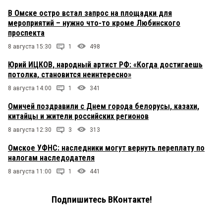
В Омске остро встал запрос на площадки для
мероприятий – нужно что-то кроме Любинского
проспекта
8 августа 15:30
1
498
Юрий ИЦКОВ, народный артист РФ: «Когда достигаешь
потолка, становится неинтересно»
8 августа 14:00
1
341
Омичей поздравили с Днем города белорусы, казахи,
китайцы и жители российских регионов
8 августа 12:30
3
313
Омское УФНС: наследники могут вернуть переплату по
налогам наследодателя
8 августа 11:00
1
441
Подпишитесь ВКонтакте!