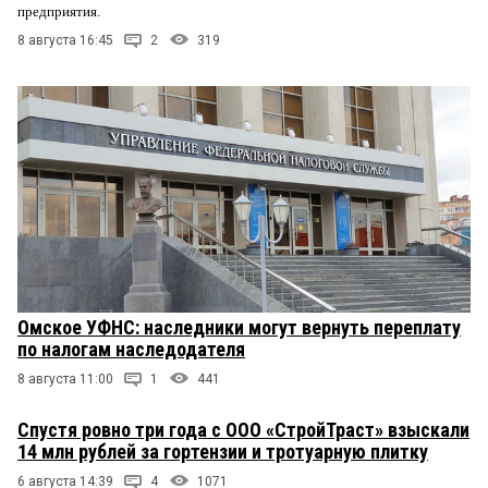
предприятия.
8 августа 16:45
2
319
Омское УФНС: наследники могут вернуть переплату
по налогам наследодателя
8 августа 11:00
1
441
Спустя ровно три года с ООО «СтройТраст» взыскали
14 млн рублей за гортензии и тротуарную плитку
6 августа 14:39
4
1071