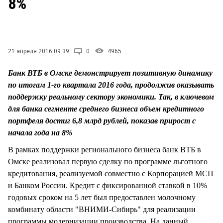
8%
СТИЛЬ ЖИЗНИ
21 апреля 2016 09:39
0
4965
Банк ВТБ в Омске демонстрирует позитивную динамику
по итогам 1-го квартала 2016 года, продолжив оказывать
поддержку реальному сектору экономики. Так, в ключевом
для банка сегменте среднего бизнеса объем кредитного
портфеля достиг 6,8 млрд рублей, показав прирост с
начала года на 8%
В рамках поддержки регионального бизнеса банк ВТБ в
Омске реализовал первую сделку по программе льготного
кредитования, реализуемой совместно с Корпорацией МСП
и Банком России. Кредит с фиксированной ставкой в 10%
годовых сроком на 5 лет был предоставлен молочному
комбинату области "ВНИМИ-Сибирь" для реализации
программы модернизации производства. На данный