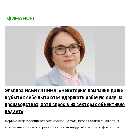
ФИНАНСЫ
Эльвира НАБИУЛЛИНА: «Некоторые компании даже
в убыток себе пытаются удержать рабочую силу на
производствах, хотя спрос в их секторах объективно
падает»
Первые лица российской экономики – о том, переохладилась ли она, в
чем главный барьер ее роста и стоит ли поддерживать неэффективные