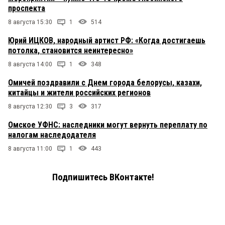
проспекта
8 августа 15:30
1
514
Юрий ИЦКОВ, народный артист РФ: «Когда достигаешь
потолка, становится неинтересно»
8 августа 14:00
1
348
Омичей поздравили с Днем города белорусы, казахи,
китайцы и жители российских регионов
8 августа 12:30
3
317
Омское УФНС: наследники могут вернуть переплату по
налогам наследодателя
8 августа 11:00
1
443
Подпишитесь ВКонтакте!