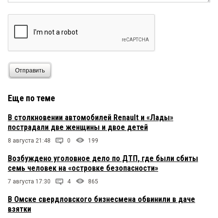
Отправить
Еще по теме
В столкновении автомобилей Renault и «Лады»
пострадали две женщины и двое детей
8 августа 21:48
0
199
Возбуждено уголовное дело по ДТП, где были сбиты
семь человек на «островке безопасности»
7 августа 17:30
4
865
В Омске свердловского бизнесмена обвинили в даче
взятки