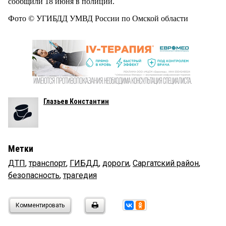
сообщили 18 июня в полиции.
Фото © УГИБДД УМВД России по Омской области
Глазьев Константин
Метки
ДТП
,
транспорт
,
ГИБДД
,
дороги
,
Саргатский район
,
безопасность
,
трагедия
Комментировать