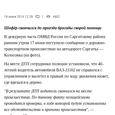
СТИЛЬ ЖИЗНИ
18 июня 2016 12:28
1
4402
Шофёр скончался до приезда бригады скорой помощи
В дежурную часть ОМВД России по Саргатскому району
ранним утром 17 июня поступило сообщение о дорожно-
транспортном происшествии на автодороге Саргатка —
Колосовка (на фото).
На месте ДТП сотрудники полиции установили, что 40-
летний водитель автомобиля ВАЗ-21102 не справился с
управлением и вылетел в правый по ходу движения кювет,
где врезался в дерево.
"В результате ДТП водитель скончался на месте
происшествия. По данному факту полицейскими
проводится проверка, в ходе которой будут установлены
все обстоятельства и причины происшествия"
, —