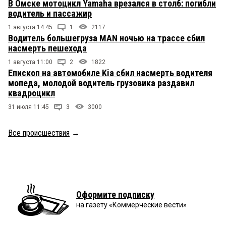
В Омске мотоцикл Yamaha врезался в столб: погибли
водитель и пассажир
1 августа 14:45
1
2117
Водитель большегруза MAN ночью на трассе сбил
насмерть пешехода
1 августа 11:00
2
1822
Епископ на автомобиле Kia сбил насмерть водителя
мопеда, молодой водитель грузовика раздавил
квадроцикл
31 июля 11:45
3
3000
Все происшествия
→
Оформите подписку
на газету «Коммерческие вести»