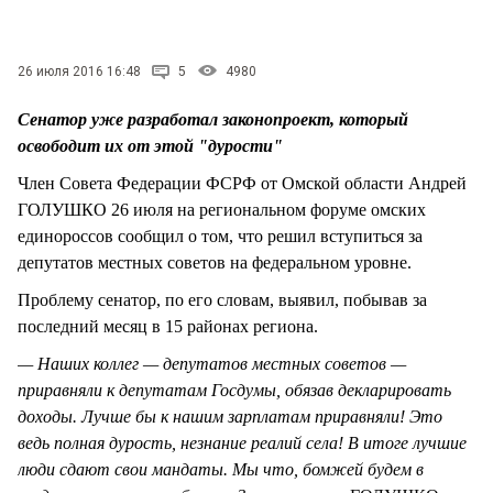
СТИЛЬ ЖИЗНИ
26 июля 2016 16:48
5
4980
Сенатор уже разработал законопроект, который
освободит их от этой "дурости"
Член Совета Федерации ФСРФ от Омской области Андрей
ГОЛУШКО 26 июля на региональном форуме омских
единороссов сообщил о том, что решил вступиться за
депутатов местных советов на федеральном уровне.
Проблему сенатор, по его словам, выявил, побывав за
последний месяц в 15 районах региона.
— Наших коллег — депутатов местных советов —
приравняли к депутатам Госдумы, обязав декларировать
доходы. Лучше бы к нашим зарплатам приравняли! Это
ведь полная дурость, незнание реалий села! В итоге лучшие
люди сдают свои мандаты. Мы что, бомжей будем в