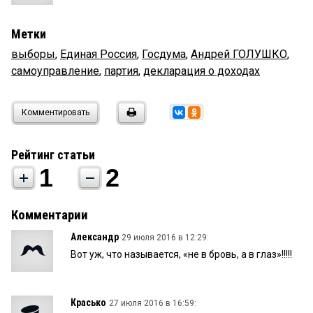
Метки
выборы
,
Единая Россия
,
Госдума
,
Андрей ГОЛУШКО
,
самоуправление
,
партия
,
декларация о доходах
Комментировать
Рейтинг статьи
1
2
Комментарии
Александр
29 июля 2016 в 12:29:
Вот уж, что называется, «не в бровь, а в глаз»!!!!!
Красько
27 июля 2016 в 16:59: