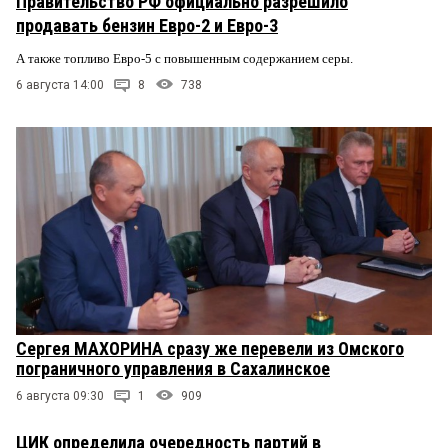
Правительство РФ официально разрешило
продавать бензин Евро-2 и Евро-3
А также топливо Евро-5 с повышенным содержанием серы.
6 августа 14:00
8
738
Сергея МАХОРИНА сразу же перевели из Омского
пограничного управления в Сахалинское
6 августа 09:30
1
909
ЦИК определила очередность партий в