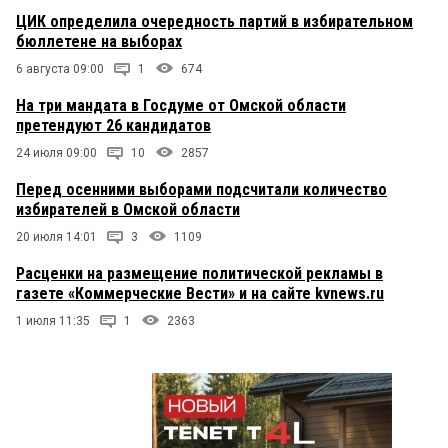
ЦИК определила очередность партий в избирательном
бюллетене на выборах
6 августа 09:00
1
674
На три мандата в Госдуме от Омской области
претендуют 26 кандидатов
24 июля 09:00
10
2857
Перед осенними выборами подсчитали количество
избирателей в Омской области
20 июля 14:01
3
1109
Расценки на размещение политической рекламы в
газете «Коммерческие Вести» и на сайте kvnews.ru
1 июля 11:35
1
2363