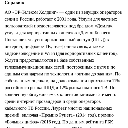
Справка:
АО «ЭР-Телеком Холдинг» — один из ведущих операторов
связи в России, работает с 2001 года. Услуги для частных
пользователей предоставляются под брендом «Дом.ru»,
услуги для корпоративных клиентов «Дом.ru Бизнес».
Поставщик услуг: широкополосный доступ (ШПД) в
интернет, цифровое ТВ, телефонная связь, а также
видеонаблюдение и Wi-Fi (для корпоративных клиентов).
Услуги предоставляются на базе собственных
телекоммуникационных сетей, построенных с нуля и по
единым стандартам по технологии «оптика до здания». По
собственным оценкам, на долю компании приходится 11%
российского рынка ШПД и 12% рынка платного ТВ. По
количеству обслуживаемых клиентов занимает 2-е место
среди интернет-провайдеров и среди операторов
кабельного ТВ России. Лауреат многих национальных
премий, включая «Премию Рунета» (2014 год), премию
«Большая цифра» (2016 год). По данным рейтинга РБК