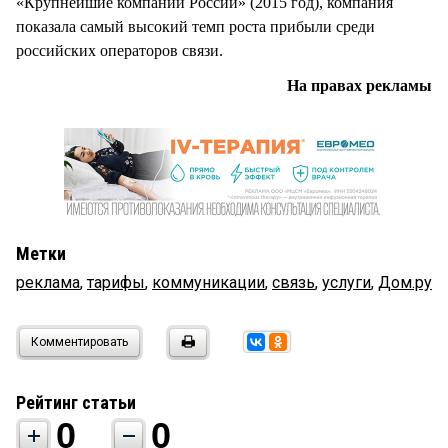
«Крупнейшие компании России» (2015 год), компания
показала самый высокий темп роста прибыли среди
российских операторов связи.
На правах рекламы
Метки
реклама
,
тарифы
,
коммуникации
,
связь
,
услуги
,
Дом.ру
Комментировать
Рейтинг статьи
0
0