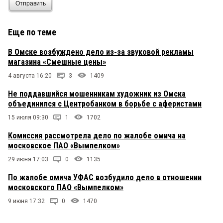
Отправить
Еще по теме
В Омске возбуждено дело из-за звуковой рекламы
магазина «Смешные цены»
4 августа 16:20
3
1409
Не поддавшийся мошенникам художник из Омска
объединился с Центробанком в борьбе с аферистами
15 июля 09:30
1
1702
Комиссия рассмотрела дело по жалобе омича на
московское ПАО «Вымпелком»
29 июня 17:03
0
1135
По жалобе омича УФАС возбудило дело в отношении
московского ПАО «Вымпелком»
9 июня 17:32
0
1470