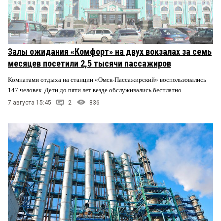
Залы ожидания «Комфорт» на двух вокзалах за семь
месяцев посетили 2,5 тысячи пассажиров
Комнатами отдыха на станции «Омск-Пассажирский» воспользовались
147 человек. Дети до пяти лет везде обслуживались бесплатно.
7 августа 15:45
2
836