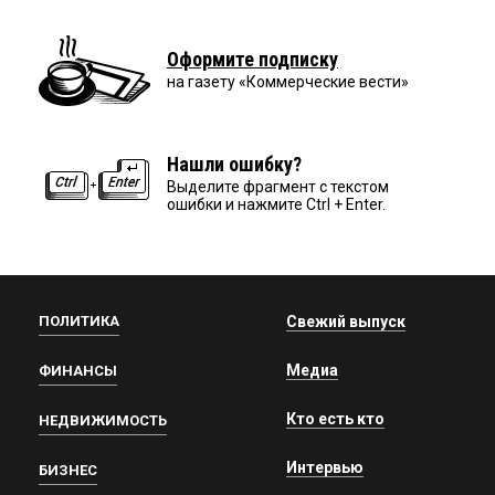
Оформите подписку
на газету «Коммерческие вести»
Нашли ошибку?
Выделите фрагмент с текстом
ошибки и нажмите Ctrl + Enter.
ПОЛИТИКА
Свежий выпуск
Медиа
ФИНАНСЫ
Кто есть кто
НЕДВИЖИМОСТЬ
Интервью
БИЗНЕС