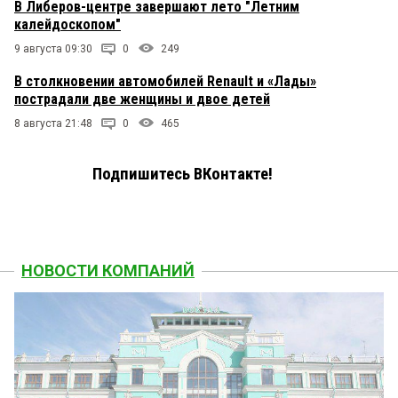
В Либеров-центре завершают лето "Летним
калейдоскопом"
9 августа 09:30
0
249
В столкновении автомобилей Renault и «Лады»
пострадали две женщины и двое детей
8 августа 21:48
0
465
Подпишитесь ВКонтакте!
НОВОСТИ КОМПАНИЙ