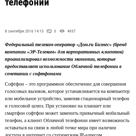
телефонии
СТИЛЬ ЖИЗНИ
8 сентября 2016 14:15
0
4937
Федеральный телеком-оператор «Дом.ru Бизнес» (бренд
компании «ЭР-Телеком» для корпоративных клиентов)
проанализировал возможности экономии, которые
предоставляет использование Облачной телефонии в
сочетании с софтфонами
Софтфон – это программное обеспечение для совершения
голосовых вызовов, которое устанавливается на компьютер
или мобильное устройство, заменяя стационарный телефон
и голосовой шлюз. При установке на планшет или
смартфон софтфон может заменить привычный мобильный
телефон, а клиент Облачной телефонии имеет возможность
оставаться на связи в любой точке мира при наличии
доступа в интернет со статическим IP-адресом.