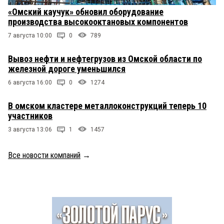
«Омский каучук» обновил оборудование
производства высокооктановых компонентов
7 августа 10:00
0
789
Вывоз нефти и нефтегрузов из Омской области по
железной дороге уменьшился
6 августа 16:00
0
1274
В омском кластере металлоконструкций теперь 10
участников
3 августа 13:06
1
1457
Все новости компаний
→