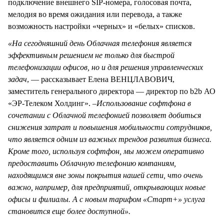
подключение внешнего SIP-номера, голосовая почта,
мелодия во время ожидания или перевода, а также
возможность настройки «черных» и «белых» списков.
«На сегодняшний день Облачная телефония является
эффективным решением не только для быстрой
телефонизации офисов, но и для решения управленческих
задач
, — рассказывает Елена ВЕНЦЛАВОВИЧ,
заместитель генерального директора — директор по b2b АО
«ЭР-Телеком Холдинг». –
Использование софтфона в
сочетании с Облачной телефонией позволяет добиться
снижения затрат и повышения мобильности сотрудников,
что является одним из важных трендов развития бизнеса.
Кроме того, используя софтфон, мы можем оперативно
предоставить Облачную телефонию компаниям,
находящимся вне зоны покрытия нашей сети, что очень
важно, например, для предприятий, открывающих новые
офисы и филиалы. А с новым тарифом «Старт+» услуга
становится еще более доступной».