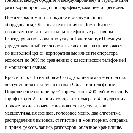
зоновые, междугородние и международные), а тарификация
разговоров происходит по тарифам «домашнего» региона.
Помимо экономии на покупке и обслуживании
оборудования, Облачная телефония от Дом.ruБизнес
позволяет снизить затраты на телефонные разговоры.
Благодаря использованию услуги Пакет минут Премиум
(предоплаченный голосовой трафик повышенного качества
по выгодной цене), корпоративные клиенты оператора
экономят до 80% по сравнению с классической телефонией
и мобильной связью.
Кроме того, с 1 сентября 2016 года клиентам оператора стал
доступен новый тарифный план Облачной телефонии.
Подключение по тарифу «Старт+» стоит 490 руб. в месяц. В
тариф входят 2 внешних городских номера и 4 внутренних,
а также такие ключевые возможности услуги, как
маршрутизация звонков, голосовое меню, два алгоритма
распределения вызовов, статистика и мониторинг, отправка
и прием факсов, запись разговоров, облачное хранилище,