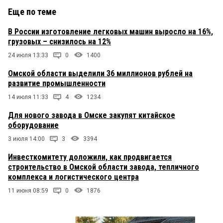
Еще по теме
В России изготовление легковых машин выросло на 16%,
грузовых – снизилось на 12%
24 июля 13:33
0
1400
Омской области выделили 36 миллионов рублей на
развитие промышленности
14 июля 11:33
4
1234
Для нового завода в Омске закупят китайское
оборудование
3 июля 14:00
3
3394
Инвесткомитету доложили, как продвигается
строительство в Омской области завода, тепличного
комплекса и логистического центра
11 июня 08:59
0
1876