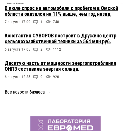
В июле спрос на автомобили с пробегом в Омской
области оказался на 11% выше, чем год назад
7 августа 17:00
1
748
Константин СУВОРОВ построит в Дружино центр
сельскохозяйственной техники за 564 млн руб.
6 августа 17:05
2
1112
Десятую часть от мощности энергопотребления
ОНПЗ составила энергия солнца.
6 августа 12:35
0
920
Все новости бизнеса
→