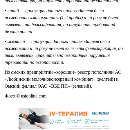
фальсификация, ни нарушения требований безопасности;
• синий — продукция данного производителя была
исследована «малократно» (1-2 пробы) и ни разу не были
выявлены ни фальсификация, ни нарушения требований
безопасности;
• желтый — продукция данного производителя была
исследована и ни разу не были выявлены фальсификация, но
были выявлены сравнительно безобидные нарушения
требований по безопасности.
Из омских предприятий «хороший» реестр пополнили АО
«Любинский молочноконсервный комбинат» (желтый) и
Омский филиал ОАО «ВБД ПП» (зеленый).
Фото © usionline.com