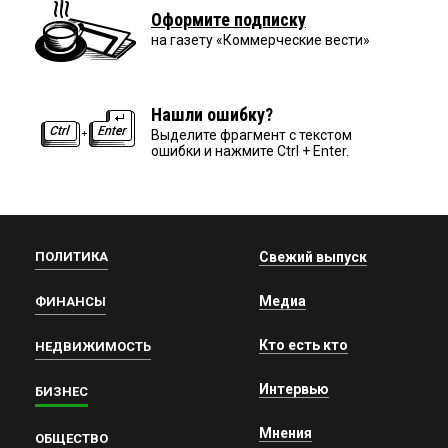
Оформите подписку
на газету «Коммерческие вести»
Нашли ошибку?
Выделите фрагмент с текстом
ошибки и нажмите Ctrl + Enter.
ПОЛИТИКА
Свежий выпуск
Медиа
ФИНАНСЫ
Кто есть кто
НЕДВИЖИМОСТЬ
Интервью
БИЗНЕС
Мнения
ОБЩЕСТВО