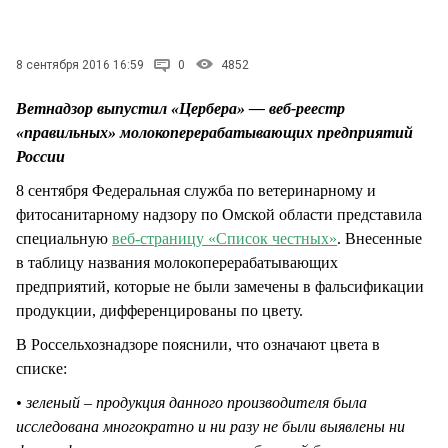
СТИЛЬ ЖИЗНИ
8 сентября 2016 16:59
0
4852
Ветнадзор выпустил «Цербера» — веб-реестр
«правильных» молокоперерабатывающих предприятий
России
8 сентября Федеральная служба по ветеринарному и
фитосанитарному надзору по Омской области представила
специальную
веб-страницу «Список честных»
. Внесенные
в таблицу названия молокоперерабатывающих
предприятий, которые не были замечены в фальсификации
продукции, дифференцированы по цвету.
В Россельхознадзоре пояснили, что означают цвета в
списке:
• зеленый – продукция данного производителя была
исследована многократно и ни разу не были выявлены ни