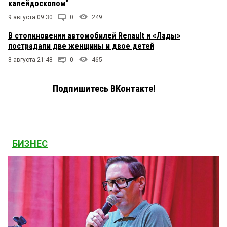
калейдоскопом"
9 августа 09:30
0
249
В столкновении автомобилей Renault и «Лады»
пострадали две женщины и двое детей
8 августа 21:48
0
465
Подпишитесь ВКонтакте!
БИЗНЕС