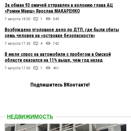
За обман 93 омичей отправлен в колонию глава АЦ
«Ромни Марш» Ярослав МАКАРЕНКО
7 августа 18:00
1
549
Возбуждено уголовное дело по ДТП, где были сбиты
семь человек на «островке безопасности»
7 августа 17:30
4
742
В июле спрос на автомобили с пробегом в Омской
области оказался на 11% выше, чем год назад
7 августа 17:00
1
461
Подпишитесь ВКонтакте!
НЕДВИЖИМОСТЬ