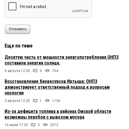
Отправить
Еще по теме
Десятую часть от мощности энергопотребления ОНПЗ
составила энергия солнца.
6 августа 12:35
0
754
Восстановление биоресурсов Иртыша: ОНПЗ
демонстрирует ответственный подход к вопросам
экологии
3 августа 12:30
1
1136
Из-за дефицита топлива в районах Омской области
возможны перебои с вывозом мусора
16 июля 17:33
3
2573