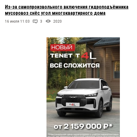
Из-за самопроизвольного включения гидроподъёмника
мусоровоз снёс угол многоквартирного дома
16 июля 11:03
3
2020