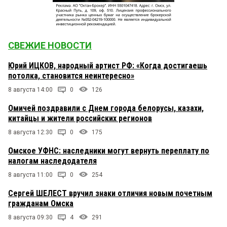
СВЕЖИЕ НОВОСТИ
Юрий ИЦКОВ, народный артист РФ: «Когда достигаешь
потолка, становится неинтересно»
8 августа 14:00
0
126
Омичей поздравили с Днем города белорусы, казахи,
китайцы и жители российских регионов
8 августа 12:30
0
175
Омское УФНС: наследники могут вернуть переплату по
налогам наследодателя
8 августа 11:00
0
254
Сергей ШЕЛЕСТ вручил знаки отличия новым почетным
гражданам Омска
8 августа 09:30
4
291