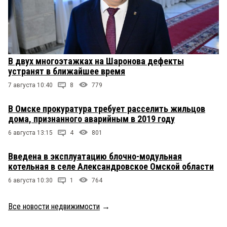
В двух многоэтажках на Шаронова дефекты
устранят в ближайшее время
7 августа 10:40
8
779
В Омске прокуратура требует расселить жильцов
дома, признанного аварийным в 2019 году
6 августа 13:15
4
801
Введена в эксплуатацию блочно-модульная
котельная в селе Александровское Омской области
6 августа 10:30
1
764
Все новости недвижимости
→