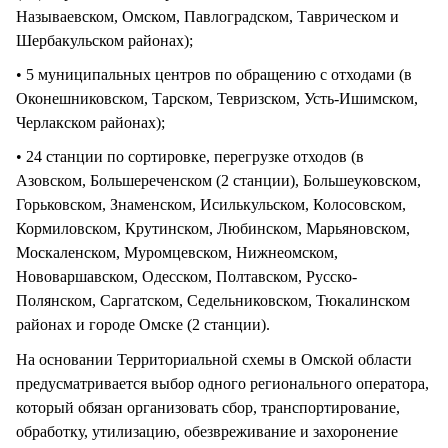
Называевском, Омском, Павлоградском, Таврическом и
Шербакульском районах);
• 5 муниципальных центров по обращению с отходами (в
Оконешниковском, Тарском, Тевризском, Усть-Ишимском,
Черлакском районах);
• 24 станции по сортировке, перегрузке отходов (в
Азовском, Большереченском (2 станции), Большеуковском,
Горьковском, Знаменском, Исилькульском, Колосовском,
Кормиловском, Крутинском, Любинском, Марьяновском,
Москаленском, Муромцевском, Нижнеомском,
Нововаршавском, Одесском, Полтавском, Русско-
Полянском, Саргатском, Седельниковском, Тюкалинском
районах и городе Омске (2 станции).
На основании Территориальной схемы в Омской области
предусматривается выбор одного регионального оператора,
который обязан организовать сбор, транспортирование,
обработку, утилизацию, обезвреживание и захоронение