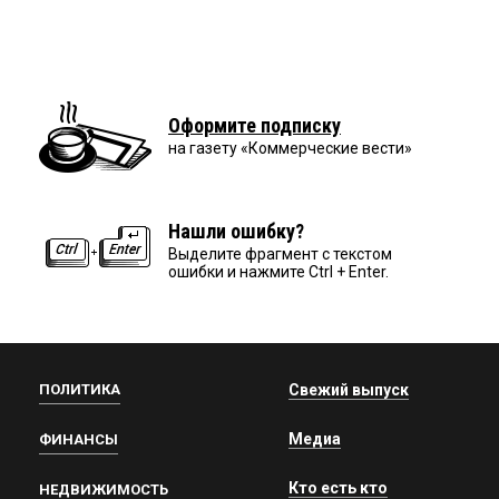
Оформите подписку
на газету «Коммерческие вести»
Нашли ошибку?
Выделите фрагмент с текстом
ошибки и нажмите Ctrl + Enter.
ПОЛИТИКА
Свежий выпуск
Медиа
ФИНАНСЫ
Кто есть кто
НЕДВИЖИМОСТЬ