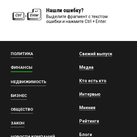
Нашли ошибку?
Выделите фрагмент с текстом
ошибки и нажмите Ctrl + Enter.
ПОЛИТИКА
Свежий выпуск
Медиа
ФИНАНСЫ
Кто есть кто
НЕДВИЖИМОСТЬ
Интервью
БИЗНЕС
Мнения
ОБЩЕСТВО
Рейтинги
ЗАКОН
Блоги
НОВОСТИ КОМПАНИЙ