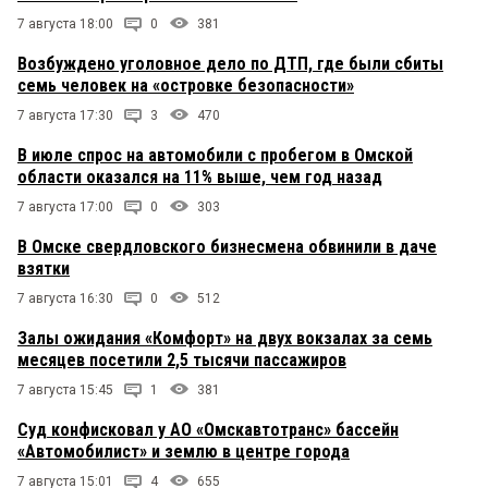
7 августа 18:00
0
381
Возбуждено уголовное дело по ДТП, где были сбиты
семь человек на «островке безопасности»
7 августа 17:30
3
470
В июле спрос на автомобили с пробегом в Омской
области оказался на 11% выше, чем год назад
7 августа 17:00
0
303
В Омске свердловского бизнесмена обвинили в даче
взятки
7 августа 16:30
0
512
Залы ожидания «Комфорт» на двух вокзалах за семь
месяцев посетили 2,5 тысячи пассажиров
7 августа 15:45
1
381
Суд конфисковал у АО «Омскавтотранс» бассейн
«Автомобилист» и землю в центре города
7 августа 15:01
4
655