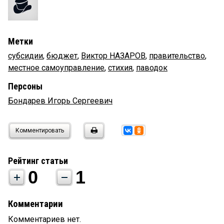
Метки
субсидии
,
бюджет
,
Виктор НАЗАРОВ
,
правительство
,
местное самоуправление
,
стихия
,
паводок
Персоны
Бондарев Игорь Сергеевич
Комментировать
Рейтинг статьи
0
1
Комментарии
Комментариев нет.