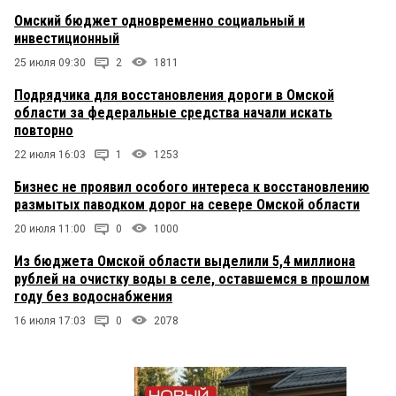
Омский бюджет одновременно социальный и
инвестиционный
25 июля 09:30
2
1811
Подрядчика для восстановления дороги в Омской
области за федеральные средства начали искать
повторно
22 июля 16:03
1
1253
Бизнес не проявил особого интереса к восстановлению
размытых паводком дорог на севере Омской области
20 июля 11:00
0
1000
Из бюджета Омской области выделили 5,4 миллиона
рублей на очистку воды в селе, оставшемся в прошлом
году без водоснабжения
16 июля 17:03
0
2078