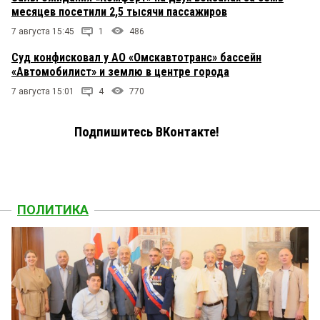
месяцев посетили 2,5 тысячи пассажиров
7 августа 15:45
1
486
Суд конфисковал у АО «Омскавтотранс» бассейн
«Автомобилист» и землю в центре города
7 августа 15:01
4
770
Подпишитесь ВКонтакте!
ПОЛИТИКА