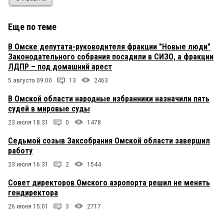
Еще по теме
В Омске депутата-руководителя фракции "Новые люди"
Законодательного собрания посадили в СИЗО, а фракции
ЛДПР – под домашний арест
5 августа 09:00
13
2463
В Омской области народные избранники назначили пять
судей в мировые суды
23 июля 18:31
0
1478
Седьмой созыв Заксобрания Омской области завершил
работу
23 июля 16:31
2
1544
Совет директоров Омского аэропорта решил не менять
гендиректора
26 июня 15:01
3
2717