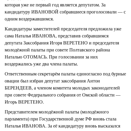
которая уже не первый год является депутатом. За
кандидатуру ИВАНОВОЙ собравшиеся проголосовали — с
одним воздержавшимся.
Кандидатуры заместителей председателя предложила уже
сама Наталья ИВАНОВА, представив собравшимся
депутата Заксобрания Игоря ВЕРЕТЕНО и председателя
молодёжной палаты при совете Полтавского района
Наталью ОТОМАСЬ. При голосовании за них
воздержались уже два члена палаты.
Ответственным секретарём палаты единогласно под бурные
овации был избран депутат заксобрания Антон
БЕРЕНДЕЕВ, а членом комитета молодых законодателей
при совете Федерального собрания от Омской области —
Игорь ВЕРЕТЕНО.
Представителем молодёжной палаты (молодёжного
парламента) при Государственной думе РФ вновь стала
Наталья ИВАНОВА. За её кандидатуру вновь высказался