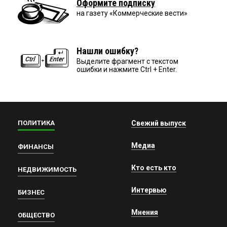
Оформите подписку
на газету «Коммерческие вести»
Нашли ошибку?
Выделите фрагмент с текстом
ошибки и нажмите Ctrl + Enter.
ПОЛИТИКА
Свежий выпуск
Медиа
ФИНАНСЫ
Кто есть кто
НЕДВИЖИМОСТЬ
Интервью
БИЗНЕС
Мнения
ОБЩЕСТВО