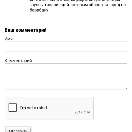
группы товариещей. которым область и город по
барабану
Ваш комментарий
Имя
Комментарий
Отправить