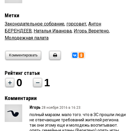
Метки
Законодательное собрание
,
горсовет
,
Антон
БЕРЕНДЕЕВ
,
Наталья Иванова
,
Игорь Веретено
,
Молодежная палата
Комментировать
Рейтинг статьи
0
1
Комментарии
Игорь
28 ноября 2016 в 16:23:
полный маразм. мало того. что в ЗС прошли люди
не отвечающие требований жителей региона.
так они этому еще и молодежь воспитывают.
опять семейные кланы (Веретено) опять игры