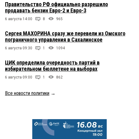
Правительство РФ официально разрешило
продавать бензин Евро-2 и Евро-3
6 августа 14:00
8
965
Сергея МАХОРИНА сразу же перевели из Омского
пограничного управления в Сахалинское
6 августа 09:30
1
1094
ЦИК определила очередность партий в
избирательном бюллетене на выборах
6 августа 09:00
1
862
Все новости политики
→