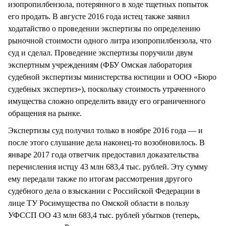
изопропилбензола, потерянного в ходе тщетных попыток
его продать. В августе 2016 года истец также заявил
ходатайство о проведении экспертизы по определению
рыночной стоимости одного литра изопропилбензола, что
суд и сделал. Проведение экспертизы поручили двум
экспертным учреждениям (ФБУ Омская лаборатория
судебной экспертизы министерства юстиции и ООО «Бюро
судебных экспертиз»), поскольку стоимость утраченного
имущества сложно определить ввиду его ограниченного
обращения на рынке.
Экспертизы суд получил только в ноябре 2016 года — и
после этого слушание дела наконец-то возобновилось. В
январе 2017 года ответчик предоставил доказательства
перечисления истцу 43 млн 683,4 тыс. рублей. Эту сумму
ему передали также по итогам рассмотрения другого
судебного дела о взыскании с Российской Федерации в
лице ТУ Росимущества по Омской области в пользу
УФССП ОО 43 млн 683,4 тыс. рублей убытков (теперь,