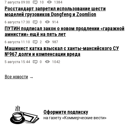
7 августа 09:00
10
1384
Росстандарт запретил использование шести
моделей грузовиков Dongfeng и Zoomlion
6 августа 17:30
0
914
ПУТИН подписал закон о новом продлении «гаражной
амнистии» ещё на пять лет
6 августа 11:10
2
987
Машинист катка взыскал с ханты-мансийского СУ
№967 долги и компенсации вреда
5 августа 15:44
0
1042
Все новости
→
Оформите подписку
на газету «Коммерческие вести»