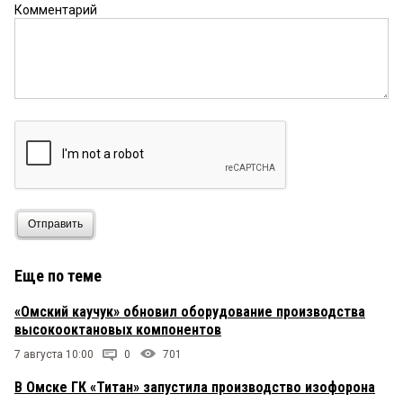
Комментарий
Отправить
Еще по теме
«Омский каучук» обновил оборудование производства
высокооктановых компонентов
7 августа 10:00
0
701
В Омске ГК «Титан» запустила производство изофорона