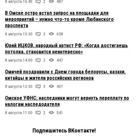
8 августа 16:45
2
487
В Омске остро встал запрос на площадки для
мероприятий – нужно что-то кроме Любинского
проспекта
8 августа 15:30
3
638
Юрий ИЦКОВ, народный артист РФ: «Когда достигаешь
потолка, становится неинтересно»
8 августа 14:00
2
447
Омичей поздравили с Днем города белорусы, казахи,
китайцы и жители российских регионов
8 августа 12:30
3
407
Омское УФНС: наследники могут вернуть переплату по
налогам наследодателя
8 августа 11:00
2
541
Подпишитесь ВКонтакте!