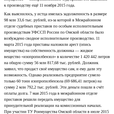
к производству ещё 11 ноября 2015 года.
Как выяснилось, у истца имелась задолженность в размере
98 млн 33,6 тыс. рублей, из-за которой в Межрайонном
отделе судебных приставов по особым исполнительным
производствам УФССП России по Омской области было
возбуждено сводное исполнительное производство. 11
марта 2015 года приставы наложили арест (опись
имущества) на собственность должника — жидкое
вещество «изопропилбензол» в количестве 1 420 442 литров
на общую сумму 56 млн 817,68 тыс. рублей. Должник
заявил, что продаст своё имущество сам, и ему дали эту
возможность. Однако реализовать предприятие сумело
только 60 тонн изопропилбензола (69 686,41 литров) на
сумму 2 млн 792,2 тыс. рублей. Эти деньги пошли в счёт
оплаты долга. 7 мая 2015 года в межрайонном отделе
приставов решили передать имущество для
принудительной реализации на комиссионных началах.
При участии ТУ Роимущества Омской области в июле 2015