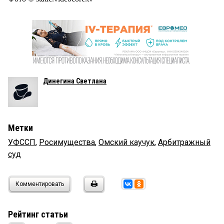
Динегина Светлана
Метки
УФССП
,
Росимущества
,
Омский каучук
,
Арбитражный
суд
Комментировать
Рейтинг статьи