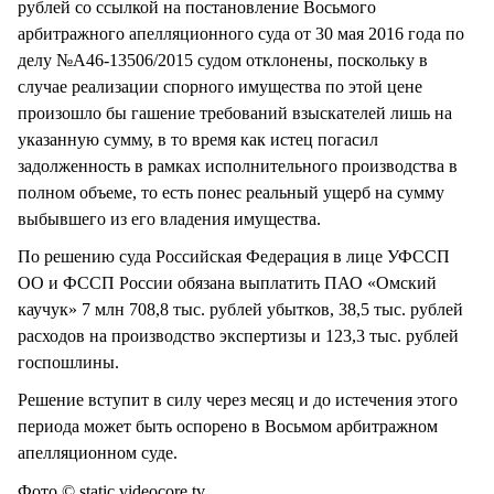
рублей со ссылкой на постановление Восьмого
арбитражного апелляционного суда от 30 мая 2016 года по
делу №А46-13506/2015 судом отклонены, поскольку в
случае реализации спорного имущества по этой цене
произошло бы гашение требований взыскателей лишь на
указанную сумму, в то время как истец погасил
задолженность в рамках исполнительного производства в
полном объеме, то есть понес реальный ущерб на сумму
выбывшего из его владения имущества.
По решению суда Российская Федерация в лице УФССП
ОО и ФССП России обязана выплатить ПАО «Омский
каучук» 7 млн 708,8 тыс. рублей убытков, 38,5 тыс. рублей
расходов на производство экспертизы и 123,3 тыс. рублей
госпошлины.
Решение вступит в силу через месяц и до истечения этого
периода может быть оспорено в Восьмом арбитражном
апелляционном суде.
Фото © static.videocore.tv