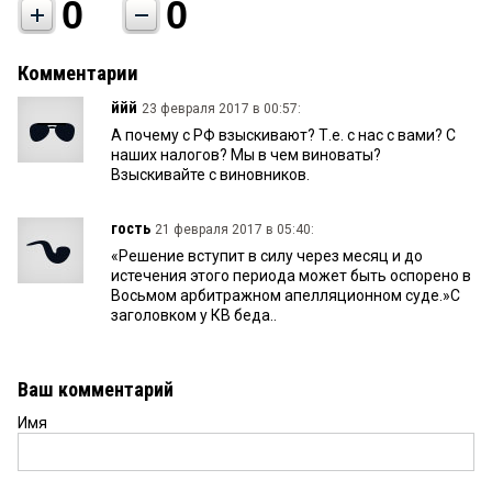
0
0
Комментарии
ййй
23 февраля 2017 в 00:57:
А почему с РФ взыскивают? Т.е. с нас с вами? С
наших налогов? Мы в чем виноваты?
Взыскивайте с виновников.
гость
21 февраля 2017 в 05:40:
«Решение вступит в силу через месяц и до
истечения этого периода может быть оспорено в
Восьмом арбитражном апелляционном суде.»С
заголовком у КВ беда..
Ваш комментарий
Имя