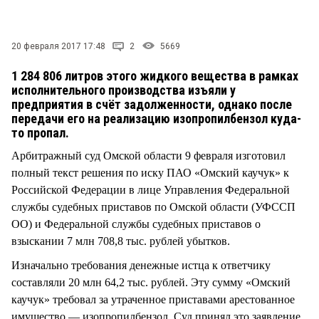
СТИЛЬ ЖИЗНИ
20 февраля 2017 17:48
2
5669
1 284 806 литров этого жидкого вещества в рамках
исполнительного производства изъяли у
предприятия в счёт задолженности, однако после
передачи его на реализацию изопропилбензол куда-
то пропал.
Арбитражный суд Омской области 9 февраля изготовил
полный текст решения по иску ПАО «Омский каучук» к
Российской Федерации в лице Управления Федеральной
службы судебных приставов по Омской области (УФССП
ОО) и Федеральной службы судебных приставов о
взыскании 7 млн 708,8 тыс. рублей убытков.
Изначально требования денежные истца к ответчику
составляли 20 млн 64,2 тыс. рублей. Эту сумму «Омский
каучук» требовал за утраченное приставами арестованное
имущество — изопропилбензол. Суд принял это заявление