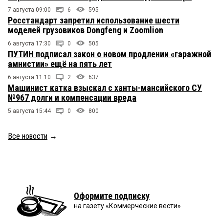
7 августа 09:00
6
595
Росстандарт запретил использование шести
моделей грузовиков Dongfeng и Zoomlion
6 августа 17:30
0
505
ПУТИН подписал закон о новом продлении «гаражной
амнистии» ещё на пять лет
6 августа 11:10
2
637
Машинист катка взыскал с ханты-мансийского СУ
№967 долги и компенсации вреда
5 августа 15:44
0
800
Все новости
→
Оформите подписку
на газету «Коммерческие вести»