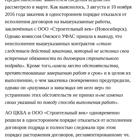
рассмотрело в марте. Как выяснилось, 3 августа и 10 ноября
2016 года заказчик в одностороннем порядке отказался от
исполнения договоров на вышеуказанные работы,
заключённых с ООО «Строительный век» (Новосибирск).
Однако комиссия Омского УФАС пришла к выводу, что
неисполнение вышеуказанных контрактов
«стало
следствием действий заказчика, который не исполнил свои
встречные обязанности по договорам строительного
подряда»
. Кроме того,
«имели место обстоятельства,
препятствовавшие завершению работ в срок»
и в целом их
выполнению, о чем заказчика своевременно предупредили,
однако он
«разумных и зависящих от него мер»
по
устранению этих обстоятельств не принял и
«не изменил
своих указаний по поводу способа выполнения работ»
.
АО ЦКБА и ООО «Строительный век» одновременно
решили в одностороннем порядке отказаться от исполнения
договоров подряда и полностью следовали при этом
порядку расторжения договоров, регламентированному чч.