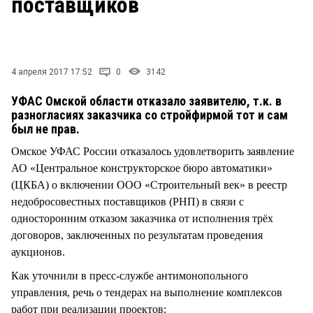
поставщиков
СТИЛЬ ЖИЗНИ
4 апреля 2017 17:52
0
3142
УФАС Омской области отказало заявителю, т.к. в
разногласиях заказчика со стройфирмой тот и сам
был не прав.
Омское УФАС России отказалось удовлетворить заявление
АО «Центральное конструкторское бюро автоматики»
(ЦКБА) о включении ООО «Строительный век» в реестр
недобросовестных поставщиков (РНП) в связи с
односторонним отказом заказчика от исполнения трёх
договоров, заключенных по результатам проведения
аукционов.
Как уточнили в пресс-службе антимонопольного
управления, речь о тендерах на выполнение комплексов
работ при реализации проектов: