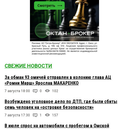
СВЕЖИЕ НОВОСТИ
За обман 93 омичей отправлен в колонию глава АЦ
«Ромни Марш» Ярослав МАКАРЕНКО
7 августа 18:00
0
102
Возбуждено уголовное дело по ДТП, где были сбиты
семь человек на «островке безопасности»
7 августа 17:30
1
157
В июле спрос на автомобили с пробегом в Омской