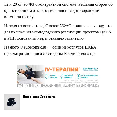
12 и 20 ст. 95 ФЗ о контрактной системе. Решения сторон об
одностороннем отказе от исполнения договоров уже
вступили в силу.
Исходя из всего этого, Омское УФАС пришло к выводу, что
для включения экс-подрядчика реализации проектов ЦКБА
в РНП оснований нет, и отказало заявителю.
На фото © superomsk.ru — один из корпусов ЦКБА,
просматривающийся со стороны Космического пр.
Динегина Светлана