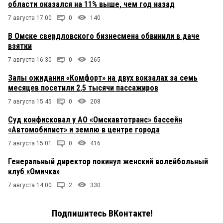
области оказался на 11% выше, чем год назад
7 августа 17:00
0
140
В Омске свердловского бизнесмена обвинили в даче
взятки
7 августа 16:30
0
265
Залы ожидания «Комфорт» на двух вокзалах за семь
месяцев посетили 2,5 тысячи пассажиров
7 августа 15:45
0
208
Суд конфисковал у АО «Омскавтотранс» бассейн
«Автомобилист» и землю в центре города
7 августа 15:01
0
416
Генеральный директор покинул женский волейбольный
клуб «Омичка»
7 августа 14:00
2
330
Подпишитесь ВКонтакте!