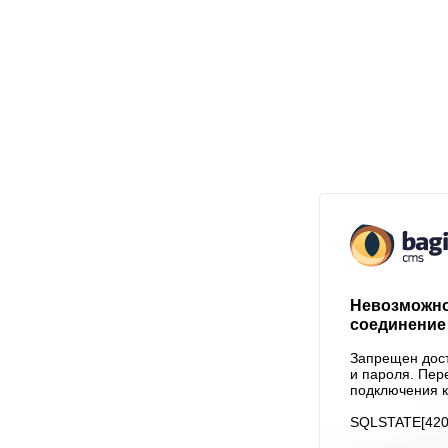
Невозможно
соединение 
Запрещен дост
и пароля. Пер
подключения к
SQLSTATE[4200