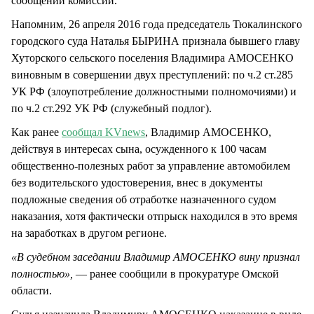
сообщении комиссии.
Напомним, 26 апреля 2016 года председатель Тюкалинского
городского суда Наталья БЫРИНА признала бывшего главу
Хуторского сельского поселения Владимира АМОСЕНКО
виновным в совершении двух преступлений: по ч.2 ст.285
УК РФ (злоупотребление должностными полномочиями) и
по ч.2 ст.292 УК РФ (служебный подлог).
Как ранее
сообщал KVnews
, Владимир АМОСЕНКО,
действуя в интересах сына, осужденного к 100 часам
общественно-полезных работ за управление автомобилем
без водительского удостоверения, внес в документы
подложные сведения об отработке назначенного судом
наказания, хотя фактически отпрыск находился в это время
на заработках в другом регионе.
«В судебном заседании Владимир АМОСЕНКО вину признал
полностью»,
— ранее сообщили в прокуратуре Омской
области.