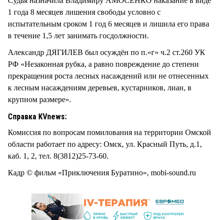
Судья назначила Владимиру АМОСЕНКО наказание в виде
1 года 8 месяцев лишения свободы условно с
испытательным сроком 1 год 6 месяцев и лишила его права
в течение 1,5 лет занимать госдолжности.
Александр ДЯГИЛЕВ был осуждён по п.«г» ч.2 ст.260 УК
РФ «Незаконная рубка, а равно повреждение до степени
прекращения роста лесных насаждений или не отнесенных
к лесным насаждениям деревьев, кустарников, лиан, в
крупном размере».
Справка KVnews:
Комиссия по вопросам помилования на территории Омской
области работает по адресу: Омск, ул. Красный Путь, д.1,
каб. 1, 2, тел. 8(3812)25-73-60.
Кадр © фильм «Приключения Буратино», mobi-sound.ru