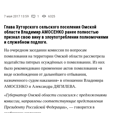
СТИЛЬ ЖИЗНИ
7 мая 2017 13:59
1
6325
Глава Хуторского сельского поселения Омской
области Владимир АМОСЕНКО ранее полностью
признал свою вину в злоупотреблении полномочиями
и служебном подлоге.
На очередном заседании комиссия по вопросам
помилования на территории Омской области рассмотрела
ходатайства пятерых осуждённых о помиловании. Из них
было рекомендовано применение актов помилования «в
виде освобождения от дальнейшего отбывания,
назначенного судом наказания» в отношении Владимира
АМОСЕНКО и Александра ДЯГИЛЕВА.
«Губернатор Омской области согласился с предложениями
комиссии, направлены соответствующие представления
Президенту Российской Федерации»,
— говорится в