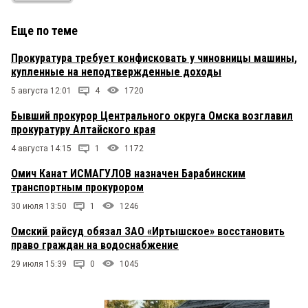
Еще по теме
Прокуратура требует конфисковать у чиновницы машины,
купленные на неподтвержденные доходы
5 августа 12:01
4
1720
Бывший прокурор Центрального округа Омска возглавил
прокуратуру Алтайского края
4 августа 14:15
1
1172
Омич Канат ИСМАГУЛОВ назначен Барабинским
транспортным прокурором
30 июля 13:50
1
1246
Омский райсуд обязал ЗАО «Иртышское» восстановить
право граждан на водоснабжение
29 июля 15:39
0
1045