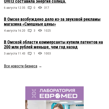
ОНПЗ составила энергия солнца.
6 августа 12:35
0
317
В Омске возбуждено дело из-за звуковой рекламы
магазина «Смешные цены»
4 августа 16:20
3
1025
В Омской области коммерсанты купили патентов на
200 млн рублей меньше, чем год назад
3 августа 11:43
1
1003
Все новости бизнеса
→