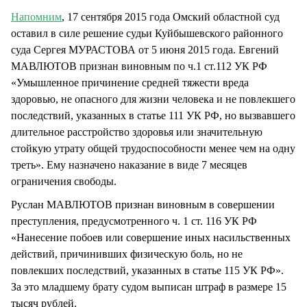
Напомним
, 17 сентября 2015 года Омский областной суд
оставил в силе решение судьи Куйбышевского районного
суда Сергея МУРАСТОВА от 5 июня 2015 года. Евгений
МАВЛЮТОВ признан виновным по ч.1 ст.112 УК РФ
«Умышленное причинение средней тяжести вреда
здоровью, не опасного для жизни человека и не повлекшего
последствий, указанных в статье 111 УК РФ, но вызвавшего
длительное расстройство здоровья или значительную
стойкую утрату общей трудоспособности менее чем на одну
треть». Ему назначено наказание в виде 7 месяцев
ограничения свободы.
Руслан МАВЛЮТОВ признан виновным в совершении
преступления, предусмотренного ч. 1 ст. 116 УК РФ
«Нанесение побоев или совершение иных насильственных
действий, причинивших физическую боль, но не
повлекших последствий, указанных в статье 115 УК РФ».
За это младшему брату судом выписан штраф в размере 15
тысяч рублей.