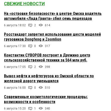
СВЕЖИЕ НОВОСТИ
На «островке безопасности» в центре Омска водитель
автомобиля «Лада Гранта» сбил семь пешеходов
6 августа 18:02
2
614
Росстандарт запретил использование шести моделей
грузовиков Dongfeng и Zoomlion
6 августа 17:30
0
317
Константин СУВОРОВ построит в Дружино центр
сельскохозяйственной техники за 564 млн руб.
6 августа 17:05
2
398
Вывоз нефти и нефтегрузов из Омской области по
железной дороге уменьшился
6 августа 16:00
0
510
Современные косметологические процедуры:
возможности и особенности
6 августа 15:20
1
340