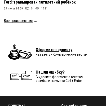
Ford: травмирован пятилетний ребёнок
29 июля 14:59
0
1731
Все происшествия
→
Оформите подписку
на газету «Коммерческие вести»
Нашли ошибку?
Выделите фрагмент с текстом
ошибки и нажмите Ctrl + Enter.
ПОЛИТИКА
Свежий выпуск