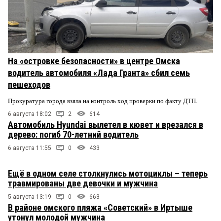
На «островке безопасности» в центре Омска
водитель автомобиля «Лада Гранта» сбил семь
пешеходов
Прокуратура города взяла на контроль ход проверки по факту ДТП.
6 августа 18:02
2
614
Автомобиль Hyundai вылетел в кювет и врезался в
дерево: погиб 70-летний водитель
6 августа 11:55
0
433
Ещё в одном селе столкнулись мотоциклы – теперь
травмированы две девочки и мужчина
5 августа 13:19
0
663
В районе омского пляжа «Советский» в Иртыше
утонул молодой мужчина