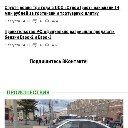
Спустя ровно три года с ООО «СтройТраст» взыскали 14
млн рублей за гортензии и тротуарную плитку
6 августа 14:39
4
474
Правительство РФ официально разрешило продавать
бензин Евро-2 и Евро-3
6 августа 14:00
4
497
Подпишитесь ВКонтакте!
ПРОИСШЕСТВИЯ