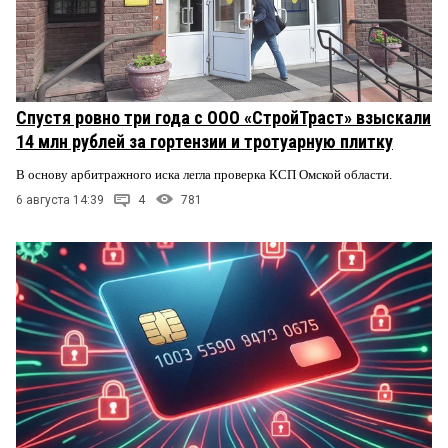
Спустя ровно три года с ООО «СтройТраст» взыскали
14 млн рублей за гортензии и тротуарную плитку
В основу арбитражного иска легла проверка КСП Омской области.
6 августа 14:39
4
781