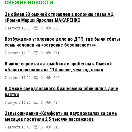
СВЕЖИЕ НОВОСТИ
За обман 93 омичей отправлен в колонию глава АЦ
«Ромни Марш» Ярослав МАКАРЕНКО
7 августа 18:00
0
306
Возбуждено уголовное дело по ДТП, где были сбиты
семь человек на «островке безопасности»
7 августа 17:30
3
371
В июле спрос на автомобили с пробегом в Омской
области оказался на 11% выше, чем год назад
7 августа 17:00
0
240
В Омске свердловского бизнесмена обвинили в даче
взятки
7 августа 16:30
0
434
Залы ожидания «Комфорт» на двух вокзалах за семь
месяцев посетили 2,5 тысячи пассажиров
7 августа 15:45
0
315