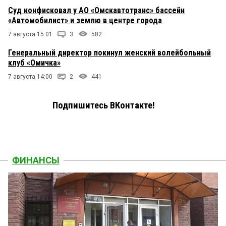
Суд конфисковал у АО «Омскавтотранс» бассейн
«Автомобилист» и землю в центре города
7 августа 15:01
3
582
Генеральный директор покинул женский волейбольный
клуб «Омичка»
7 августа 14:00
2
441
Подпишитесь ВКонтакте!
ФИНАНСЫ