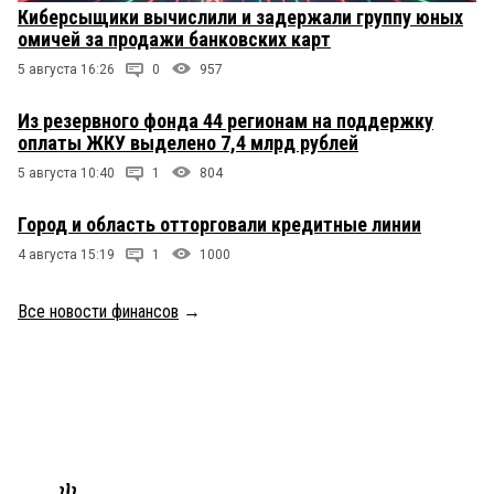
Киберсыщики вычислили и задержали группу юных
омичей за продажи банковских карт
5 августа 16:26
0
957
Из резервного фонда 44 регионам на поддержку
оплаты ЖКУ выделено 7,4 млрд рублей
5 августа 10:40
1
804
Город и область отторговали кредитные линии
4 августа 15:19
1
1000
Все новости финансов
→