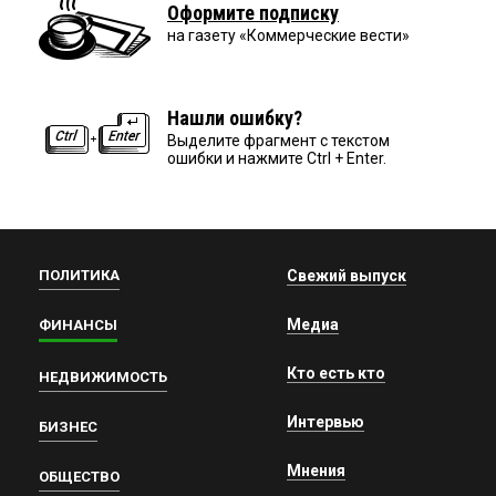
Оформите подписку
на газету «Коммерческие вести»
Нашли ошибку?
Выделите фрагмент с текстом
ошибки и нажмите Ctrl + Enter.
ПОЛИТИКА
Свежий выпуск
Медиа
ФИНАНСЫ
Кто есть кто
НЕДВИЖИМОСТЬ
Интервью
БИЗНЕС
Мнения
ОБЩЕСТВО