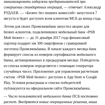
минимизировать издержки предпринимателей при
совершении стандартных операций,
— отмечает Александр
РУДАЕВ. — «Бизнес без лишних комиссий» запустился 7
августа и будет доступен всем клиентам МСБ до конца года.
Летом для своих Промсвязьбанк запустил акцию для
бизнес-клиентов, подключивших мобильный банк «PSB
Мой бизнес» — до 31 декабря 2017 года финансовый
партнер подарит им 300 смартфонов с гравировкой
логотипа Промсвязьбанка. В начале каждого месяца банк
формирует список из номеров сертификатов мобильного
банка, активированных в предыдущем месяце. Победитель
из списка номеров определяется с помощью генератора
случайных чисел. Приложение для управления расчетным
счетом «PSB Мой бизнес» доступно в App Store и Google
Play. Условия розыгрыша и списки победителей
публикуются на официальном сайте Промсвязьбанка.
— Число пользователей мобильного банка ПСБ постоянно
растет. Внедряются новые операционные решения, наша