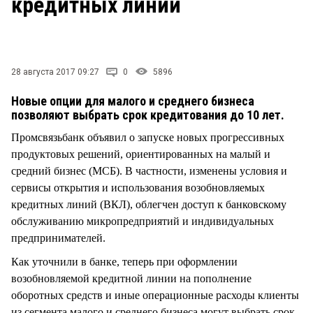
кредитных линий
СТИЛЬ ЖИЗНИ
28 августа 2017 09:27
0
5896
Новые опции для малого и среднего бизнеса
позволяют выбрать срок кредитования до 10 лет.
Промсвязьбанк объявил о запуске новых прогрессивных
продуктовых решений, ориентированных на малый и
средний бизнес (МСБ). В частности, изменены условия и
сервисы открытия и использования возобновляемых
кредитных линий (ВКЛ), облегчен доступ к банковскому
обслуживанию микропредприятий и индивидуальных
предпринимателей.
Как уточнили в банке, теперь при оформлении
возобновляемой кредитной линии на пополнение
оборотных средств и иные операционные расходы клиенты
из сегмента малого и среднего бизнеса могут выбрать срок