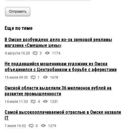
Отправить
Еще по теме
В Омске возбуждено дело из-за звуковой рекламы
магазина «Смешные цены»
4 августа 16:20
3
1174
Не поддавшийся мошенникам художник из Омска
объединился с Центробанком в борьбе с аферистами
15 июля 09:30
1
1678
Омской области выделили 36 миллионов рублей на
развитие промышленности
14 июля 11:33
4
1231
Самой высокооплачиваемой отраслью в Омске назвали
IT
7 июля 16:02
0
1279