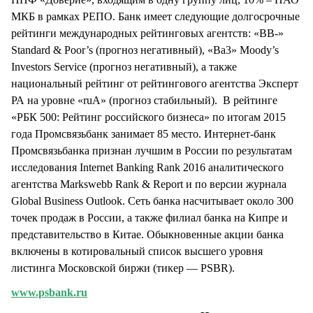
МКБ в рамках РЕПО. Банк имеет следующие долгосрочные
рейтинги международных рейтинговых агентств: «ВВ-»
Standard & Poor’s (прогноз негативный), «Ba3» Moody’s
Investors Service (прогноз негативный), а также
национальный рейтинг от рейтингового агентства Эксперт
РА на уровне «ruA» (прогноз стабильный). В рейтинге
«РБК 500: Рейтинг российского бизнеса» по итогам 2015
года Промсвязьбанк занимает 85 место. Интернет-банк
Промсвязьбанка признан лучшим в России по результатам
исследования Internet Banking Rank 2016 аналитического
агентства Markswebb Rank & Report и по версии журнала
Global Business Outlook. Сеть банка насчитывает около 300
точек продаж в России, а также филиал банка на Кипре и
представительство в Китае. Обыкновенные акции банка
включены в котировальный список высшего уровня
листинга Московской биржи (тикер — PSBR).
www.psbank.ru