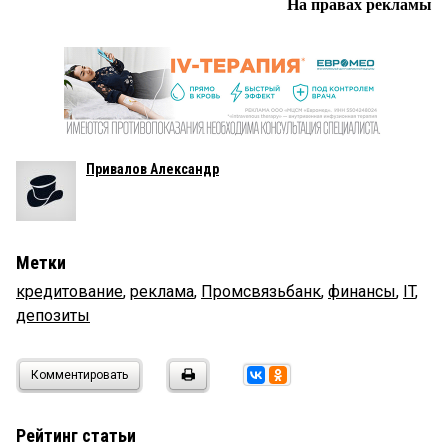
На правах рекламы
Привалов Александр
Метки
кредитование
,
реклама
,
Промсвязьбанк
,
финансы
,
IT
,
депозиты
Комментировать
Рейтинг статьи