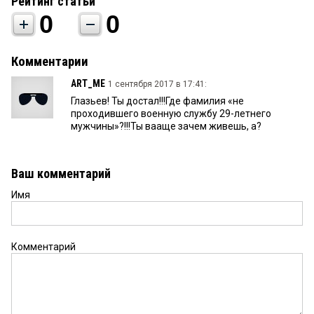
Рейтинг статьи
0
0
Комментарии
ART_ME
1 сентября 2017 в 17:41:
Глазьев! Ты достал!!!Где фамилия «не
проходившего военную службу 29-летнего
мужчины»?!!!Ты вааще зачем живешь, а?
Ваш комментарий
Имя
Комментарий