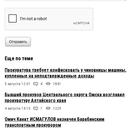
Отправить
Еще по теме
Прокуратура требует конфисковать у чиновницы машины,
купленные на неподтвержденные доходы
5 августа 12:01
4
1841
Бывший прокурор Центрального округа Омска возглавил
прокуратуру Алтайского края
4 августа 14:15
1
1229
Омич Канат ИСМАГУЛОВ назначен Барабинским
транспортным прокурором