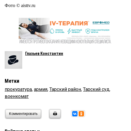
Фото © aisttv.ru
Глазьев Константин
Метки
прокуратура
,
армия
,
Тарский район
,
Тарский суд
,
военкомат
Комментировать