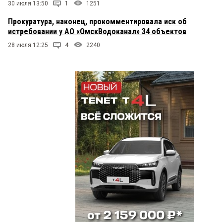
30 июля 13:50
1
1251
Прокуратура, наконец, прокомментировала иск об
истребовании у АО «ОмскВодоканал» 34 объектов
28 июля 12:25
4
2240