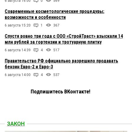
6 августа 16:00
0
569
Современные косметологические процедуры:
возможности и особенности
6 августа 15:20
1
367
Спустя ровно три года с ООО «СтройТраст» взыскали 14
млн рублей за гортензии и тротуарную плитку
6 августа 14:39
4
517
Правительство РФ официально разрешило продавать
бензин Евро-2 и Евро-3
6 августа 14:00
4
537
Подпишитесь ВКонтакте!
ЗАКОН