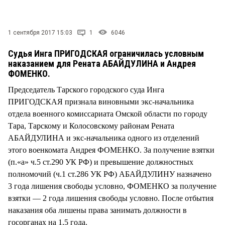
СТИЛЬ ЖИЗНИ
1 сентября 2017 15:03
1
6046
Судья Инга ПРИГОДСКАЯ ограничилась условным
наказанием для Рената АБАЙДУЛИНА и Андрея
ФОМЕНКО.
Председатель Тарского городского суда Инга
ПРИГОДСКАЯ признала виновными экс-начальника
отдела военного комиссариата Омской области по городу
Тара, Тарскому и Колосовскому районам Рената
АБАЙДУЛИНА и экс-начальника одного из отделений
этого военкомата Андрея ФОМЕНКО. За получение взятки
(п.«а» ч.5 ст.290 УК РФ) и превышение должностных
полномочий (ч.1 ст.286 УК РФ) АБАЙДУЛИНУ назначено
3 года лишения свободы условно, ФОМЕНКО за получение
взятки — 2 года лишения свободы условно. После отбытия
наказания оба лишены права занимать должности в
госорганах на 1,5 года.