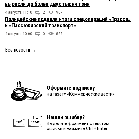
выросли до более двух тысяч тонн
4 августа 11:10
2
907
Полицейские подвели итоги спецопераций «Трасса»
и «Пассажирский транспорт»
4 августа 10:00
0
887
Все новости
→
Оформите подписку
на газету «Коммерческие вести»
Нашли ошибку?
Выделите фрагмент с текстом
ошибки и нажмите Ctrl + Enter.