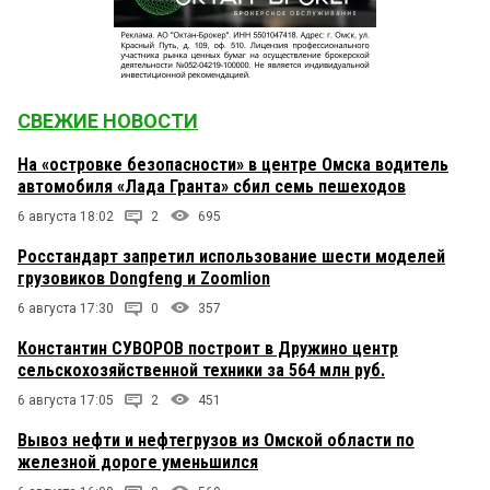
СВЕЖИЕ НОВОСТИ
На «островке безопасности» в центре Омска водитель
автомобиля «Лада Гранта» сбил семь пешеходов
6 августа 18:02
2
695
Росстандарт запретил использование шести моделей
грузовиков Dongfeng и Zoomlion
6 августа 17:30
0
357
Константин СУВОРОВ построит в Дружино центр
сельскохозяйственной техники за 564 млн руб.
6 августа 17:05
2
451
Вывоз нефти и нефтегрузов из Омской области по
железной дороге уменьшился