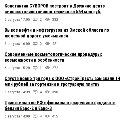
Константин СУВОРОВ построит в Дружино центр
сельскохозяйственной техники за 564 млн руб.
6 августа 17:05
2
332
Вывоз нефти и нефтегрузов из Омской области по
железной дороге уменьшился
6 августа 16:00
0
421
Современные косметологические процедуры:
возможности и особенности
6 августа 15:20
1
272
Спустя ровно три года с ООО «СтройТраст» взыскали 14
млн рублей за гортензии и тротуарную плитку
6 августа 14:39
4
398
Правительство РФ официально разрешило продавать
бензин Евро-2 и Евро-3
6 августа 14:00
4
415