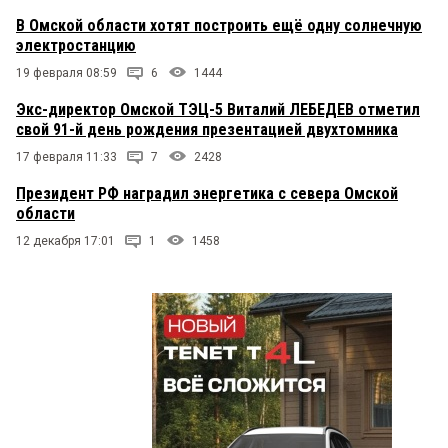
В Омской области хотят построить ещё одну солнечную
электростанцию
19 февраля 08:59
6
1444
Экс-директор Омской ТЭЦ-5 Виталий ЛЕБЕДЕВ отметил
свой 91-й день рождения презентацией двухтомника
17 февраля 11:33
7
2428
Президент РФ наградил энергетика с севера Омской
области
12 декабря 17:01
1
1458