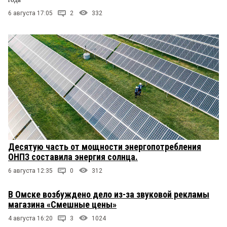
6 августа 17:05
2
332
Десятую часть от мощности энергопотребления
ОНПЗ составила энергия солнца.
6 августа 12:35
0
312
В Омске возбуждено дело из-за звуковой рекламы
магазина «Смешные цены»
4 августа 16:20
3
1024