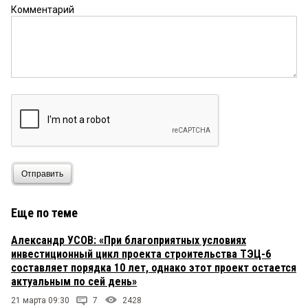
Комментарий
Отправить
Еще по теме
Александр УСОВ: «При благоприятных условиях
инвестиционный цикл проекта строительства ТЭЦ-6
составляет порядка 10 лет, однако этот проект остается
актуальным по сей день»
21 марта 09:30
7
2428