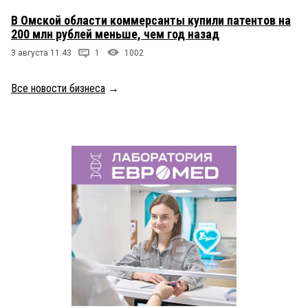
В Омской области коммерсанты купили патентов на
200 млн рублей меньше, чем год назад
3 августа 11:43
1
1002
Все новости бизнеса
→