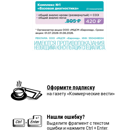
Оформите подписку
на газету «Коммерческие вести»
Нашли ошибку?
Выделите фрагмент с текстом
ошибки и нажмите Ctrl + Enter.