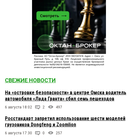
СВЕЖИЕ НОВОСТИ
На «островке безопасности» в центре Омска водитель
автомобиля «Лада Гранта» сбил семь пешеходов
6 августа 18:02
2
497
Росстандарт запретил использование шести моделей
грузовиков Dongfeng и Zoomlion
6 августа 17:30
0
257