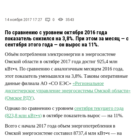
СТИЛЬ ЖИЗНИ
14 ноября 2017 17:27
0
3543
По сравнению с уровнем октября 2016 года
показатель снизился на 3,8%. При этом за месяц — с
сентября этого года — он вырос на 11%.
Объём потребления электроэнергии в энергосистеме
Омской области в октябре 2017 года достиг 925,4 млн
кВт•ч. По сравнению с аналогичным месяцем 2016 года,
этот показатель уменьшился на 3,8%. Таковы оперативные
данные филиала АО «СО ЕЭС»
«Региональное
диспетчерское управление энергосистемы Омской области»
(Омское РДУ)
.
Однако по сравнению с уровнем
сентября текущего года
(823,8 млн кВт•ч)
в октябре показатель вырос — на 11%.
Всего с начала 2017 года объем энергопотребления в
Омской энергосистеме составил 8737,4 млн кВт•ч — на