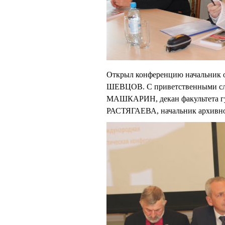
Открыл конференцию начальник о
ШЕВЦОВ. С приветственными сло
МАШКАРИН, декан факультета гу
РАСТЯГАЕВА, начальник архивног