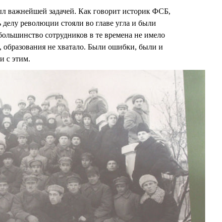
ыл важнейшей задачей. Как говорит историк ФСБ,
ь делу революции стояли во главе угла и были
ольшинство сотрудников в те времена не имело
, образования не хватало. Были ошибки, были и
и с этим.