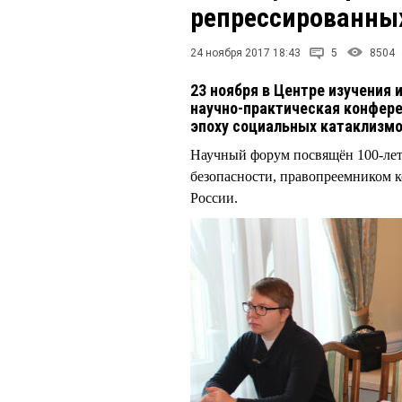
репрессированны
24 ноября 2017 18:43
5
8504
23 ноября в Центре изучения
научно-практическая конфер
эпоху социальных катаклизм
Научный форум посвящён 100-лет
безопасности, правопреемником к
России.