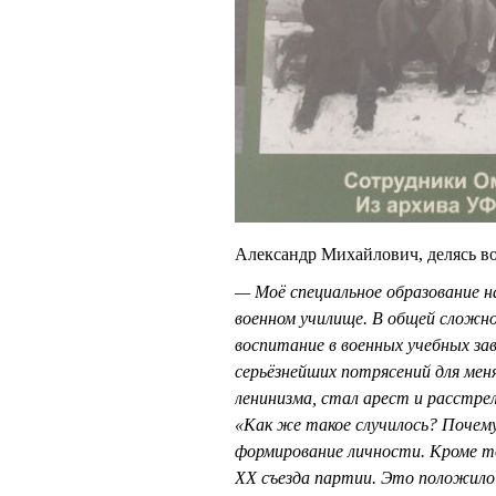
Александр Михайлович, делясь в
— Моё специальное образование н
военном училище. В общей сложнос
воспитание в военных учебных за
серьёзнейших потрясений для мен
ленинизма, стал арест и расстре
«Как же такое случилось? Почему
формирование личности. Кроме то
ХХ съезда партии. Это положило