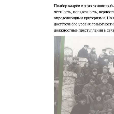
Подбор кадров в этих условиях б
честность, порядочность, верност
определяющими критериями. Но б
достаточного уровня грамотности
должностные преступления в связ