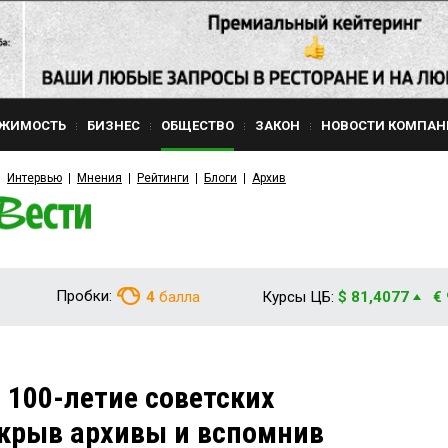
ЖИМОСТЬ
БИЗНЕС
ОБЩЕСТВО
ЗАКОН
НОВОСТИ КОМПАН
Интервью
Мнения
Рейтинги
Блоги
Архив
Пробки:
4
балла
Курсы ЦБ:
$ 81,4077
€
 100-летие советских
крыв архивы и вспомнив