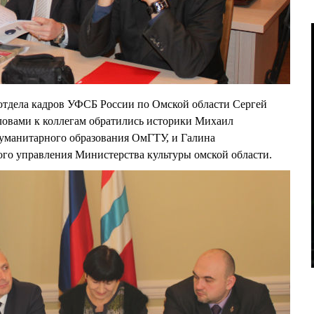
тдела кадров УФСБ России по Омской области Сергей
вами к коллегам обратились историки Михаил
манитарного образования ОмГТУ, и Галина
о управления Министерства культуры омской области.