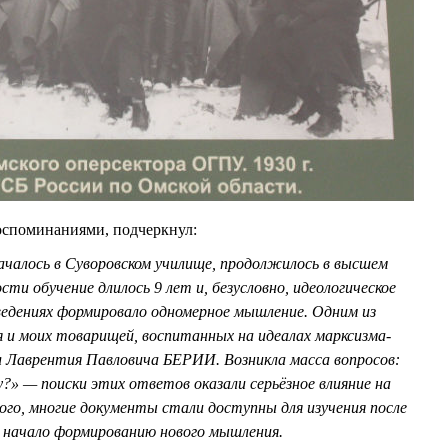
оспоминаниями, подчеркнул:
ачалось в Суворовском училище, продолжилось в высшем
ти обучение длилось 9 лет и, безусловно, идеологическое
ведениях формировало одномерное мышление. Одним из
я и моих товарищей, воспитанных на идеалах марксизма-
л Лаврентия Павловича БЕРИИ. Возникла масса вопросов:
?» — поиски этих ответов оказали серьёзное влияние на
го, многие документы стали доступны для изучения после
 начало формированию нового мышления.