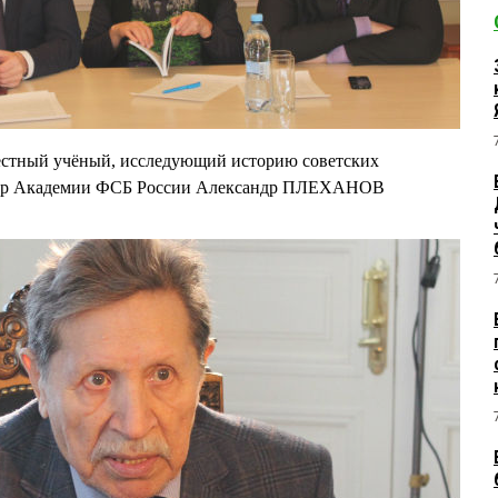
естный учёный, исследующий историю советских
ссор Академии ФСБ России Александр ПЛЕХАНОВ