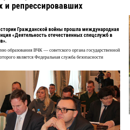
х и репрессировавших
 истории Гражданской войны прошла международная
енция «Деятельность отечественных спецслужб в
ов».
ию образования ВЧК — советского органа государственной
оторого является Федеральная служба безопасности