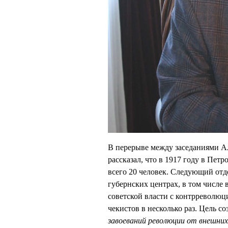
В перерыве между заседаниями А
рассказал, что в 1917 году в Пет
всего 20 человек. Следующий отде
губернских центрах, в том числе
советской власти с контрреволюц
чекистов в несколько раз. Цель 
завоеваний революции от внешних