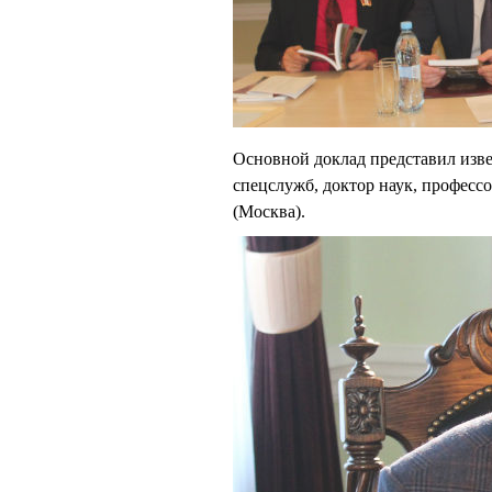
Основной доклад представил изв
спецслужб, доктор наук, профе
(Москва).