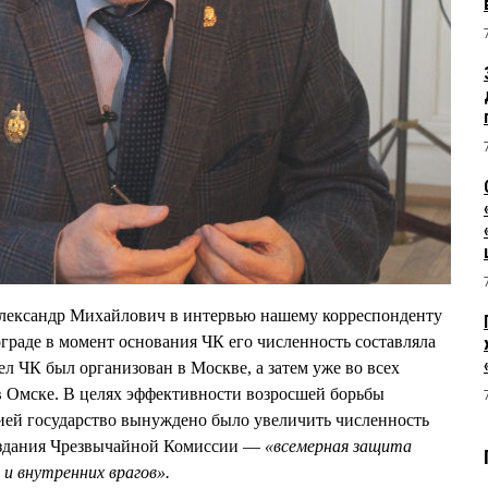
лександр Михайлович в интервью нашему корреспонденту
рограде в момент основания ЧК его численность составляла
л ЧК был организован в Москве, а затем уже во всех
 в Омске. В целях эффективности возросшей борьбы
ией государство вынуждено было увеличить численность
создания Чрезвычайной Комиссии —
«всемерная защита
 и внутренних врагов».