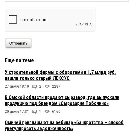
Отправить
Еще по теме
У строительной фирмы с оборотами в 1,7 млрд руб.
нашли только старый ЛЕКСУС
27 июля 18:10
2
2287
В Омской области продают сырзавод, где выпускали
продукцию под брендом «Сыроварня Побочино»
20 июля 17:31
1
6160
Омичей приглашают на вебинар «Банкротство – способ
урегулировать задолженность»