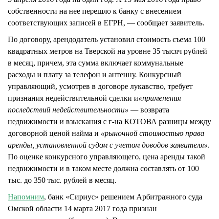
собственности на нее перешло к банку с внесением
соответствующих записей в ЕГРН, — сообщает заявитель.
По договору, арендодатель установил стоимость съема 100
квадратных метров на Тверской на уровне 35 тысяч рублей
в месяц, причем, эта сумма включает коммунальные
расходы и плату за телефон и антенну. Конкурсный
управляющий, усмотрев в договоре лукавство, требует
признания недействительной сделки и
«применения
последствий недействительности»
— возврата
недвижимости и взыскания с г-на КОТОВА разницы между
договорной ценой найма и
«рыночной стоимостью права
аренды, установленной судом с учетом доводов заявителя»
.
По оценке конкурсного управляющего, цена аренды такой
недвижимости и в таком месте должна составлять от 100
тыс. до 350 тыс. рублей в месяц.
Напомним
, банк «Сириус» решением Арбитражного суда
Омской области 14 марта 2017 года признан