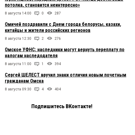
потолка, становится неинтересно»
8 августа 14:00
0
287
Омичей поздравили с Днем города белорусы, казахи,
китайцы и жители российских регионов
8 августа 12:30
2
276
Омское УФНС: наследники могут вернуть переплату по
налогам наследодателя
8 августа 11:00
1
394
Сергей ШЕЛЕСТ вручил знаки отличия новым почетным
гражданам Омска
8 августа 09:30
4
404
Подпишитесь ВКонтакте!