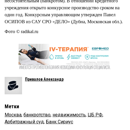
несостоятельным (банкротом). В отношении кредитного
учреждения открыто конкурсное производство сроком на
один год. Конкурсным управляющим утвержден Павел
ОСИПОВ из САУ СРО «ДЕЛО» (Дубна, Московская обл.).
Фото © radikal.ru
Привалов Александр
Метки
Москва
,
банкротство
,
недвижимость
,
ЦБ РФ
,
Арбитражный суд
,
Банк Сириус