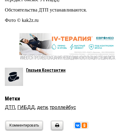
Обстоятельства ДТП устанавливаются.
Фото © kak2z.ru
Глазьев Константин
Метки
ДТП
,
ГИБДД
,
дети
,
троллейбус
Комментировать