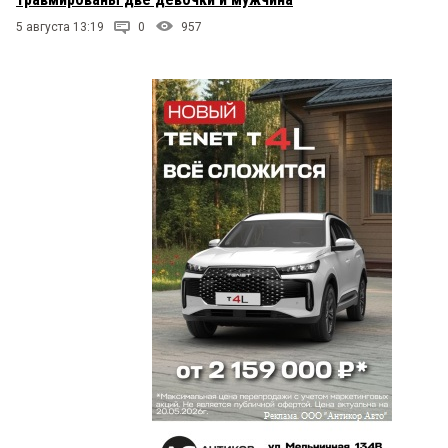
5 августа 13:19
0
957