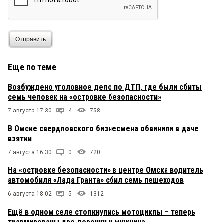
Отправить
Еще по теме
Возбуждено уголовное дело по ДТП, где были сбиты
семь человек на «островке безопасности»
7 августа 17:30
4
758
В Омске свердловского бизнесмена обвинили в даче
взятки
7 августа 16:30
0
720
На «островке безопасности» в центре Омска водитель
автомобиля «Лада Гранта» сбил семь пешеходов
6 августа 18:02
5
1312
Ещё в одном селе столкнулись мотоциклы – теперь
травмированы две девочки и мужчина