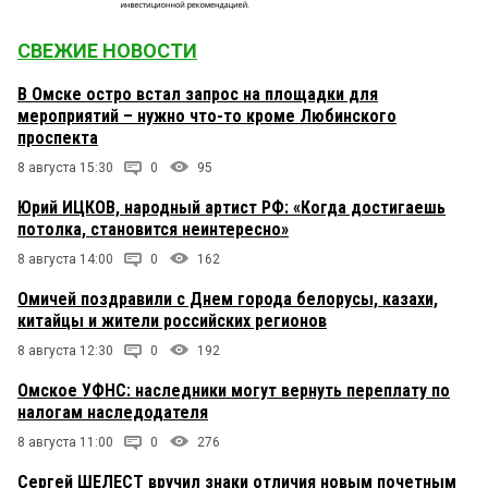
СВЕЖИЕ НОВОСТИ
В Омске остро встал запрос на площадки для
мероприятий – нужно что-то кроме Любинского
проспекта
8 августа 15:30
0
95
Юрий ИЦКОВ, народный артист РФ: «Когда достигаешь
потолка, становится неинтересно»
8 августа 14:00
0
162
Омичей поздравили с Днем города белорусы, казахи,
китайцы и жители российских регионов
8 августа 12:30
0
192
Омское УФНС: наследники могут вернуть переплату по
налогам наследодателя
8 августа 11:00
0
276
Сергей ШЕЛЕСТ вручил знаки отличия новым почетным