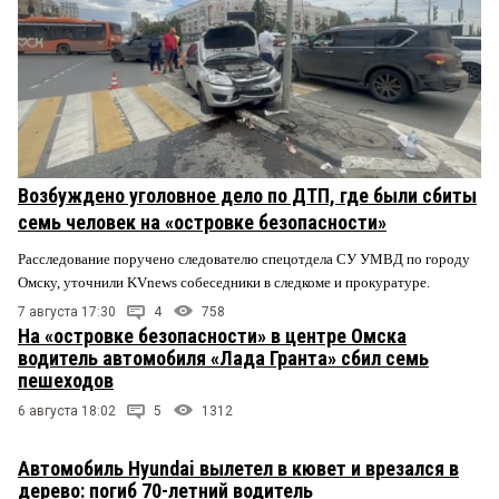
Возбуждено уголовное дело по ДТП, где были сбиты
семь человек на «островке безопасности»
Расследование поручено следователю спецотдела СУ УМВД по городу
Омску, уточнили KVnews собеседники в следкоме и прокуратуре.
7 августа 17:30
4
758
На «островке безопасности» в центре Омска
водитель автомобиля «Лада Гранта» сбил семь
пешеходов
6 августа 18:02
5
1312
Автомобиль Hyundai вылетел в кювет и врезался в
дерево: погиб 70-летний водитель