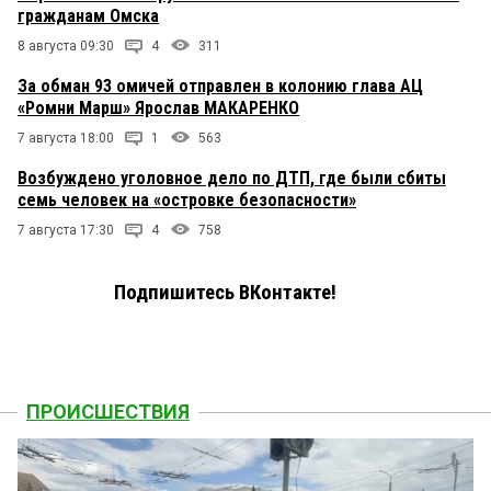
гражданам Омска
8 августа 09:30
4
311
За обман 93 омичей отправлен в колонию глава АЦ
«Ромни Марш» Ярослав МАКАРЕНКО
7 августа 18:00
1
563
Возбуждено уголовное дело по ДТП, где были сбиты
семь человек на «островке безопасности»
7 августа 17:30
4
758
Подпишитесь ВКонтакте!
ПРОИСШЕСТВИЯ