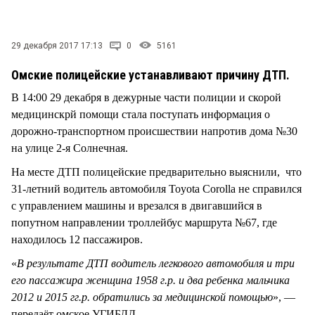
СТИЛЬ ЖИЗНИ
29 декабря 2017 17:13
0
5161
Омские полицейские устанавливают причину ДТП.
В 14:00 29 декабря в дежурные части полиции и скорой
медицинскрй помощи стала поступать информация о
дорожно-транспортном происшествии напротив дома №30
на улице 2-я Солнечная.
На месте ДТП полицейские предварительно выяснили, что
31-летний водитель автомобиля Toyota Corolla не справился
с управлением машины и врезался в двигавшийся в
попутном направлении троллейбус маршрута №67, где
находилось 12 пассажиров.
«
В результате ДТП водитель легкового автомобиля и три
его пассажира женщина 1958 г.р. и два ребенка мальчика
2012 и 2015 гг.р. обратились за медицинской помощью
», —
передаёт омское УГИБДД.