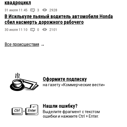
квадроцикл
31 июля 11:45
3
2928
В Исилькуле пьяный водитель автомобиля Honda
сбил насмерть дорожного рабочего
30 июля 11:10
0
2101
Все происшествия
→
Оформите подписку
на газету «Коммерческие вести»
Нашли ошибку?
Выделите фрагмент с текстом
ошибки и нажмите Ctrl + Enter.