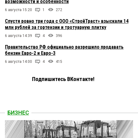
возможности и особенности
6 августа 15:20
1
272
Спустя ровно три года с ООО «СтройТраст» взыскали 14
млн рублей за гортензии и тротуарную плитку
6 августа 14:39
4
396
Правительство РФ официально разрешило продавать
бензин Евро-2 и Евро-3
6 августа 14:00
4
415
Подпишитесь ВКонтакте!
БИЗНЕС