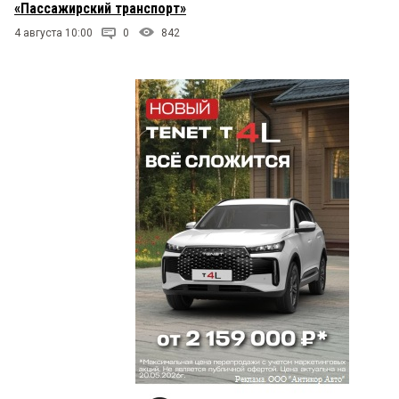
«Пассажирский транспорт»
4 августа 10:00
0
842