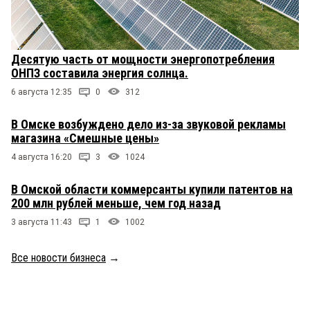
Десятую часть от мощности энергопотребления
ОНПЗ составила энергия солнца.
6 августа 12:35
0
312
В Омске возбуждено дело из-за звуковой рекламы
магазина «Смешные цены»
4 августа 16:20
3
1024
В Омской области коммерсанты купили патентов на
200 млн рублей меньше, чем год назад
3 августа 11:43
1
1002
Все новости бизнеса
→