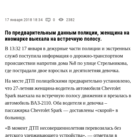
СТИЛЬ ЖИЗНИ
17 января 2018 18:34
0
2382
По предварительным данным полиции, женщина на
иномарке выехала на встречную полосу.
В 13:32 17 января в дежурные части полиции и экстренных
служб поступила информация о дорожно-транспортном
происшествии напротив дома №8 по улице Стрельникова,
где пострадали двое взрослых и десятилетняя девочка.
На месте ДТП полицейскими предварительно установлено,
что 27-летняя женщина-водитель автомобиля Chevrolet
Spark выехала на встречную полосу движения и врезалась в
автомобиль ВАЗ-2110. Оба водителя и девочка –
пассажирка Chevrolet Spark — доставлены «скорой» в
больницу.
«В момент ДТП несовершеннолетняя перевозилась без
детского удерживающего устройства», — отметили в