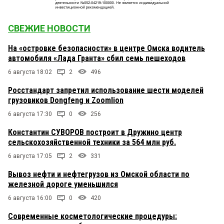
СВЕЖИЕ НОВОСТИ
На «островке безопасности» в центре Омска водитель
автомобиля «Лада Гранта» сбил семь пешеходов
6 августа 18:02
2
496
Росстандарт запретил использование шести моделей
грузовиков Dongfeng и Zoomlion
6 августа 17:30
0
256
Константин СУВОРОВ построит в Дружино центр
сельскохозяйственной техники за 564 млн руб.
6 августа 17:05
2
331
Вывоз нефти и нефтегрузов из Омской области по
железной дороге уменьшился
6 августа 16:00
0
420
Современные косметологические процедуры: