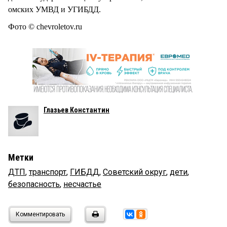
омских УМВД и УГИБДД.
Фото © chevroletov.ru
Глазьев Константин
Метки
ДТП
,
транспорт
,
ГИБДД
,
Советский округ
,
дети
,
безопасность
,
несчастье
Комментировать