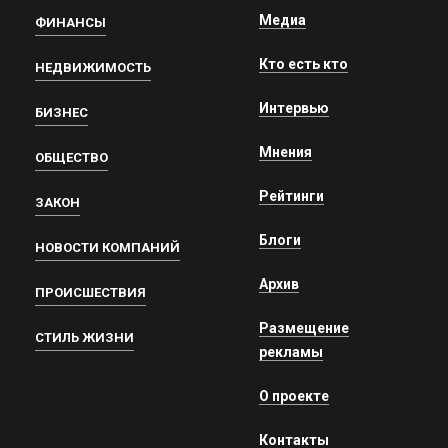
Медиа
ФИНАНСЫ
Кто есть кто
НЕДВИЖИМОСТЬ
Интервью
БИЗНЕС
Мнения
ОБЩЕСТВО
Рейтинги
ЗАКОН
Блоги
НОВОСТИ КОМПАНИЙ
Архив
ПРОИСШЕСТВИЯ
Размещение
СТИЛЬ ЖИЗНИ
рекламы
О проекте
Контакты