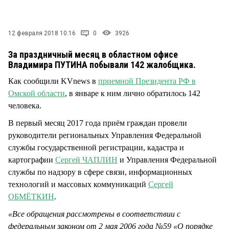
СТИЛЬ ЖИЗНИ
12 февраля 2018 10:16
0
3926
За праздничный месяц в областном офисе
Владимира ПУТИНА побывали 142 жалобщика.
Как сообщили KVnews в
приемной Президента РФ в
Омской области
, в январе к ним лично обратилось 142
человека.
В первый месяц 2017 года приём граждан провели
руководители региональных Управления Федеральной
службы государственной регистрации, кадастра и
картографии
Сергей ЧАПЛИН
и Управления Федеральной
службы по надзору в сфере связи, информационных
технологий и массовых коммуникаций
Сергей
ОБМЁТКИН
.
«Все обращения рассмотрены в соответствии с
федеральным законом от 2 мая 2006 года №59 «О порядке