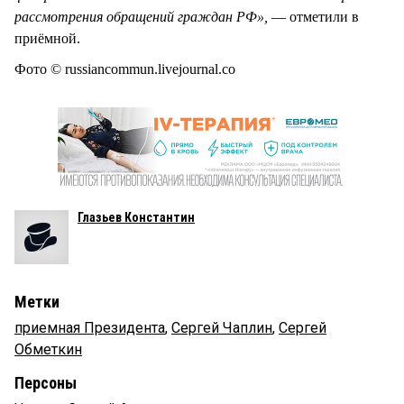
рассмотрения обращений граждан РФ»,
— отметили в
приёмной.
Фото © russiancommun.livejournal.co
Глазьев Константин
Метки
приемная Президента
,
Сергей Чаплин
,
Сергей
Обметкин
Персоны