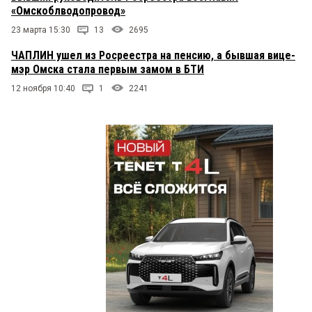
«Омскоблводопровод»
23 марта 15:30
13
2695
ЧАПЛИН ушел из Росреестра на пенсию, а бывшая вице-
мэр Омска стала первым замом в БТИ
12 ноября 10:40
1
2241