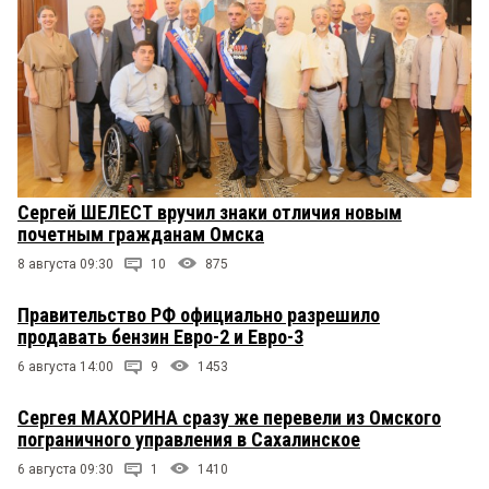
Сергей ШЕЛЕСТ вручил знаки отличия новым
почетным гражданам Омска
8 августа 09:30
10
875
Правительство РФ официально разрешило
продавать бензин Евро-2 и Евро-3
6 августа 14:00
9
1453
Сергея МАХОРИНА сразу же перевели из Омского
пограничного управления в Сахалинское
6 августа 09:30
1
1410