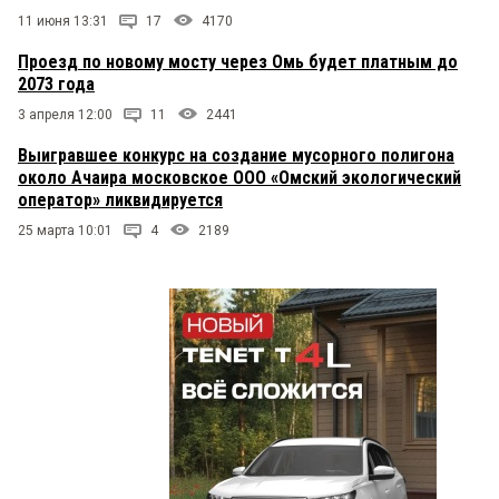
11 июня 13:31
17
4170
Проезд по новому мосту через Омь будет платным до
2073 года
3 апреля 12:00
11
2441
Выигравшее конкурс на создание мусорного полигона
около Ачаира московское ООО «Омский экологический
оператор» ликвидируется
25 марта 10:01
4
2189