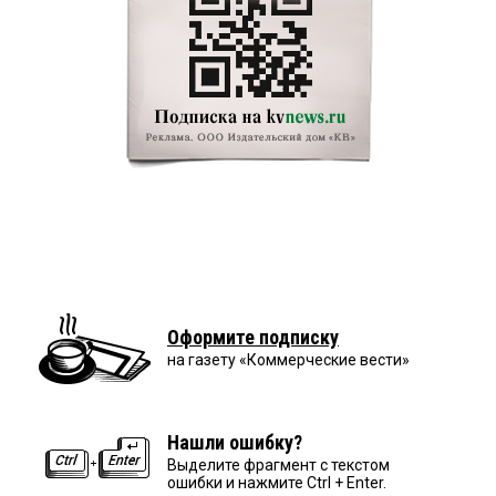
Оформите подписку
на газету «Коммерческие вести»
Нашли ошибку?
Выделите фрагмент с текстом
ошибки и нажмите Ctrl + Enter.