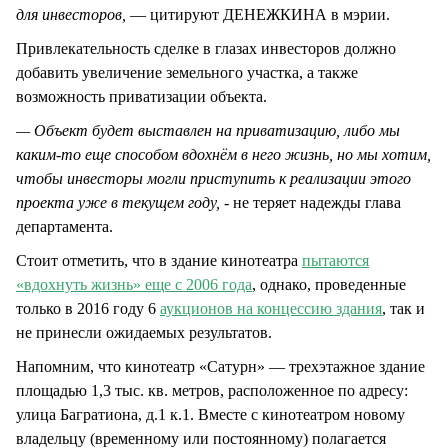
для инвесторов,
— цитируют ДЕНЕЖКИНА в мэрии.
Привлекательность сделке в глазах инвесторов должно
добавить увеличение земельного участка, а также
возможность приватизации объекта.
— Объект будет выставлен на приватизацию, либо мы
каким-то еще способом вдохнём в него жизнь, но мы хотим,
чтобы инвесторы могли приступить к реализации этого
проекта уже в текущем году, -
не теряет надежды глава
департамента.
Стоит отметить, что в здание кинотеатра
пытаются
«вдохнуть жизнь» еще с 2006 года
, однако, проведенные
только в 2016 году 6
аукционов на концессию здания
, так и
не принесли ожидаемых результатов.
Напомним, что кинотеатр «Сатурн» — трехэтажное здание
площадью 1,3 тыс. кв. метров, расположенное по адресу:
улица Багратиона, д.1 к.1. Вместе с кинотеатром новому
владельцу (временному или постоянному) полагается