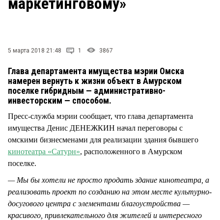
маркетинговому»
СТИЛЬ ЖИЗНИ
5 марта 2018 21:48
1
3867
Глава департамента имущества мэрии Омска
намерен вернуть к жизни объект в Амурском
поселке гибридным — административно-
инвесторским — способом.
Пресс-служба мэрии сообщает, что глава департамента
имущества Денис ДЕНЕЖКИН начал переговоры с
омскими бизнесменами для реализации здания бывшего
кинотеатра «Сатурн»
, расположенного в Амурском
поселке.
— Мы бы хотели не просто продать здание кинотеатра, а
реализовать проект по созданию на этом месте культурно-
досугового центра с элементами благоустройства —
красивого, привлекательного для жителей и интересного