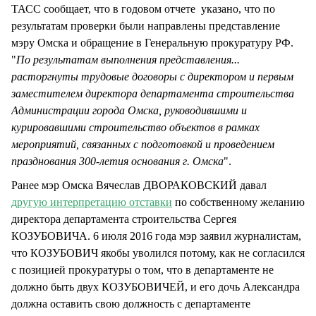
ТАСС сообщает, что в годовом отчете указано, что по
результатам проверки были направлены представление
мэру Омска и обращение в Генеральную прокуратуру РФ.
"
По результатам выполнения представления...
расторгнуты трудовые договоры с директором и первым
заместителем директора департамента строительства
Администрации города Омска, руководившими и
курировавшими строительство объектов в рамках
мероприятий, связанных с подготовкой и проведением
празднования 300-летия основания г. Омска
".
Ранее мэр Омска Вячеслав ДВОРАКОВСКИЙ давал
другую интерпретацию отставки
по собственному желанию
директора департамента строительства Сергея
КОЗУБОВИЧА. 6 июля 2016 года мэр заявил журналистам,
что КОЗУБОВИЧ якобы уволился потому, как не согласился
с позицией прокуратуры о том, что в департаменте не
должно быть двух КОЗУБОВИЧЕЙ, и его дочь Александра
должна оставить свою должность с департаменте