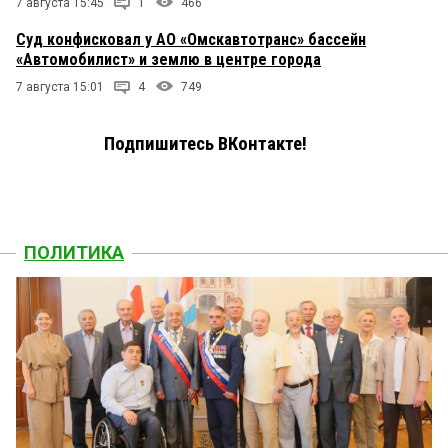
7 августа 15:45
1
466
Суд конфисковал у АО «Омскавтотранс» бассейн
«Автомобилист» и землю в центре города
7 августа 15:01
4
749
Подпишитесь ВКонтакте!
ПОЛИТИКА