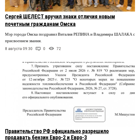
Сергей ШЕЛЕСТ вручил знаки отличия новым
почетным гражданам Омска
Мэр города Омска поздравил Виталия РЕПИНА и Владимира ШАЛАКА с
присвоением звания.
8 августа 09:30
0
72
Правительство РФ официально разрешило
продавать бензин Евро-2 и Евро-3