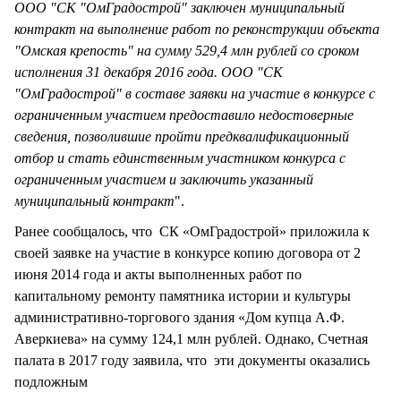
ООО "СК "ОмГрадострой" заключен муниципальный
контракт на выполнение работ по реконструкции объекта
"Омская крепость" на сумму 529,4 млн рублей со сроком
исполнения 31 декабря 2016 года. ООО "СК
"ОмГрадострой" в составе заявки на участие в конкурсе с
ограниченным участием предоставило недостоверные
сведения, позволившие пройти предквалификационный
отбор и стать единственным участником конкурса с
ограниченным участием и заключить указанный
муниципальный контракт
".
Ранее сообщалось, что СК «ОмГрадострой» приложила к
своей заявке на участие в конкурсе копию договора от 2
июня 2014 года и акты выполненных работ по
капитальному ремонту памятника истории и культуры
административно-торгового здания «Дом купца А.Ф.
Аверкиева» на сумму 124,1 млн рублей. Однако, Счетная
палата в 2017 году заявила, что эти документы оказались
подложным