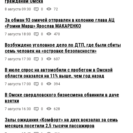
гражданам Омска
8 августа 09:30
0
72
За обман 93 омичей отправлен в колонию глава АЦ
«Ромни Марш» Ярослав МАКАРЕНКО
7 августа 18:00
0
470
Возбуждено уголовное дело по ДТП, где были сбиты
семь человек на «островке безопасности»
7 августа 17:30
3
607
В июле спрос на автомобили с пробегом в Омской
области оказался на 11% выше, чем год назад
7 августа 17:00
0
394
В Омске свердловского бизнесмена обвинили в даче
взятки
7 августа 16:30
0
628
Залы ожидания «Комфорт» на двух вокзалах за семь
месяцев посетили 2,5 тысячи пассажиров