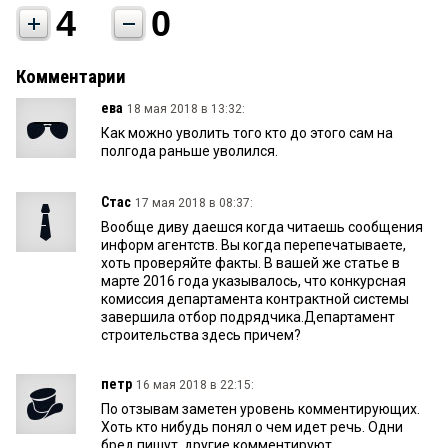
4
0
Комментарии
ева
18 мая 2018 в 13:32:
Как можно уволить того кто до этого сам на
полгода раньше уволился.
Стас
17 мая 2018 в 08:37:
Вообще диву даешся когда читаешь сообщения
информ агентств. Вы когда перепечатываете,
хоть проверяйте факты. В вашей же статье в
марте 2016 года указывалось, что конкурсная
комиссия департамента контрактной системы
завершила отбор подрядчика.Департамент
строительства здесь причем?
петр
16 мая 2018 в 22:15:
По отзывам заметен уровень комментирующих.
Хоть кто нибудь понял о чем идет речь. Одни
бред пишут, другие комментируют.