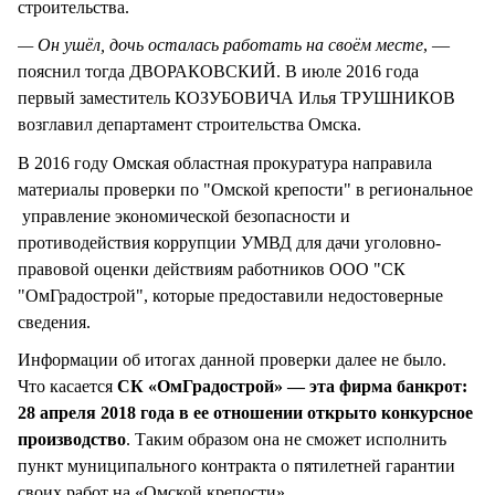
строительства.
— Он ушёл, дочь осталась работать на своём месте
, —
пояснил тогда ДВОРАКОВСКИЙ. В июле 2016 года
первый заместитель КОЗУБОВИЧА Илья ТРУШНИКОВ
возглавил департамент строительства Омска.
В 2016 году Омская областная прокуратура направила
материалы проверки по "Омской крепости" в региональное
управление экономической безопасности и
противодействия коррупции УМВД для дачи уголовно-
правовой оценки действиям работников ООО "СК
"ОмГрадострой", которые предоставили недостоверные
сведения.
Информации об итогах данной проверки далее не было.
Что касается
СК «ОмГрадострой» — эта фирма банкрот:
28 апреля 2018 года в ее отношении открыто конкурсное
производство
. Таким образом она не сможет исполнить
пункт муниципального контракта о пятилетней гарантии
своих работ на «Омской крепости».