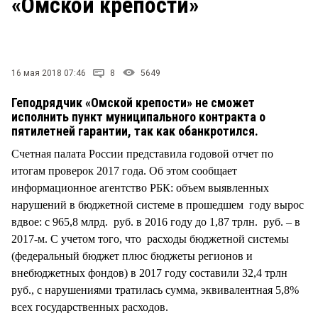
«Омской крепости»
СТИЛЬ ЖИЗНИ
16 мая 2018 07:46
8
5649
Геподрядчик «Омской крепости» не сможет
исполнить пункт муниципального контракта о
пятилетней гарантии, так как обанкротился.
Счетная палата России представила годовой отчет по
итогам проверок 2017 года. Об этом сообщает
информационное агентство РБК: объем выявленных
нарушений в бюджетной системе в прошедшем году вырос
вдвое: с 965,8 млрд. руб. в 2016 году до 1,87 трлн. руб. – в
2017-м. С учетом того, что расходы бюджетной системы
(федеральный бюджет плюс бюджеты регионов и
внебюджетных фондов) в 2017 году составили 32,4 трлн
руб., с нарушениями тратилась сумма, эквивалентная 5,8%
всех государственных расходов.