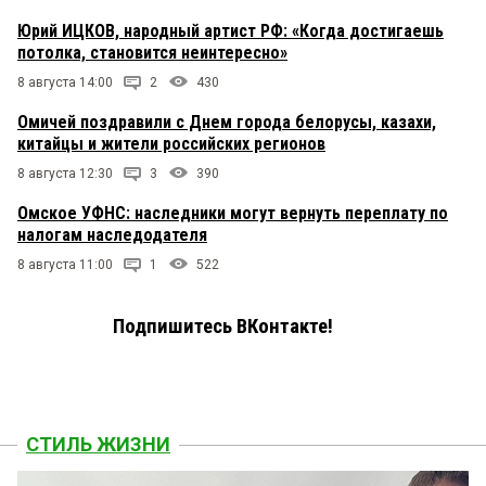
Юрий ИЦКОВ, народный артист РФ: «Когда достигаешь
потолка, становится неинтересно»
8 августа 14:00
2
430
Омичей поздравили с Днем города белорусы, казахи,
китайцы и жители российских регионов
8 августа 12:30
3
390
Омское УФНС: наследники могут вернуть переплату по
налогам наследодателя
8 августа 11:00
1
522
Подпишитесь ВКонтакте!
СТИЛЬ ЖИЗНИ