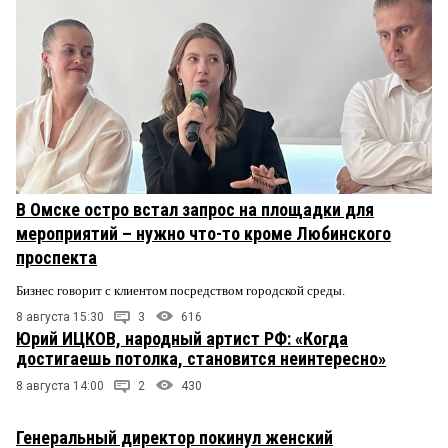
В Омске остро встал запрос на площадки для
мероприятий – нужно что-то кроме Любинского
проспекта
Бизнес говорит с клиентом посредством городской среды.
8 августа 15:30
3
616
Юрий ИЦКОВ, народный артист РФ: «Когда
достигаешь потолка, становится неинтересно»
8 августа 14:00
2
430
Генеральный директор покинул женский