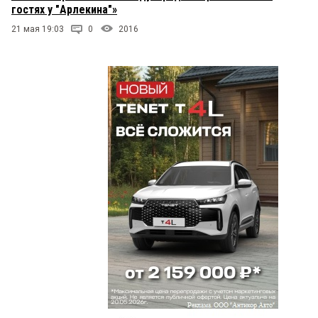
гостях у "Арлекина"»
21 мая 19:03
0
2016