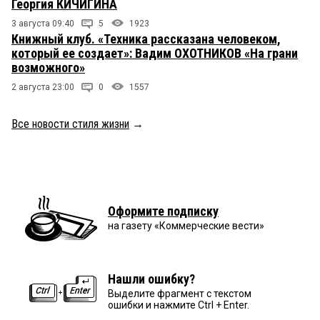
Георгия КИЧИГИНА
3 августа 09:40
5
1923
Книжный клуб. «Техника рассказана человеком,
который ее создает»: Вадим ОХОТНИКОВ «На грани
возможного»
2 августа 23:00
0
1557
Все новости стиля жизни
→
Оформите подписку
на газету «Коммерческие вести»
Нашли ошибку?
Выделите фрагмент с текстом
ошибки и нажмите Ctrl + Enter.