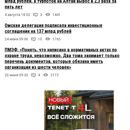
млрд рублей, а турпоток на Алтай вырос в 2,3 раза за
пять лет
4 августа 18:02
3
1441
Омская делегация подписала инвестиционные
соглашения на 137 млрд рублей
24 июня 09:06
10
1765
ПМЭФ: «Понять, что написано в нормативных актах по
охране труда, невозможно. Два тома занимает только
перечень документов, которые обязана иметь
организация из шести человек»
20 июня 09:30
4
2173