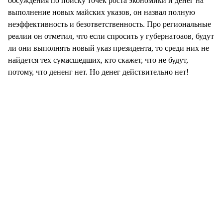
обсуждения по поиску точек роста экономики и денег на
выполнение новых майских указов, он назвал полную
неэффективность и безответственность. Про региональные
реалии он отметил, что если спросить у губернатоаов, будут
ли они выполнять новый указ президента, то среди них не
найдется тех сумасшедших, кто скажет, что не будут,
потому, что дененг нет. Но денег действительно нет!