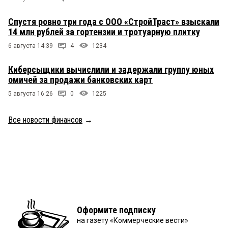
Спустя ровно три года с ООО «СтройТраст» взыскали
14 млн рублей за гортензии и тротуарную плитку
6 августа 14:39
4
1234
Киберсыщики вычислили и задержали группу юных
омичей за продажи банковских карт
5 августа 16:26
0
1225
Все новости финансов
→
Оформите подписку
на газету «Коммерческие вести»