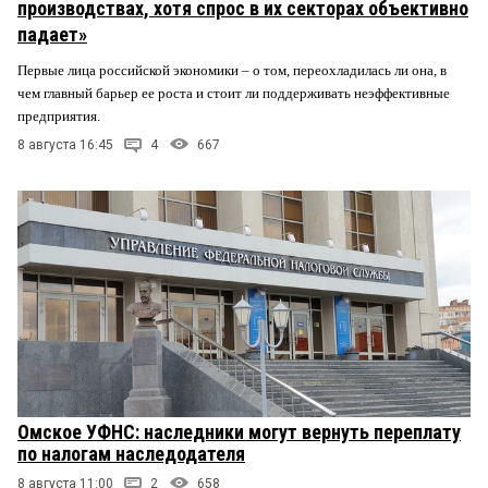
производствах, хотя спрос в их секторах объективно
падает»
Первые лица российской экономики – о том, переохладилась ли она, в
чем главный барьер ее роста и стоит ли поддерживать неэффективные
предприятия.
8 августа 16:45
4
667
Омское УФНС: наследники могут вернуть переплату
по налогам наследодателя
8 августа 11:00
2
658