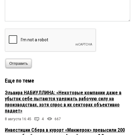
Отправить
Еще по теме
Эльвира НАБИУЛЛИНА: «Некоторые компании даже в
убыток себе пытаются удержать рабочую силу на
производствах, хотя спрос в их секторах объективно
падает»
8 августа 16:45
4
667
Инвестиции Сбера в курорт «Манжерок» превысили 200