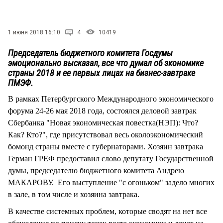
СТИЛЬ ЖИЗНИ
1 июня 2018 16:10
4
10419
Председатель бюджетного комитета Госдумы
эмоционально высказал, все что думал об экономике
страны 2018 и ее первых лицах на бизнес-завтраке
ПМЭФ.
В рамках Петербургского Международного экономического
форума 24-26 мая 2018 года, состоялся деловой завтрак
Сбербанка "Новая экономическая повестка(НЭП): Что?
Как? Кто?", где присутствовал весь околоэкономический
бомонд страны вместе с губернаторами. Хозяин завтрака
Герман ГРЕФ предоставил слово депутату Государственной
думы, председателю бюджетного комитета Андрею
МАКАРОВУ. Его выступление "с огоньком" задело многих
в зале, в том числе и хозяина завтрака.
В качестве системных проблем, которые сводят на нет все