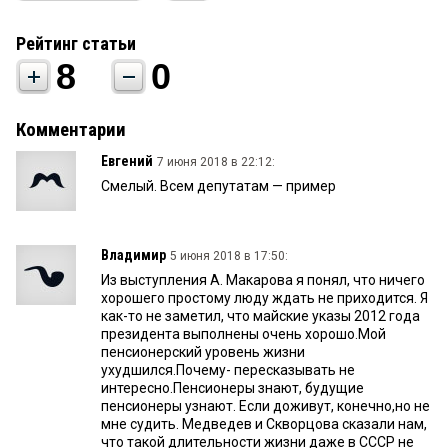
Рейтинг статьи
8
0
Комментарии
Евгений
7 июня 2018 в 22:12:
Смелый. Всем депутатам — пример
Владимир
5 июня 2018 в 17:50:
Из выступления А. Макарова я понял, что ничего
хорошего простому люду ждать не приходится. Я
как-то не заметил, что майские указы 2012 года
президента выполнены очень хорошо.Мой
пенсионерский уровень жизни
ухудшился.Почему- пересказывать не
интересно.Пенсионеры знают, будущие
пенсионеры узнают. Если доживут, конечно,но не
мне судить. Медведев и Скворцова сказали нам,
что такой длительности жизни даже в СССР не