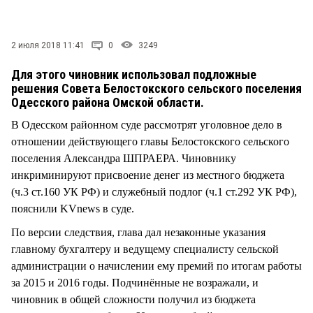
СТИЛЬ ЖИЗНИ
2 июля 2018 11:41
0
3249
Для этого чиновник использовал подложные
решения Совета Белостокского сельского поселения
Одесского района Омской области.
В Одесском районном суде рассмотрят уголовное дело в
отношении действующего главы Белостокского сельского
поселения Александра ШПРАЕРА. Чиновнику
инкриминируют присвоение денег из местного бюджета
(ч.3 ст.160 УК РФ) и служебный подлог (ч.1 ст.292 УК РФ),
пояснили KVnews в суде.
По версии следствия, глава дал незаконные указания
главному бухгалтеру и ведущему специалисту сельской
администрации о начислении ему премий по итогам работы
за 2015 и 2016 годы. Подчинённые не возражали, и
чиновник в общей сложности получил из бюджета