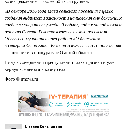
вознаграждение — более 60 тысяч рублей.
«В декабре 2016 года глава сельского поселения с целью
создания видимости законности начисления ему денежных
средств совершил служебный подлог, подписав подложные
решения Совета Белостокского сельского поселения
Одесского муниципального района «О денежном
вознаграждении главы Белостокского сельского поселения»
,
— пояснили в прокуратуре Омской области.
Вину в совершении преступлений глава признал и уже
вернул все деньги в казну села.
Фото © rrnews.ru
Глазьев Константин