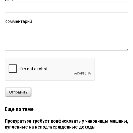
Комментарий
Отправить
Еще по теме
Прокуратура требует конфисковать у чиновницы машины,
купленные на неподтвержденные доходы