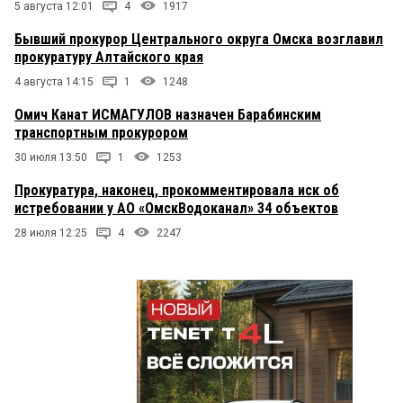
5 августа 12:01
4
1917
Бывший прокурор Центрального округа Омска возглавил
прокуратуру Алтайского края
4 августа 14:15
1
1248
Омич Канат ИСМАГУЛОВ назначен Барабинским
транспортным прокурором
30 июля 13:50
1
1253
Прокуратура, наконец, прокомментировала иск об
истребовании у АО «ОмскВодоканал» 34 объектов
28 июля 12:25
4
2247