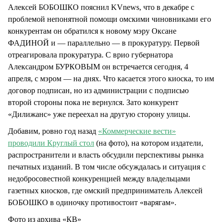
Алексей БОБОШКО пояснил KVnews, что в декабре с
проблемой непонятной помощи омскими чиновниками его
конкурентам он обратился к новому мэру Оксане
ФАДИНОЙ и — параллельно — в прокуратуру. Первой
отреагировала прокуратура. С врио губернатора
Александром БУРКОВЫМ он встречается сегодня, 4
апреля, с мэром — на днях. Что касается этого киоска, то им
договор подписан, но из администрации с подписью
второй стороны пока не вернулся. Зато конкурент
«Дилижанс» уже переехал на другую сторону улицы.
Добавим, ровно год назад
«Коммерческие вести»
проводили Круглый стол
(на фото), на котором издатели,
распространители и власть обсудили перспективы рынка
печатных изданий. В том числе обсуждалась и ситуация с
недобросовестной конкуренцией между владельцами
газетных киосков, где омский предприниматель Алексей
БОБОШКО в одиночку противостоит «варягам».
Фото из архива «КВ»