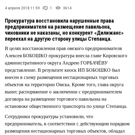
СТИЛЬ ЖИЗНИ
4 апреля 2018 11:59
1
3614
Прокуратура восстановила нарушенные права
предпринимателя на размещение павильона,
чиновники не наказаны, но конкурент «Дилижанс»
переехал на другую сторону улицы Степанца.
В целях восстановления прав омского предпринимателя
Алексея БОБОШКО прокуратура внесла главе Кировского
административного округа Андрею ГОРБАЧЁВУ
представление. В результате киоск ИП БОБОШКО был
внесен в схему размещения нестационарных торговых
объектов на территории Омска. Кроме того, глава округа
вынес распоряжение о заключении с предпринимателем
договора на размещение торгового павильона на
остановоке общественного транспорта по улице Степанца.
Сотрудники прокуратуры установили, что
предприниматель, в соответствии с действующим порядком
размещения нестационарных торговых объектов, обладал