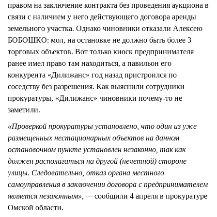
правом на заключение контракта без проведения аукциона в
связи с наличием у него действующего договора аренды
земельного участка. Однако чиновники отказали Алексею
БОБОШКО: мол, на остановке не должно быть более 3
торговых объектов. Вот только киоск предпринимателя
ранее имел право там находиться, а павильон его
конкурента «Дилижанс» год назад пристроился по
соседству без разрешения. Как выяснили сотрудники
прокуратуры, «Дилижанс» чиновники почему-то не
заметили.
«Проверкой прокуратуры установлено, что один из уже
размещенных нестационарных объектов на данном
остановочном пункте установлен незаконно, так как
должен располагаться на другой (нечетной) стороне
улицы. Следовательно, отказ органа местного
самоуправления в заключении договора с предпринимателем
является незаконным», —
сообщили 4 апреля в прокуратуре
Омской области.