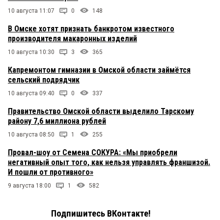
10 августа 11:07
0
148
В Омске хотят признать банкротом известного
производителя макаронных изделий
10 августа 10:30
3
365
Капремонтом гимназии в Омской области займётся
сельский подрядчик
10 августа 09:40
0
337
Правительство Омской области выделило Тарскому
району 7,6 миллиона рублей
10 августа 08:50
1
255
Провал-шоу от Семена СОКУРА: «Мы приобрели
негативный опыт того, как нельзя управлять франшизой.
И пошли от противного»
9 августа 18:00
1
582
Подпишитесь ВКонтакте!