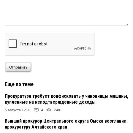
Отправить
Еще по теме
Прокуратура требует конфисковать у чиновницы машины,
купленные на неподтвержденные доходы
5 августа 12:01
4
2481
Бывший прокурор Центрального округа Омска возглавил
прокуратуру Алтайского края