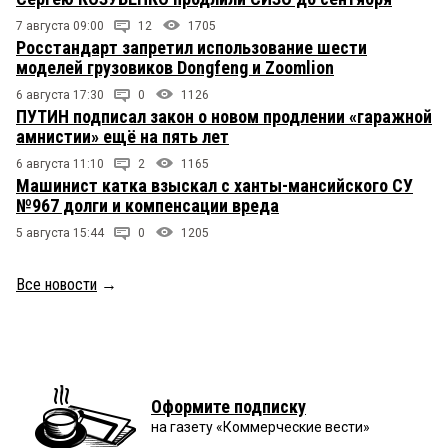
7 августа 09:00
12
1705
Росстандарт запретил использование шести
моделей грузовиков Dongfeng и Zoomlion
6 августа 17:30
0
1126
ПУТИН подписал закон о новом продлении «гаражной
амнистии» ещё на пять лет
6 августа 11:10
2
1165
Машинист катка взыскал с ханты-мансийского СУ
№967 долги и компенсации вреда
5 августа 15:44
0
1205
Все новости
→
Оформите подписку
на газету «Коммерческие вести»