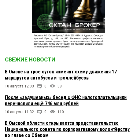
СВЕЖИЕ НОВОСТИ
В Омске на трое суток изменят схему движения 17
маршрутов автобусов и троллейбусов
10 августа 12:03
0
38
После «задушевных» бесед с ФНС налогоплательщики
перечислили ещё 746 млн рублей
10 августа 11:32
0
110
В Омской области открывается представительство
Национального совета по корпоративному волонтёрству
во главе со Сбером