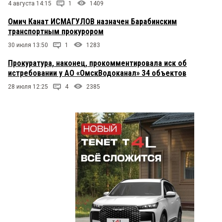
4 августа 14:15
1
1409
Омич Канат ИСМАГУЛОВ назначен Барабинским
транспортным прокурором
30 июля 13:50
1
1283
Прокуратура, наконец, прокомментировала иск об
истребовании у АО «ОмскВодоканал» 34 объектов
28 июля 12:25
4
2385