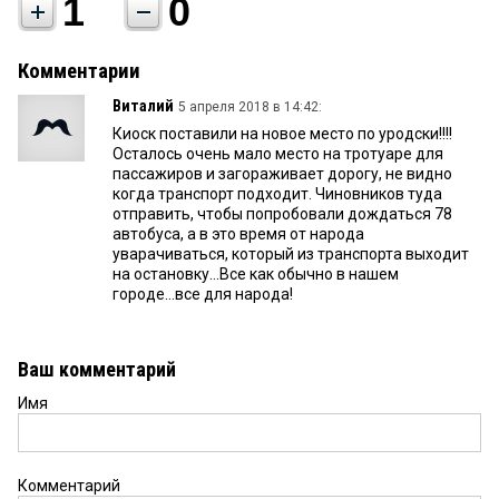
1
0
Комментарии
Виталий
5 апреля 2018 в 14:42:
Киоск поставили на новое место по уродски!!!!
Осталось очень мало место на тротуаре для
пассажиров и загораживает дорогу, не видно
когда транспорт подходит. Чиновников туда
отправить, чтобы попробовали дождаться 78
автобуса, а в это время от народа
уварачиваться, который из транспорта выходит
на остановку...Все как обычно в нашем
городе...все для народа!
Ваш комментарий
Имя
Комментарий