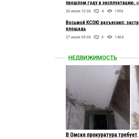
прошлом году в эксплуатацию, 
30 июля 10:00
4
1906
Восьмой КСОЮ разъяснил: заст
площадь
27 июля 09:00
0
1404
НЕДВИЖИМОСТЬ
В Омске прокуратура требует