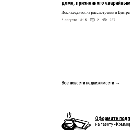
дома, признанного аварийным
Иск находится на рассмотрении в Центр
6 августа 13:15
2
287
Все новости недвижимости
→
Оформите подп
на газету «Комме