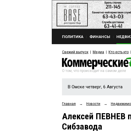
ПОЛИТИКА
ФИНАНСЫ
НЕДВИ
Свежий выпуск
Медиа
Кто есть кто
О том, что происходит на самом деле
В Омске четверг, 6 Августа
Главная
→
Новости
→
Недвижимо
Алексей ПЕВНЕВ 
Сибзавода