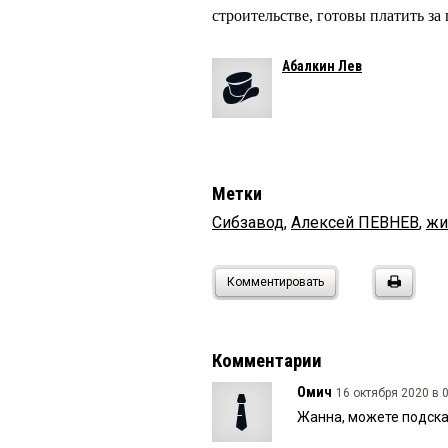
строительстве, готовы платить з
Абалкин Лев
Метки
Сибзавод
,
Алексей ПЕВНЕВ
,
жи
Комментировать
Комментарии
Омич
16 октября 2020 в 0
Жанна, можете подсказ