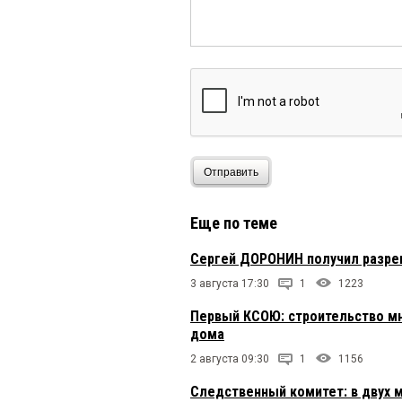
Отправить
Еще по теме
Сергей ДОРОНИН получил разре
3 августа 17:30
1
1223
Первый КСОЮ: строительство мн
дома
2 августа 09:30
1
1156
Следственный комитет: в двух 