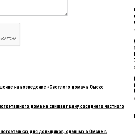
шение на возведение «Светлого дома» в Омске
огоэтажного дома не снижает цену соседнего частного
многоэтажках для дольщиков, сданных в Омске в