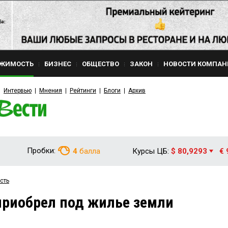
ЖИМОСТЬ
БИЗНЕС
ОБЩЕСТВО
ЗАКОН
НОВОСТИ КОМПАН
Интервью
Мнения
Рейтинги
Блоги
Архив
Пробки:
4
балла
Курсы ЦБ:
$ 80,9293
€ 
сть
приобрел под жилье земли