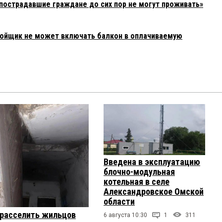
«пострадавшие граждане до сих пор не могут проживать»
ройщик не может включать балкон в оплачиваемую
Введена в эксплуатацию
блочно-модульная
котельная в селе
Александровское Омской
области
 расселить жильцов
6 августа 10:30
1
311