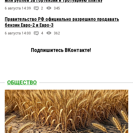
млн рублей за гортензии и тротуарную плитку
6 августа 14:39
2
345
Правительство РФ официально разрешило продавать
бензин Евро-2 и Евро-3
6 августа 14:00
4
362
Подпишитесь ВКонтакте!
ОБЩЕСТВО