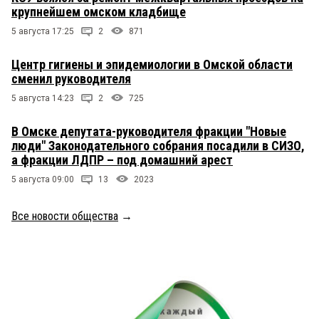
крупнейшем омском кладбище
5 августа 17:25
2
871
Центр гигиены и эпидемиологии в Омской области
сменил руководителя
5 августа 14:23
2
725
В Омске депутата-руководителя фракции "Новые
люди" Законодательного собрания посадили в СИЗО,
а фракции ЛДПР – под домашний арест
5 августа 09:00
13
2023
Все новости общества
→