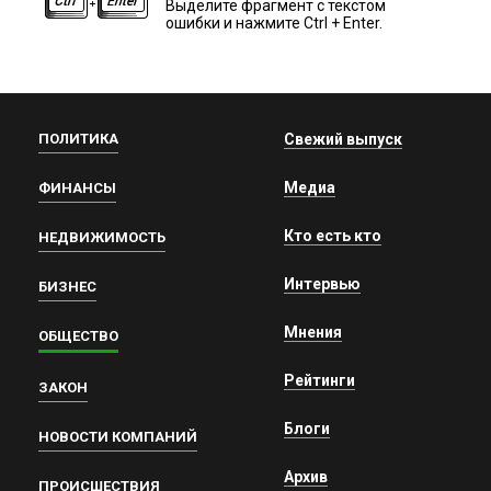
Выделите фрагмент с текстом
ошибки и нажмите Ctrl + Enter.
ПОЛИТИКА
Свежий выпуск
Медиа
ФИНАНСЫ
Кто есть кто
НЕДВИЖИМОСТЬ
Интервью
БИЗНЕС
Мнения
ОБЩЕСТВО
Рейтинги
ЗАКОН
Блоги
НОВОСТИ КОМПАНИЙ
Архив
ПРОИСШЕСТВИЯ