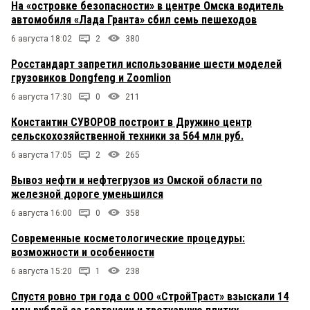
На «островке безопасности» в центре Омска водитель
автомобиля «Лада Гранта» сбил семь пешеходов
6 августа 18:02
2
380
Росстандарт запретил использование шести моделей
грузовиков Dongfeng и Zoomlion
6 августа 17:30
0
211
Константин СУВОРОВ построит в Дружино центр
сельскохозяйственной техники за 564 млн руб.
6 августа 17:05
2
265
Вывоз нефти и нефтегрузов из Омской области по
железной дороге уменьшился
6 августа 16:00
0
358
Современные косметологические процедуры:
возможности и особенности
6 августа 15:20
1
238
Спустя ровно три года с ООО «СтройТраст» взыскали 14