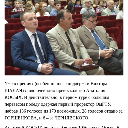
Уже в прениях (особенно после поддержки Виктора
ШАЛАЯ) стало очевидно превосходство Анатолия
КОСЫХ. И действительно, в первом туре с большим
перевесом победу одержал первый проректор ОмГТУ,
набрав 136 голосов из 170 возможных. 28 голосов отдано за
ГОРШЕНКОВА, и 6 – за ЧЕРНЯВСКОГО.
Анатолий КОСЫХ родился 9 января 1956 года в Омске. В