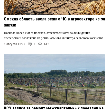
Омская область ввела режим ЧС в агросекторе из-за
засухи
Погибло более 100 га посевов, ответственность за ликвидацию
последствий возложена на регионального министра сельского хозяйства.
5 августа 18:07
7
612
КСУ взялся за ремонт межквартальных проездов на