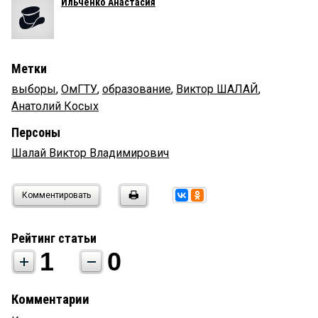
Ильченко Анастасия
Метки
выборы
,
ОмГТУ
,
образование
,
Виктор ШАЛАЙ
,
Анатолий Косых
Персоны
Шалай Виктор Владимирович
Комментировать
Рейтинг статьи
1
0
Комментарии