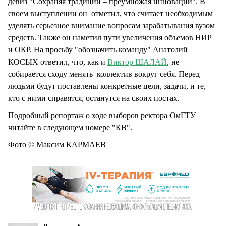
девиз "Сохраняя традиции – преумножая инновации". В
своем выступлении он отметил, что считает необходимым
уделять серьезное внимание вопросам зарабатывания вузом
средств. Также он наметил пути увеличения объемов НИР
и ОКР. На просьбу "обозначить команду" Анатолий
КОСЫХ ответил, что, как и
Виктор ШАЛАЙ
, не
собирается сходу менять коллектив вокруг себя. Перед
людьми будут поставлены конкретные цели, задачи, и те,
кто с ними справятся, останутся на своих постах.
Подробный репортаж о ходе выборов ректора ОмГТУ
читайте в следующем номере "КВ".
Фото © Максим КАРМАЕВ