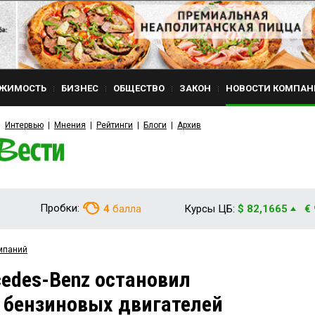
ЖИМОСТЬ
БИЗНЕС
ОБЩЕСТВО
ЗАКОН
НОВОСТИ КОМПАН
Интервью
Мнения
Рейтинги
Блоги
Архив
Пробки:
4
балла
Курсы ЦБ:
$ 82,1665
€
мпаний
edes-Benz остановил
 бензиновых двигателей