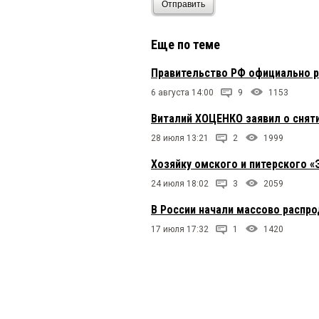
Отправить
Еще по теме
Правительство РФ официально р
6 августа 14:00
9
1153
Виталий ХОЦЕНКО заявил о сняти
28 июля 13:21
2
1999
Хозяйку омского и питерского 
24 июля 18:02
3
2059
В России начали массово распр
17 июля 17:32
1
1420