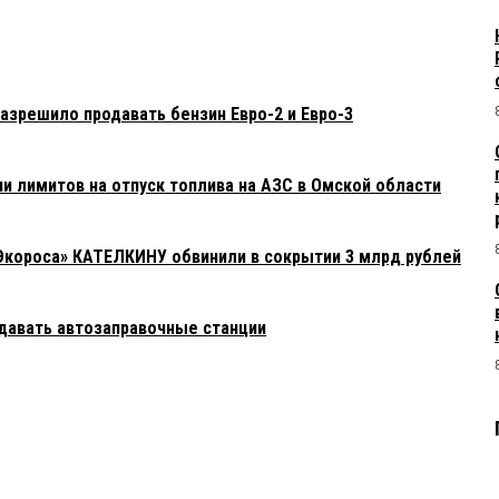
азрешило продавать бензин Евро-2 и Евро-3
и лимитов на отпуск топлива на АЗС в Омской области
«Экороса» КАТЕЛКИНУ обвинили в сокрытии 3 млрд рублей
одавать автозаправочные станции