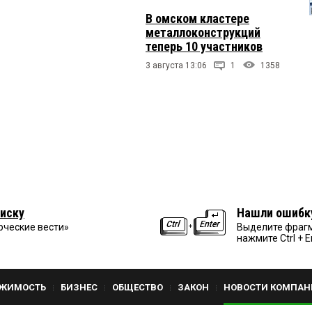
В омском кластере
металлоконструкций
теперь 10 участников
3 августа 13:06
1
1358
иску
Нашли ошибк
рческие вести»
Выделите фрагм
нажмите Ctrl + E
ЖИМОСТЬ
БИЗНЕС
ОБЩЕСТВО
ЗАКОН
НОВОСТИ КОМПАН