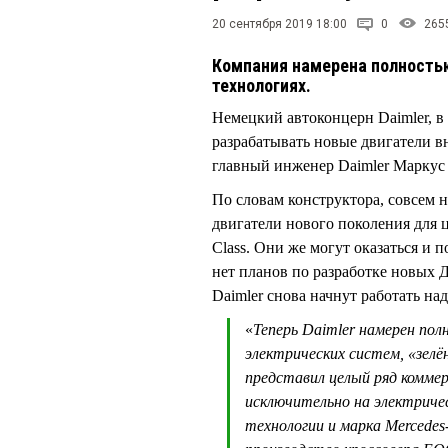
20 сентября 2019 18:00
0
265
Компания намерена полность
технологиях.
Немецкий автоконцерн Daimler, в 
разрабатывать новые двигатели вн
главный инженер Daimler Марк
По словам конструктора, совсем
двигатели нового поколения для ц
Class. Они же могут оказаться и 
нет планов по разработке новых 
Daimler снова начнут работать н
«
Теперь Daimler намерен по
электрических систем, «зелё
представил целый ряд коммер
исключительно на электриче
технологии и марка Mercedes