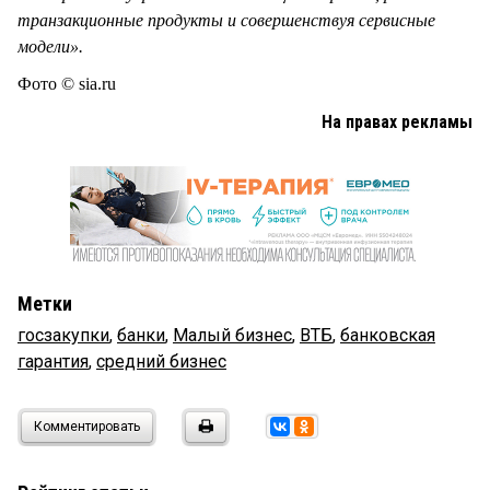
транзакционные продукты и совершенствуя сервисные
модели».
Фото © sia.ru
На правах рекламы
Метки
госзакупки
,
банки
,
Малый бизнес
,
ВТБ
,
банковская
гарантия
,
средний бизнес
Комментировать