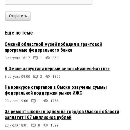
Отправить
Еще по теме
Омский областной музей победил в грантовой
программе федерального банка
3 августа 16:17
1
853
В Омске запустили первый сезон «Бизнес-Баттла»
3 августа 09:00
2
1350
На конкурсе стартапов в Омске озвучены суммы
федеральной поддержки рынка ИЖС
30 июля 19:00
1
1756
За ремонт школы в одном из городов Омской области
заплатят 107 миллионов рублей
23 июля 18:01
0
1599