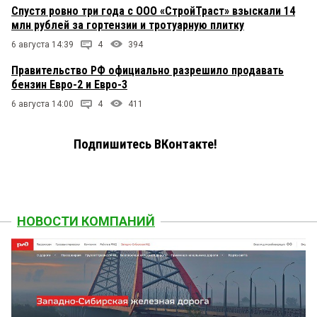
Спустя ровно три года с ООО «СтройТраст» взыскали 14
млн рублей за гортензии и тротуарную плитку
6 августа 14:39
4
394
Правительство РФ официально разрешило продавать
бензин Евро-2 и Евро-3
6 августа 14:00
4
411
Подпишитесь ВКонтакте!
НОВОСТИ КОМПАНИЙ