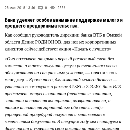
СТИЛЬ ЖИЗНИ
28 мая 2018 13:46
0
2886
Банк уделяет особое внимание поддержке малого и
среднего предпринимательства.
Как сообщил руководитель дирекции банка ВТБ в Омской
области Денис РОДИОНОВ, для новых корпоративных
клиентов сейчас действует акция «Начать с лучшего».
«Она позволяет открыть первый расчетный счет без
комиссии, а также получить услуги расчетно-кассового
обслуживания на специальных условиях
, — пояснил топ-
менеджер. -
Кроме того, для компаний малого бизнеса —
участников госзакупок в рамках 44-ФЗ и 223-ФЗ, банк ВТБ
предлагает экспресс-гарантии (тендерные гарантии,
гарантии исполнения контракта, возврата аванса, а
также исполнения гарантийных обязательств) с
упрощенной процедурой получения и минимальным
количеством документов. В текущем году мы планируем и
далее расти и укреплять свои позиции на рынке, развивая