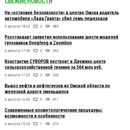
СВЕЖИЕ НОВОСТИ
На «островке безопасности» в центре Омска водитель
автомобиля «Лада Гранта» сбил семь пешеходов
6 августа 18:02
2
489
Росстандарт запретил использование шести моделей
грузовиков Dongfeng и Zoomlion
6 августа 17:30
0
252
Константин СУВОРОВ построит в Дружино центр
сельскохозяйственной техники за 564 млн руб.
6 августа 17:05
2
326
Вывоз нефти и нефтегрузов из Омской области по
железной дороге уменьшился
6 августа 16:00
0
417
Современные косметологические процедуры:
возможности и особенности
6 августа 15:20
1
270