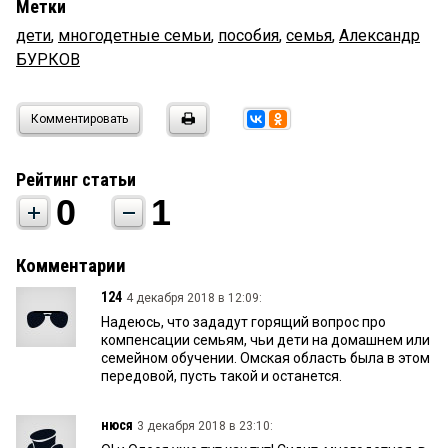
Метки
дети
,
многодетные семьи
,
пособия
,
семья
,
Александр
БУРКОВ
Комментировать
Рейтинг статьи
0
1
Комментарии
124
4 декабря 2018 в 12:09:
Надеюсь, что зададут горящий вопрос про
компенсации семьям, чьи дети на домашнем или
семейном обучении. Омская область была в этом
передовой, пусть такой и останется.
нюся
3 декабря 2018 в 23:10: