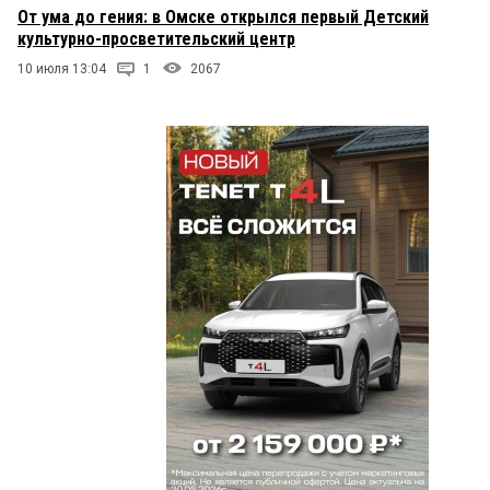
От ума до гения: в Омске открылся первый Детский
культурно-просветительский центр
10 июля 13:04
1
2067