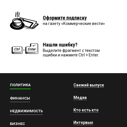
Оформите подписку
на газету «Коммерческие вести»
Нашли ошибку?
Выделите фрагмент с текстом
ошибки и нажмите Ctrl + Enter.
ПОЛИТИКА
Свежий выпуск
Медиа
ФИНАНСЫ
Кто есть кто
НЕДВИЖИМОСТЬ
Интервью
БИЗНЕС