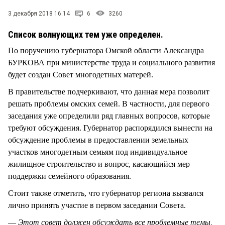
СТИЛЬ ЖИЗНИ
3 декабря 2018 16:14
6
3260
Список волнующих тем уже определен.
По поручению губернатора Омской области Александра
БУРКОВА при министерстве труда и социального развития
будет создан Совет многодетных матерей.
В правительстве подчеркивают, что данная мера позволит
решать проблемы омских семей. В частности, для первого
заседания уже определили ряд главных вопросов, которые
требуют обсуждения. Губернатор распорядился вынести на
обсуждение проблемы в предоставлении земельных
участков многодетным семьям под индивидуальное
жилищное строительство и вопрос, касающийся мер
поддержки семейного образования.
Стоит также отметить, что губернатор региона вызвался
лично принять участие в первом заседании Совета.
—
Этот совет должен обсуждать все проблемные темы,