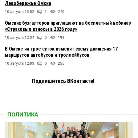
Левобережье Омска
10 августа 13:02
1
240
Омских бухгалтеров приглашают на бесплатный вебинар
«Страховые взносы в 2026 году»
10 августа 12:34
0
199
В Омске на трое суток изменят схему движения 17
маршрутов автобусов и троллейбусов
10 августа 12:03
0
255
Подпишитесь ВКонтакте!
ПОЛИТИКА