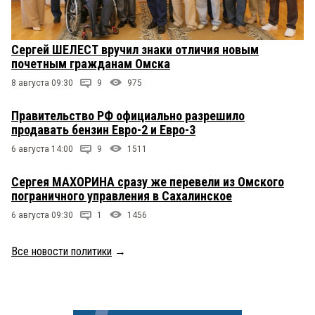
Сергей ШЕЛЕСТ вручил знаки отличия новым
почетным гражданам Омска
8 августа 09:30
9
975
Правительство РФ официально разрешило
продавать бензин Евро-2 и Евро-3
6 августа 14:00
9
1511
Сергея МАХОРИНА сразу же перевели из Омского
пограничного управления в Сахалинское
6 августа 09:30
1
1456
Все новости политики
→