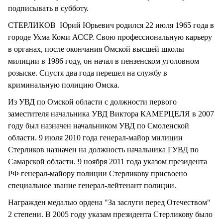
подписывать в субботу.
СТЕРЛИКОВ Юрий Юрьевич родился 22 июля 1965 года в
городе Ухма Коми АССР. Свою профессиональную карьеру
в органах, после окончания Омской высшей школы
милиции в 1986 году, он начал в пензенском уголовном
розыске. Спустя два года перешел на службу в
криминальную полицию Омска.
Из УВД по Омской области с должности первого
заместителя начальника УВД Виктора КАМЕРЦЕЛЯ в 2007
году был назначен начальником УВД по Смоленской
области. 9 июля 2010 года генерал-майор милиции
Стерликов назначен на должность начальника ГУВД по
Самарской области. 9 ноября 2011 года указом президента
РФ генерал-майору полиции Стерликову присвоено
специальное звание генерал-лейтенант полиции.
Награжден медалью ордена "За заслуги перед Отечеством"
2 степени. В 2005 году указам президента Стерликову было