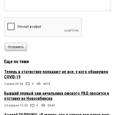
Отправить
Еще по теме
Теперь в статистику попадают не все, у кого обнаружен
COVID-19
3 июня 08:44
0
4418
Бывший первый зам начальника омского УВД просится в
отставку из Новосибирска
24 апреля 15:39
0
5844
Андрей ГОЛУШКО: «Я уверен, что в стране все равно есть