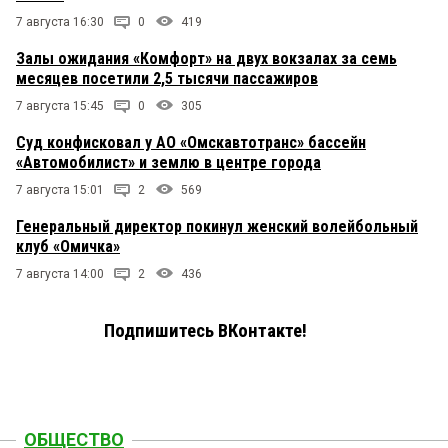
7 августа 16:30
0
419
Залы ожидания «Комфорт» на двух вокзалах за семь
месяцев посетили 2,5 тысячи пассажиров
7 августа 15:45
0
305
Суд конфисковал у АО «Омскавтотранс» бассейн
«Автомобилист» и землю в центре города
7 августа 15:01
2
569
Генеральный директор покинул женский волейбольный
клуб «Омичка»
7 августа 14:00
2
436
Подпишитесь ВКонтакте!
ОБЩЕСТВО