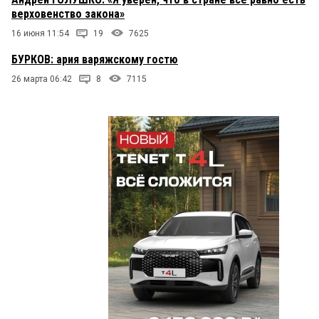
верховенство закона»
16 июня 11:54
19
7625
БУРКОВ: ария варяжскому гостю
26 марта 06:42
8
7115