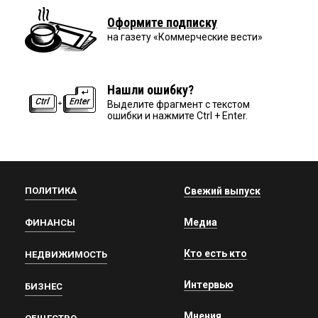
Оформите подписку
на газету «Коммерческие вести»
Нашли ошибку?
Выделите фрагмент с текстом
ошибки и нажмите Ctrl + Enter.
ПОЛИТИКА
Свежий выпуск
Медиа
ФИНАНСЫ
Кто есть кто
НЕДВИЖИМОСТЬ
Интервью
БИЗНЕС
Мнения