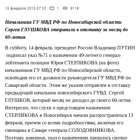
СТИЛЬ ЖИЗНИ
16 февраля 2015 07:53
1
8118
Начальника ГУ МВД РФ по Новосибирской области
Сергея ГЛУШКОВА отправили в отставку за месяц до
60-летия
В субботу, 14 февраля, президент России Владимир ПУТИН
подписал указ №71 о назначении 49-летнего генерал-
лейтенанта полиции Юрия СТЕРЛИКОВА (на фото)
начальником ГУ МВД РФ по Новосибирской области,
освободив его от должности руководителя ГУ МВД РФ по
Самарской области. Этим же указом отправлен в отставку
предыдущий начальник новосибирского ГУВД Сергей
ГЛУШКОВ, который месяц не досидел до своего 60-летия.
Интересно, что слухи о предстоящем назначении
СТЕРЛИКОВА в Новосибирск начали распространяться 13
февраля, причем со всеми подробностями, включая его
сменщика в Самаре генерала СОЛОДОВНИКОВА.
Поэтому, наверное, указ о назначениях пришлось срочно