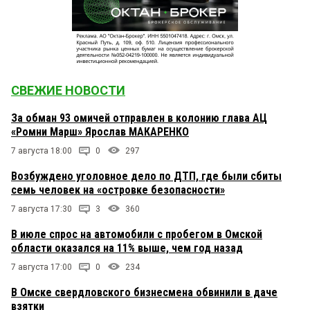
СВЕЖИЕ НОВОСТИ
За обман 93 омичей отправлен в колонию глава АЦ
«Ромни Марш» Ярослав МАКАРЕНКО
7 августа 18:00
0
297
Возбуждено уголовное дело по ДТП, где были сбиты
семь человек на «островке безопасности»
7 августа 17:30
3
360
В июле спрос на автомобили с пробегом в Омской
области оказался на 11% выше, чем год назад
7 августа 17:00
0
234
В Омске свердловского бизнесмена обвинили в даче
взятки