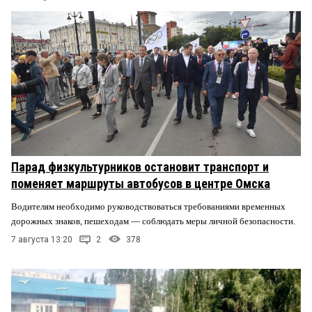
Парад физкультурников остановит транспорт и
поменяет маршруты автобусов в центре Омска
Водителям необходимо руководствоваться требованиями временных
дорожных знаков, пешеходам — соблюдать меры личной безопасности.
7 августа 13:20
2
378