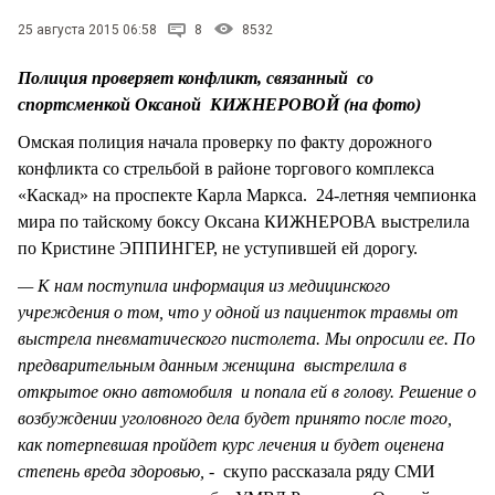
СТИЛЬ ЖИЗНИ
25 августа 2015 06:58
8
8532
Полиция проверяет конфликт, связанный со
спортсменкой Оксаной КИЖНЕРОВОЙ (на фото)
Омская полиция начала проверку по факту дорожного
конфликта со стрельбой в районе торгового комплекса
«Каскад» на проспекте Карла Маркса. 24-летняя чемпионка
мира по тайскому боксу Оксана КИЖНЕРОВА выстрелила
по Кристине ЭППИНГЕР, не уступившей ей дорогу.
— К нам поступила информация из медицинского
учреждения о том, что у одной из пациенток травмы от
выстрела пневматического пистолета. Мы опросили ее. По
предварительным данным женщина выстрелила в
открытое окно автомобиля и попала ей в голову. Решение о
возбуждении уголовного дела будет принято после того,
как потерпевшая пройдет курс лечения и будет оценена
степень вреда здоровью,
- скупо рассказала ряду СМИ