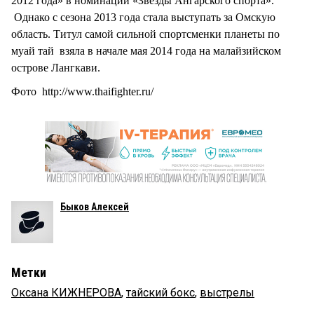
2012 года» в номинации «Звезды Ангарского спорта».
Однако с сезона 2013 года стала выступать за Омскую
область. Титул самой сильной спортсменки планеты по
муай тай взяла в начале мая 2014 года на малайзийском
острове Лангкави.
Фото http://www.thaifighter.ru/
Быков Алексей
Метки
Оксана КИЖНЕРОВА
,
тайский бокс
,
выстрелы