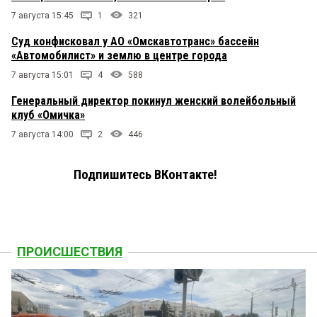
7 августа 15:45
1
321
Суд конфисковал у АО «Омскавтотранс» бассейн
«Автомобилист» и землю в центре города
7 августа 15:01
4
588
Генеральный директор покинул женский волейбольный
клуб «Омичка»
7 августа 14:00
2
446
Подпишитесь ВКонтакте!
ПРОИСШЕСТВИЯ