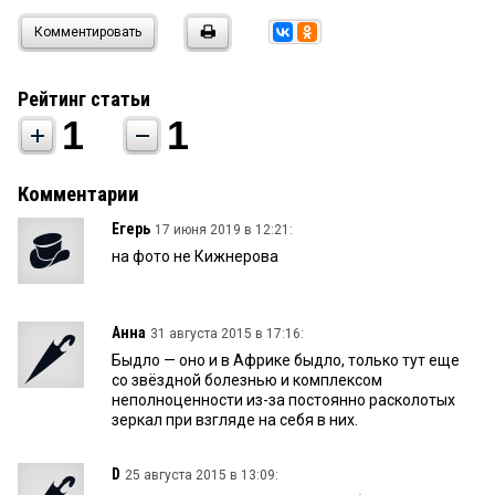
Комментировать
Рейтинг статьи
1
1
Комментарии
Егерь
17 июня 2019 в 12:21:
на фото не Кижнерова
Анна
31 августа 2015 в 17:16:
Быдло — оно и в Африке быдло, только тут еще
со звёздной болезнью и комплексом
неполноценности из-за постоянно расколотых
зеркал при взгляде на себя в них.
D
25 августа 2015 в 13:09: