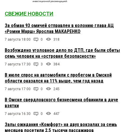
СВЕЖИЕ НОВОСТИ
За обман 93 омичей отправлен в колонию глава АЦ
«Ромни Марш» Ярослав МАКАРЕНКО
7 августа 18:00
0
318
Возбуждено уголовное дело по ДТП, где были сбиты
семь человек на «островке безопасности»
7 августа 17:30
3
384
В июле спрос на автомобили с пробегом в Омской
области оказался на 11% выше, чем год назад
7 августа 17:00
0
245
В Омске свердловского бизнесмена обвинили в даче
взятки
7 августа 16:30
0
447
Залы ожидания «Комфорт» на двух вокзалах за семь
месяцев посетили 2,5 тысячи пассажиров