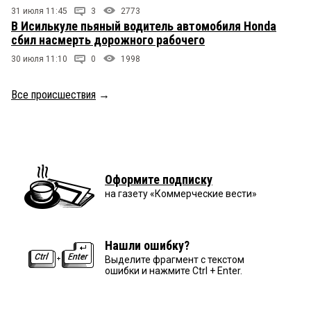
31 июля 11:45
3
2773
В Исилькуле пьяный водитель автомобиля Honda
сбил насмерть дорожного рабочего
30 июля 11:10
0
1998
Все происшествия
→
Оформите подписку
на газету «Коммерческие вести»
Нашли ошибку?
Выделите фрагмент с текстом
ошибки и нажмите Ctrl + Enter.