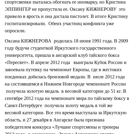
спортсменки пыталась обогнать ее иномарку, но Кристина
ЭППИНГЕР не пропустила ее. Оксану КИЖНЕРОВУ это
привело в ярость и она достала пистолет. В итоге Кристину
госпитализировали. Обеих участниц конфликта уже
опросили.
Оксана КИЖНЕРОВА родилась 18 июня 1991 года. В 2009
году будучи студенткой Иркутского государственного
университета, пришла в ангарский клуб тайского бокса
«Пересвет». В апреле 2012 года выиграла Кубок России и
завоевала путевку на чемпионат Европы, где в жестоких
поединках добилась бронзовой медали. В июле 2012 года
на состоявшемся в Нижнем Новгороде чемпионате России
получила золотую медаль в весовой категории до 51 кг. В
сентябре 2012 года на чемпионате мира по тайскому боксу в
Санкт-Петербурге получила золоту медаль в той же
весовой категории. Все это время выступала за Иркутскую
область, и 27 декабря в Ангарске была признана
победителем конкурса «Лучшие спортсмены и тренеры