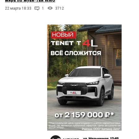
22 марта 18:33
1
3712