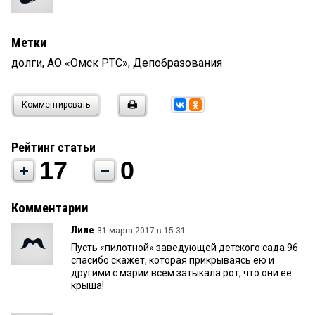
Метки
долги
,
АО «Омск РТС»
,
Депобразования
Комментировать
Рейтинг статьи
17
0
Комментарии
Лиле
31 марта 2017 в 15:31:
Пусть «пилотной» заведующей детского сада 96
спасибо скажет, которая прикрываясь ею и
другими с мэрии всем затыкала рот, что они её
крыша!