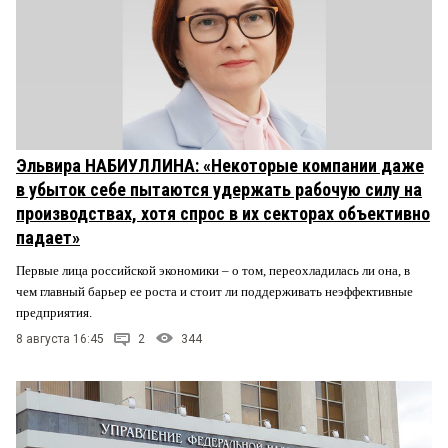
Эльвира НАБИУЛЛИНА: «Некоторые компании даже
в убыток себе пытаются удержать рабочую силу на
производствах, хотя спрос в их секторах объективно
падает»
Первые лица российской экономики – о том, переохладилась ли она, в
чем главный барьер ее роста и стоит ли поддерживать неэффективные
предприятия.
8 августа 16:45
2
344