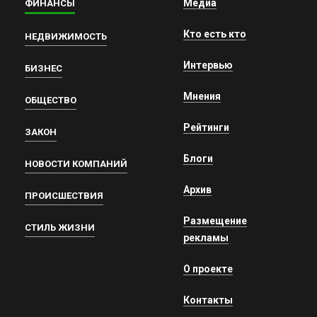
Медиа
ФИНАНСЫ
Кто есть кто
НЕДВИЖИМОСТЬ
Интервью
БИЗНЕС
Мнения
ОБЩЕСТВО
Рейтинги
ЗАКОН
Блоги
НОВОСТИ КОМПАНИЙ
Архив
ПРОИСШЕСТВИЯ
Размещение
СТИЛЬ ЖИЗНИ
рекламы
О проекте
Контакты