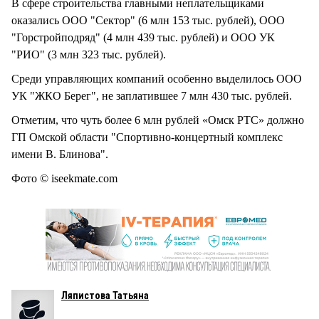
В сфере строительства главными неплательщиками
оказались ООО "Сектор" (6 млн 153 тыс. рублей), ООО
"Горстройподряд" (4 млн 439 тыс. рублей) и ООО УК
"РИО" (3 млн 323 тыс. рублей).
Среди управляющих компаний особенно выделилось ООО
УК "ЖКО Берег", не заплатившее 7 млн 430 тыс. рублей.
Отметим, что чуть более 6 млн рублей «Омск РТС» должно
ГП Омской области "Спортивно-концертный комплекс
имени В. Блинова".
Фото © iseekmate.com
Ляпистова Татьяна