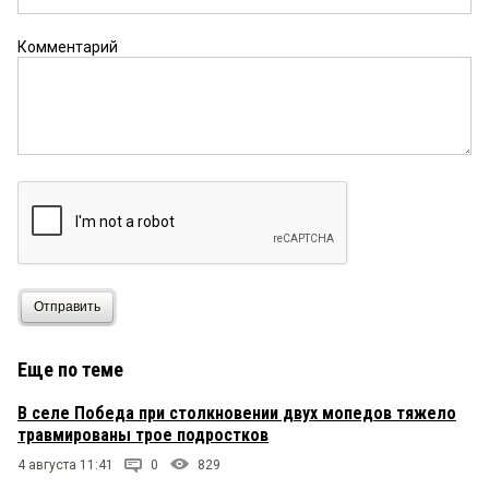
Комментарий
Отправить
Еще по теме
В селе Победа при столкновении двух мопедов тяжело
травмированы трое подростков
4 августа 11:41
0
829