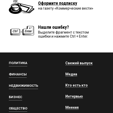
Оформите подписку
на газету «Коммерческие вести»
Нашли ошибку?
Выделите фрагмент с текстом
ошибки и нажмите Ctrl + Enter.
ПОЛИТИКА
Свежий выпуск
Медиа
ФИНАНСЫ
Кто есть кто
НЕДВИЖИМОСТЬ
Интервью
БИЗНЕС
Мнения
ОБЩЕСТВО