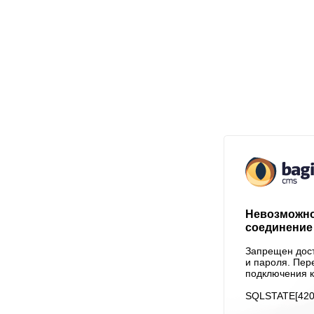
Невозможно
соединение 
Запрещен дост
и пароля. Пер
подключения к
SQLSTATE[4200