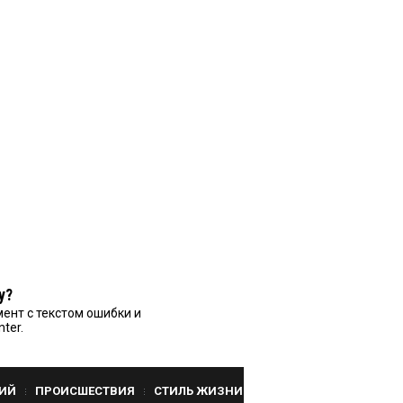
у?
ент с текстом ошибки и
nter.
ИЙ
ПРОИСШЕСТВИЯ
СТИЛЬ ЖИЗНИ