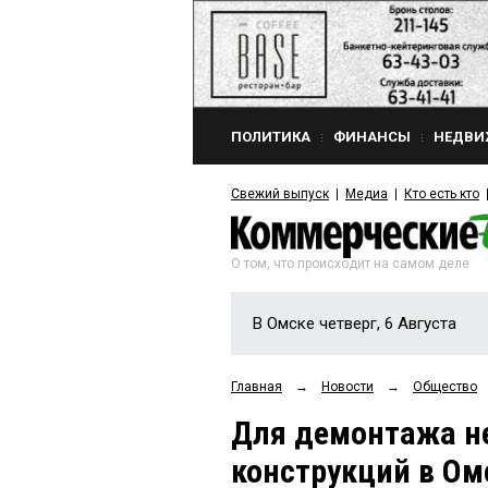
ПОЛИТИКА
ФИНАНСЫ
НЕДВИ
Свежий выпуск
Медиа
Кто есть кто
О том, что происходит на самом деле
В Омске четверг, 6 Августа
Главная
→
Новости
→
Общество
Для демонтажа н
конструкций в Ом