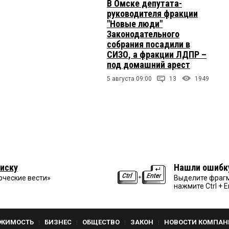
В Омске депутата-
руководителя фракции
"Новые люди"
Законодательного
собрания посадили в
СИЗО, а фракции ЛДПР –
под домашний арест
5 августа 09:00
13
1949
иску
Нашли ошибк
рческие вести»
Выделите фрагм
нажмите Ctrl + E
ЖИМОСТЬ
БИЗНЕС
ОБЩЕСТВО
ЗАКОН
НОВОСТИ КОМПАН