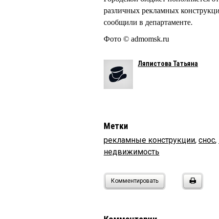
различных рекламных конструкций
сообщили в департаменте.
Фото © admomsk.ru
Ляпистова Татьяна
Метки
рекламные конструкции
,
снос
,
недвижимость
Комментировать