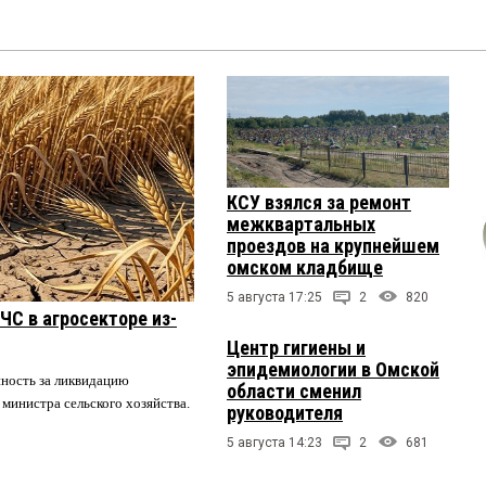
КСУ взялся за ремонт
межквартальных
проездов на крупнейшем
омском кладбище
5 августа 17:25
2
820
ЧС в агросекторе из-
Центр гигиены и
эпидемиологии в Омской
нность за ликвидацию
области сменил
 министра сельского хозяйства.
руководителя
5 августа 14:23
2
681