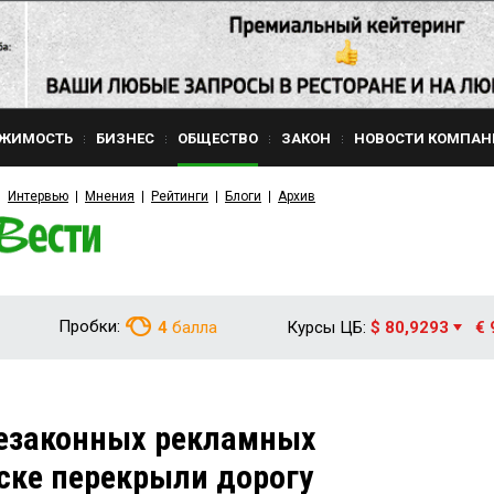
ЖИМОСТЬ
БИЗНЕС
ОБЩЕСТВО
ЗАКОН
НОВОСТИ КОМПАН
Интервью
Мнения
Рейтинги
Блоги
Архив
Пробки:
4
балла
Курсы ЦБ:
$ 80,9293
€ 
езаконных рекламных
ске перекрыли дорогу