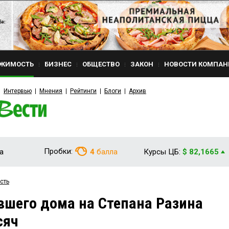
ЖИМОСТЬ
БИЗНЕС
ОБЩЕСТВО
ЗАКОН
НОВОСТИ КОМПАН
Интервью
Мнения
Рейтинги
Блоги
Архив
Пробки:
а
4
балла
Курсы ЦБ:
$ 82,1665
сть
вшего дома на Степана Разина
сяч