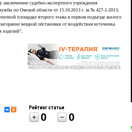
му заключению судебно-экспертного учреждения
жбы по Омской области от 15.10.2013 г. за № 427-1-2013,
стничной площадке второго этажа в первом подъезде жилого
загорание вещной обстановки от воздействия источника
х изделий".
Рейтинг статьи
0
0