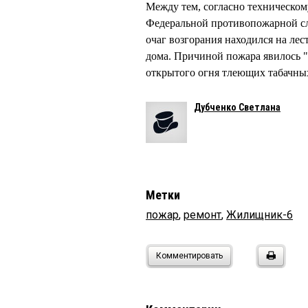
Между тем, согласно техническо
Федеральной противопожарной слу
очаг возгорания находился на ле
дома. Причиной пожара явилось "
открытого огня тлеющих табачны
Дубченко Светлана
Метки
пожар
,
ремонт
,
Жилищник-6
Комментировать