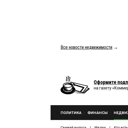
Все новости недвижимости
→
Оформите подп
на газету «Комме
ПОЛИТИКА
ФИНАНСЫ
НЕДВИ
Свежий выпуск
Медиа
Кто есть