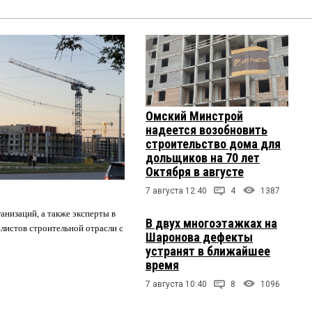
Омский Минстрой
надеется возобновить
строительство дома для
дольщиков на 70 лет
Октября в августе
7 августа 12:40
4
1387
анизаций, а также эксперты в
В двух многоэтажках на
листов строительной отрасли с
Шаронова дефекты
устранят в ближайшее
время
7 августа 10:40
8
1096