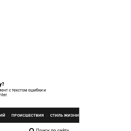
у?
ент с текстом ошибки и
nter.
ИЙ
ПРОИСШЕСТВИЯ
СТИЛЬ ЖИЗНИ
Поиск по сайту