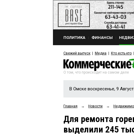
ПОЛИТИКА
ФИНАНСЫ
НЕДВИ
Свежий выпуск
Медиа
Кто есть кто
О том, что происходит на самом деле
В Омске воскресенье, 9 Август
Главная
→
Новости
→
Недвижимо
Для ремонта горе
выделили 245 ты